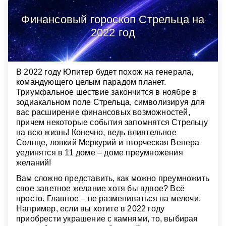
Финансовый гороскоп Стрельца на
2022 год
В 2022 году Юпитер будет похож на генерала,
командующего целым парадом планет.
Триумфальное шествие закончится в ноябре в
зодиакальном поле Стрельца, символизируя для
вас расширение финансовых возможностей,
причем некоторые события запомнятся Стрельцу
на всю жизнь! Конечно, ведь влиятельное
Солнце, ловкий Меркурий и творческая Венера
уединятся в 11 доме – доме преумножения
желаний!
Вам сложно представить, как можно преумножить
свое заветное желание хотя бы вдвое? Всё
просто. Главное – не размениваться на мелочи.
Например, если вы хотите в 2022 году
приобрести украшение с камнями, то, выбирая