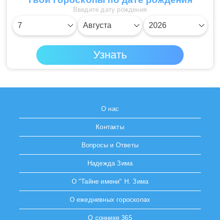
Введите дату рождения
О нас
Контакты
Вопросы и Ответы
Надежда Зима
О "Тайне имени" Н. Зима
О ежедневных гороскопах
О соннике 365