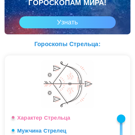
ГОРОСКОПАМ МИРА!
Узнать
Гороскопы Стрельца:
Характер Стрельца
Мужчина Стрелец