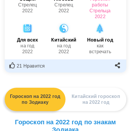
Стрелец
Стрелец
работы
2022
2022
Стрельца
2022
Для всех
Китайский
Новый год
на год
на год
как
2022
2022
встречать
21 Нравится
Гороскоп на 2022 год
Китайский гороскоп
по Зодиаку
на 2022 год
Гороскоп на 2022 год по знакам
Зодиака