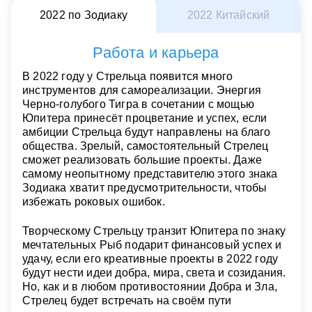
2022 по Зодиаку
2022 Китайский
Работа и карьера
В 2022 году у Стрельца появится много
инструментов для самореализации. Энергия
Черно-голубого Тигра в сочетании с мощью
Юпитера принесёт процветание и успех, если
амбиции Стрельца будут направлены на благо
общества. Зрелый, самостоятельный Стрелец
сможет реализовать большие проекты. Даже
самому неопытному представителю этого знака
Зодиака хватит предусмотрительности, чтобы
избежать роковых ошибок.
Творческому Стрельцу транзит Юпитера по знаку
мечтательных Рыб подарит финансовый успех и
удачу, если его креативные проекты в 2022 году
будут нести идеи добра, мира, света и созидания.
Но, как и в любом противостоянии Добра и Зла,
Стрелец будет встречать на своём пути