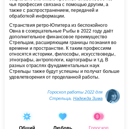
чья профессия связана с помощью другим, а
также с распространением, передачей и
обработкой информации.
Странствия ретро-Юпитера из беспокойного
Овна в созерцательные Рыбы в 2022 году даёт
дополнительное финансовое преимущество
Стрельцам, расширяющим границы познания во
времени и пространстве. К таким профессиям
относятся историки, философы, искусствоведы,
этнографы, антропологи, картографы и т.д. В
разных отраслях фундаментальных наук
Стрельцы также будут успешны и получат больше
удовлетворения от проделанной работы.
Гороскоп работы 2022 для
Стрельца,
Надежда Зима
Общий
Любовь
Гороскоп