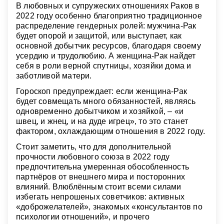
В любовных и супружеских отношениях Раков в
2022 году особенно благоприятно традиционное
распределение гендерных ролей: мужчина-Рак
будет опорой и защитой, или выступает, как
основной добытчик ресурсов, благодаря своему
усердию и трудолюбию. А женщина-Рак найдет
себя в роли верной спутницы, хозяйки дома и
заботливой матери.
Гороскоп предупреждает: если женщина-Рак
будет совмещать много обязанностей, являясь
одновременно добытчиком и хозяйкой, – «и
швец, и жнец, и на дуде игрец», то это станет
фактором, охлаждающим отношения в 2022 году.
Стоит заметить, что для дополнительной
прочности любовного союза в 2022 году
предпочтительна умеренная обособленность
партнёров от внешнего мира и посторонних
влияний. Влюблённым стоит всеми силами
избегать непрошеных советчиков: активных
«доброжелателей», знакомых «консультантов по
психологии отношений», и прочего