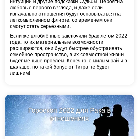
интуиции и другие подсказки Судьбы. Вероятна
любовь с первого взгляда, и даже если
изначально отношения будут основываться на
легкомысленном флирте, со временем они
смогут стать серьёзными.
Если же влюблённые заключили брак летом 2022
года, то их материальные возможности
расширяются, они будут быстрее обустраивать
семейное пространство, в их совместной жизни
будет меньше проблем. Конечно, с милым рай и в
шалаше, но такой бонус от Тигра не будет
лишним!
Гороскоп 2022 для Рака в
отношениях