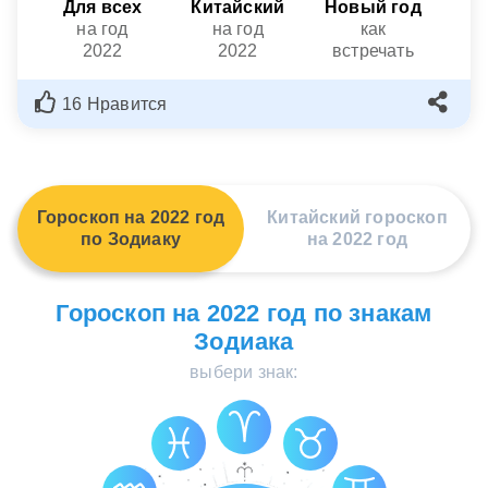
Для всех
Китайский
Новый год
на год
на год
как
2022
2022
встречать
16 Нравится
Гороскоп на 2022 год
Китайский гороскоп
по Зодиаку
на 2022 год
Гороскоп на 2022 год по знакам
Зодиака
выбери знак: