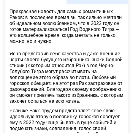
Прекрасная новость для самых романтичных
Раков: в последнее время вы так сильно мечтали
об идеальном возлюбленном, что в 2022 году он
готов материализоваться! Год Водяного Тигра –
это волшебное время, когда мечтать не только
можно, но и нужно.
Ясно представив себе качества и даже внешние
черты своего будущего избранника, знаки Водной
стихии (к которым относится Рак) в год Черно-
Голубого Тигра могут рассчитывать на
воплощение этого образа во плоти. Любовный
гороскоп обещает: на этот раз Рак застрахован от
разочарований. Благодаря своему воображению,
он сможет привлечь такого избранника, с которым
захочет остаться на всю жизнь.
Если же Рак с трудом представляет себе свою
идеальную вторую половинку, гороскоп советует
ему в 2022 году чаще бывать в гуще событий и
подмечать знаки, совпадения, голос своей