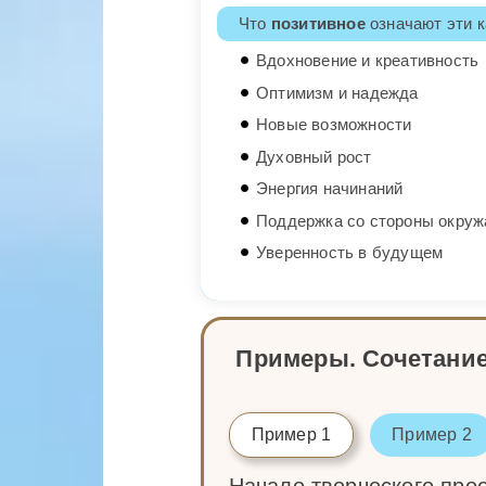
Что
позитивное
означают эти к
Вдохновение и креативность
Оптимизм и надежда
Новые возможности
Духовный рост
Энергия начинаний
Поддержка со стороны окру
Уверенность в будущем
Примеры. Сочетание
Пример 1
Пример 2
Начало творческого про