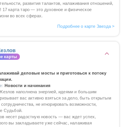
тельности, развития талантов, налаживания отношений,
 17 карта таро — это духовное и физическое
изни во всех сферах.
Подробнее о карте Звезда >
езлов
е карты
алаживай деловые мосты и приготовься к потоку
ации.
ие:
Новости и начинания
 Жезлов наполнена энергией, идеями и большим
ризывает вас активно взяться за дело, быть открытым
 сотрудничества, не игнорировать возможности,
е Судьбой.
в несет радостную новость — вас ждет успех,
ого вы закладываете уже сейчас, налаживая