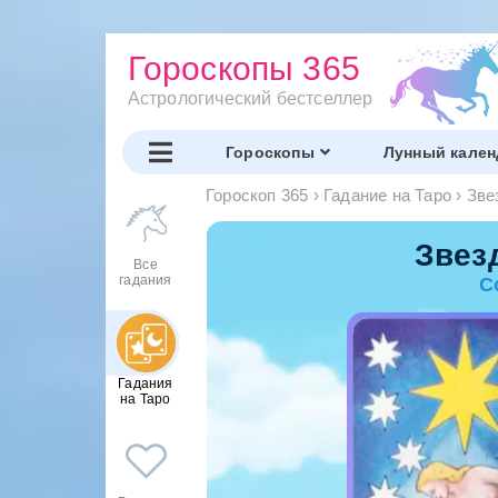
Гороскопы 365
Астрологический бестселлер
Гороскопы
Лунный кален
Гороскоп 365
›
Гадание на Таро
›
Зве
Звез
Все
гадания
С
Гадания
на Таро