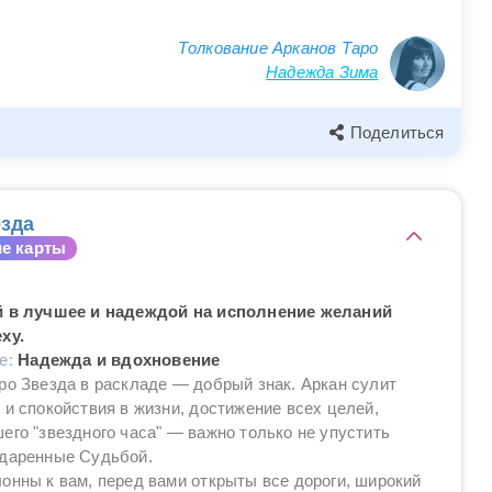
Толкование Арканов Таро
Надежда Зима
Поделиться
зда
е карты
й в лучшее и надеждой на исполнение желаний
ху.
ие:
Надежда и вдохновение
ро Звезда в раскладе — добрый знак. Аркан сулит
 и спокойствия в жизни, достижение всех целей,
его "звездного часа" — важно только не упустить
одаренные Судьбой.
онны к вам, перед вами открыты все дороги, широкий