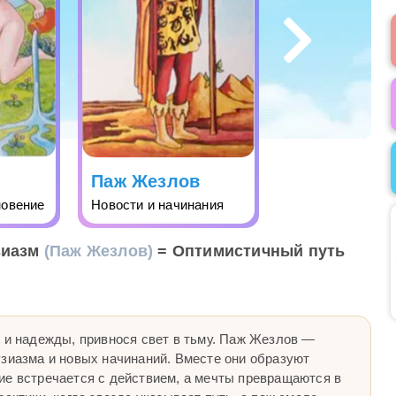
Паж Жезлов
новение
Новости и начинания
зиазм
(Паж Жезлов)
= Оптимистичный путь
ы и надежды, привнося свет в тьму. Паж Жезлов —
узиазма и новых начинаний. Вместе они образуют
ие встречается с действием, а мечты превращаются в