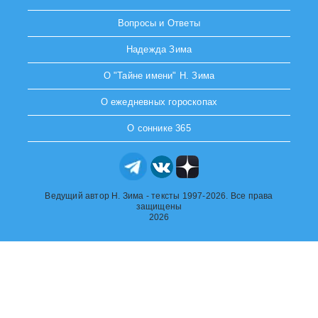
Вопросы и Ответы
Надежда Зима
О "Тайне имени" Н. Зима
О ежедневных гороскопах
О соннике 365
Ведущий автор Н. Зима - тексты 1997-2026. Все права
защищены
2026