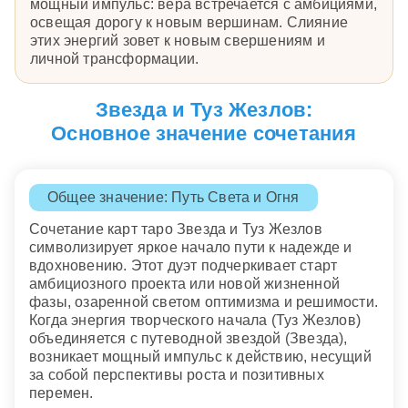
мощный импульс: вера встречается с амбициями,
освещая дорогу к новым вершинам. Слияние
этих энергий зовет к новым свершениям и
личной трансформации.
Звезда и Туз Жезлов:
Основное значение сочетания
Общее значение: Путь Света и Огня
Сочетание карт таро Звезда и Туз Жезлов
символизирует яркое начало пути к надежде и
вдохновению. Этот дуэт подчеркивает старт
амбициозного проекта или новой жизненной
фазы, озаренной светом оптимизма и решимости.
Когда энергия творческого начала (Туз Жезлов)
объединяется с путеводной звездой (Звезда),
возникает мощный импульс к действию, несущий
за собой перспективы роста и позитивных
перемен.