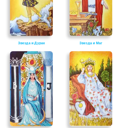
Звезда и Дурак
Звезда и Маг