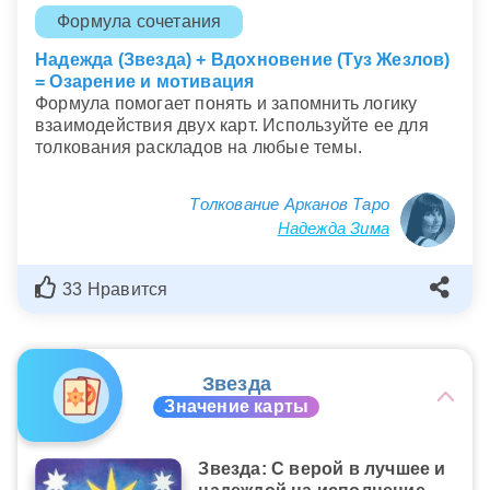
Формула сочетания
Надежда (Звезда) + Вдохновение (Туз Жезлов)
= Озарение и мотивация
Формула помогает понять и запомнить логику
взаимодействия двух карт. Используйте ее для
толкования раскладов на любые темы.
Толкование Арканов Таро
Надежда Зима
33 Нравится
Звезда
Значение карты
Звезда: С верой в лучшее и