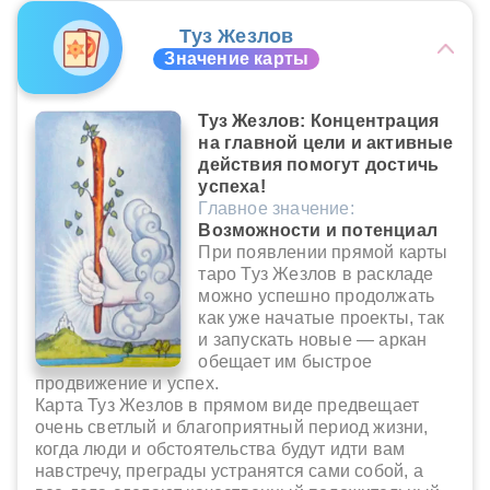
Туз Жезлов
Значение карты
Туз Жезлов: Концентрация
на главной цели и активные
действия помогут достичь
успеха!
Главное значение:
Возможности и потенциал
При появлении прямой карты
таро Туз Жезлов в раскладе
можно успешно продолжать
как уже начатые проекты, так
и запускать новые — аркан
обещает им быстрое
продвижение и успех.
Карта Туз Жезлов в прямом виде предвещает
очень светлый и благоприятный период жизни,
когда люди и обстоятельства будут идти вам
навстречу, преграды устранятся сами собой, а