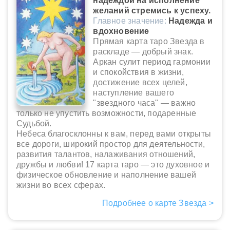
надеждой на исполнение
желаний стремись к успеху.
Главное значение:
Надежда и
вдохновение
Прямая карта таро Звезда в
раскладе — добрый знак.
Аркан сулит период гармонии
и спокойствия в жизни,
достижение всех целей,
наступление вашего
"звездного часа" — важно
только не упустить возможности, подаренные
Судьбой.
Небеса благосклонны к вам, перед вами открыты
все дороги, широкий простор для деятельности,
развития талантов, налаживания отношений,
дружбы и любви! 17 карта таро — это духовное и
физическое обновление и наполнение вашей
жизни во всех сферах.
Подробнее о карте Звезда >