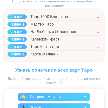
Популярные онлайн-гадания на таро с подробным
толкованием
Гадание
Таро 1000 Вопросов
→
Гадание
Мастер Таро
→
Гадание
На Любовь и Отношения
→
Гадание
Кельтский крест
→
Гадание
Таро Карта Дня
→
Гадание
Карта Желаний
→
Узнать сочетание всех карт Таро
Выбери 2 карты таро и узнай подробно, что означает их
сочетание
Старшие Арканы
Жезлы