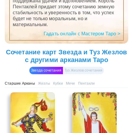
поддержана удачей и вдохновением. Король
Пентаклей придает этому сочетанию земную
стабильность и уверенность в том, что успех
будет не только моральным, но и
материальным.
Гадать онлайн с Мастером Таро >
Сочетание карт Звезда и Туз Жезлов
с другими арканами Таро
Звезда сочетания
Туз Жезлов сочетания
Старшие Арканы
Жезлы
Кубки
Мечи
Пентакли