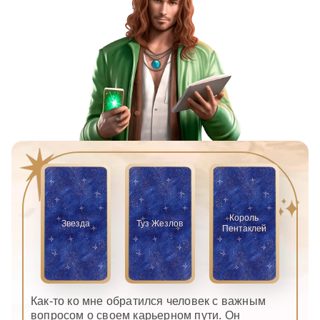
Король
Звезда
Туз Жезлов
Пентаклей
Как-то ко мне обратился человек с важным
вопросом о своем карьерном пути. Он