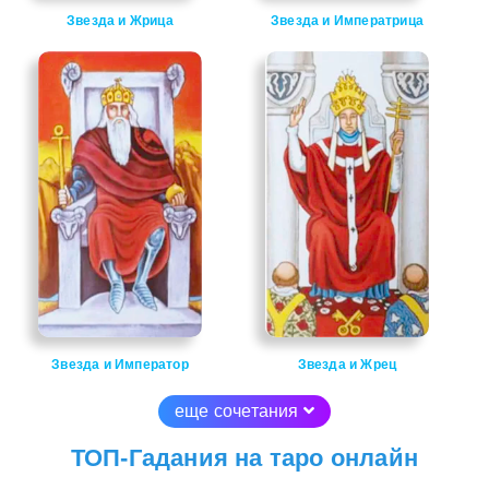
Звезда и Жрица
Звезда и Императрица
Звезда и Император
Звезда и Жрец
еще сочетания
ТОП-Гадания на таро онлайн