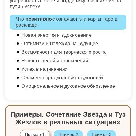
уверенность в себе и поддержку высших сил на
пути к успеху.
Что
позитивное
означают эти карты таро в
раскладе
Новая энергия и вдохновение
Оптимизм и надежда на будущее
Возможности для творческого роста
Ясность целей и стремлений
Успех в начинаниях
Силы для преодоления трудностей
Эмоциональное и духовное обновление
Примеры. Сочетание Звезда и Туз
Жезлов в реальных ситуациях
Пример 1
Пример 2
Пример 3