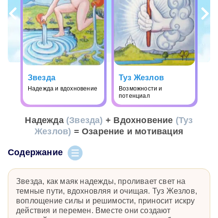
Звезда
Туз Жезлов
Надежда и вдохновение
Возможности и
потенциал
Надежда
(Звезда)
+ Вдохновение
(Туз
Жезлов)
= Озарение и мотивация
Содержание
Звезда, как маяк надежды, проливает свет на
темные пути, вдохновляя и очищая. Туз Жезлов,
воплощение силы и решимости, приносит искру
действия и перемен. Вместе они создают