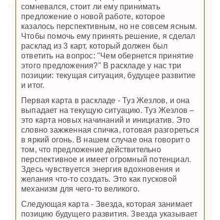
сомневался, стоит ли ему принимать
предложение о новой работе, которое
казалось перспективным, но не совсем ясным.
Чтобы помочь ему принять решение, я сделал
расклад из 3 карт, который должен был
ответить на вопрос: "Чем обернется принятие
этого предложения?" В раскладе у нас три
позиции: текущая ситуация, будущее развитие
и итог.
Первая карта в раскладе - Туз Жезлов, и она
выпадает на текущую ситуацию. Туз Жезлов –
это карта новых начинаний и инициатив. Это
словно зажженная спичка, готовая разгореться
в яркий огонь. В нашем случае она говорит о
том, что предложение действительно
перспективное и имеет огромный потенциал.
Здесь чувствуется энергия вдохновения и
желания что-то создать. Это как пусковой
механизм для чего-то великого.
Следующая карта - Звезда, которая занимает
позицию будущего развития. Звезда указывает