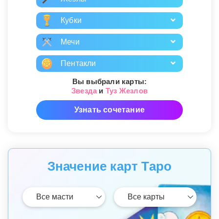
Кубки
Мечи
Пентакли
Вы выбрали карты:
Звезда
и
Туз Жезлов
Узнать сочетание
Значение карт Таро