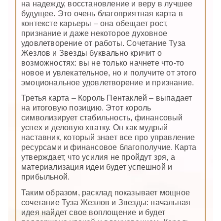
на надежду, восстановление и веру в лучшее
будущее. Это очень благоприятная карта в
контексте карьеры – она обещает рост,
признание и даже некоторое духовное
удовлетворение от работы. Сочетание Туза
Жезлов и Звезды буквально кричит о
возможностях: вы не только начнете что-то
новое и увлекательное, но и получите от этого
эмоциональное удовлетворение и признание.
Третья карта – Король Пентаклей – выпадает
на итоговую позицию. Этот король
символизирует стабильность, финансовый
успех и деловую хватку. Он как мудрый
наставник, который знает все про управление
ресурсами и финансовое благополучие. Карта
утверждает, что усилия не пройдут зря, а
материализация идеи будет успешной и
прибыльной.
Таким образом, расклад показывает мощное
сочетание Туза Жезлов и Звезды: начальная
идея найдет свое воплощение и будет