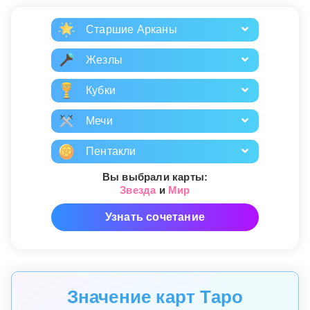
Старшие Арканы
Жезлы
Кубки
Мечи
Пентакли
Вы выбрали карты:
Звезда
и
Мир
Узнать сочетание
Значение карт Таро