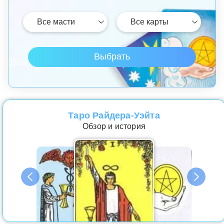
Таро Райдера-Уэйта
Обзор и история