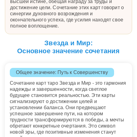
высшей истине, обещая награду за труды и
достижение цели. Сочетание этих карт говорит о
синергии духовного возрождения и
окончательного успеха, где усилия находят свое
полное воплощение.
Звезда и Мир:
Основное значение сочетания
Общее значение: Путь к Совершенству
Сочетание карт таро Звезда и Мир - это гармония
надежды и завершенности, когда светлое
будущее становится реальностью. Эти карты
сигнализируют о достижении целей и
установлении баланса. Они предвещают
успешное завершение пути, на котором
трудности трансформируются в победы, а мечты
обретают конкретные очертания. Это символ
новой эры, где позитивные изменения станут