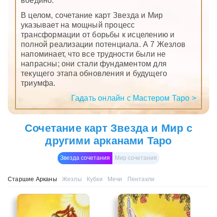
воедино.
В целом, сочетание карт Звезда и Мир
указывает на мощный процесс
трансформации от борьбы к исцелению и
полной реализации потенциала. А 7 Жезлов
напоминает, что все трудности были не
напрасны; они стали фундаментом для
текущего этапа обновления и будущего
триумфа.
Гадать онлайн с Мастером Таро >
Сочетание карт Звезда и Мир с
другими арканами Таро
Звезда сочетания
Мир сочетания
Старшие Арканы
Жезлы
Кубки
Мечи
Пентакли