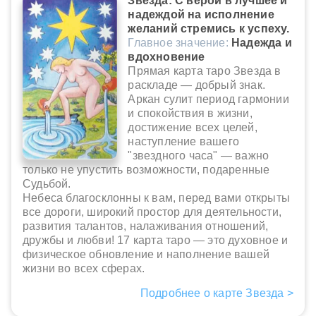
Звезда: С верой в лучшее и
надеждой на исполнение
желаний стремись к успеху.
Главное значение:
Надежда и
вдохновение
Прямая карта таро Звезда в
раскладе — добрый знак.
Аркан сулит период гармонии
и спокойствия в жизни,
достижение всех целей,
наступление вашего
"звездного часа" — важно
только не упустить возможности, подаренные
Судьбой.
Небеса благосклонны к вам, перед вами открыты
все дороги, широкий простор для деятельности,
развития талантов, налаживания отношений,
дружбы и любви! 17 карта таро — это духовное и
физическое обновление и наполнение вашей
жизни во всех сферах.
Подробнее о карте Звезда >