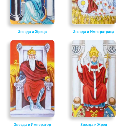
Звезда и Жрица
Звезда и Императрица
Звезда и Император
Звезда и Жрец