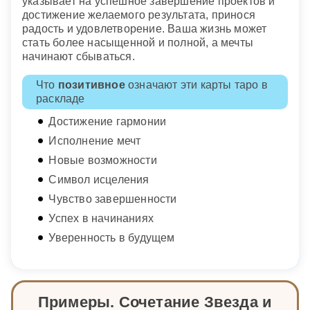
указывает на успешное завершение проектов и
достижение желаемого результата, принося
радость и удовлетворение. Ваша жизнь может
стать более насыщенной и полной, а мечты
начинают сбываться.
Что
позитивное
означают эти карты таро в
раскладе
Достижение гармонии
Исполнение мечт
Новые возможности
Символ исцеления
Чувство завершенности
Успех в начинаниях
Уверенность в будущем
Примеры. Сочетание Звезда и