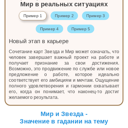
Мир в реальных ситуациях
Пример 1
Пример 2
Пример 3
Пример 4
Пример 5
Новый этап в карьере
Сочетание карт Звезда и Мир может означать, что
человек завершает важный проект на работе и
получает признание за свои достижения.
Возможно, это продвижение по службе или новое
предложение о работе, которое идеально
соответствует его амбициям и мечтам. Ощущение
полного удовлетворения и гармонии охватывает
его, когда он понимает, что наконец-то достиг
желаемого результата.
Мир и Звезда -
Значение в гадании на тему