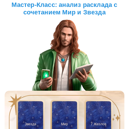
Мастер-Класс: анализ расклада с
сочетанием Мир и Звезда
Звезда
Мир
7 Жезлов