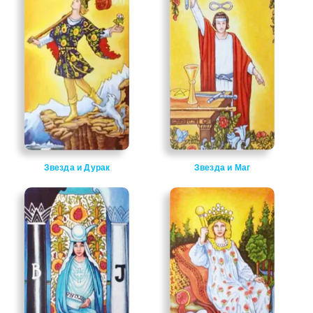
Звезда и Дурак
Звезда и Маг