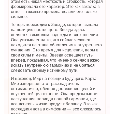
этом есть некая жесткость и стойкость, которая
формировала его характер. Это как закалка в
огне — тяжелые времена делали его только
сильнее.
Теперь переходим к Звезде, которая выпала
на позицию настоящего. Звезда здесь
является символом надежды и вдохновения.
Она указывает на то, что сейчас человек
находится на этапе обновления и внутреннего
очищения. Это время для исцеления, веры в
свои силы и мечты. Звезда освещает путь
вперед, показывая, что именно сейчас важно
искать внутреннюю гармонию и не бояться
следовать своему истинному пути.
И наконец, Мир на позиции будущего. Карта
Мир завершает этот расклад очень
оптимистично, обещая достижение целей и
внутренней целостности. Она предсказывает
наступление периода полной гармонии, где
все аспекты жизни придут к балансу. Это как
последняя нота в симфонии — все сложилось