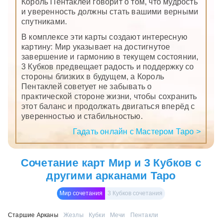
Король Пентаклей говорит о том, что мудрость
и уверенность должны стать вашими верными
спутниками.
В комплексе эти карты создают интересную
картину: Мир указывает на достигнутое
завершение и гармонию в текущем состоянии,
3 Кубков предвещает радость и поддержку со
стороны близких в будущем, а Король
Пентаклей советует не забывать о
практической стороне жизни, чтобы сохранить
этот баланс и продолжать двигаться вперёд с
уверенностью и стабильностью.
Гадать онлайн с Мастером Таро >
Сочетание карт Мир и 3 Кубков с
другими арканами Таро
Мир сочетания
3 Кубков сочетания
Старшие Арканы
Жезлы
Кубки
Мечи
Пентакли