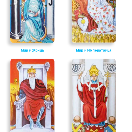
Мир и Жрица
Мир и Императрица