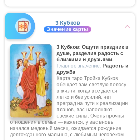
3 Кубков
Значение карты
3 Кубков: Ощути праздник в
душе, разделив радость с
близкими и друзьями.
Главное значение:
Радость и
дружба
Карта таро Тройка Кубков
обещает вам светлую полосу
в жизни, когда все дается
легко и без усилий, нет
преград на пути к реализации
планов, вас наполняют
свежие силы. Очень прочны
отношения в семье — кажется, у вас вновь
начался медовый месяц, ожидается рождение
долгожданного малыша, с любимым человеком