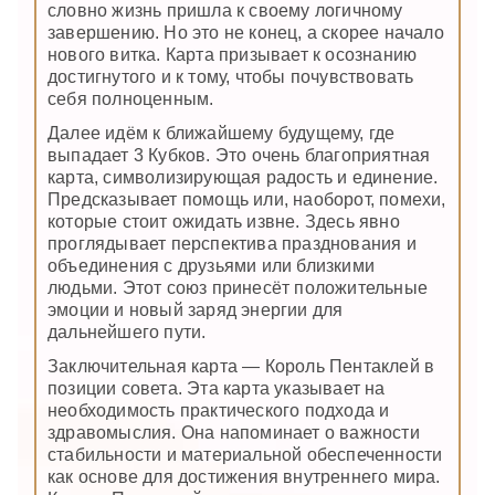
словно жизнь пришла к своему логичному
завершению. Но это не конец, а скорее начало
нового витка. Карта призывает к осознанию
достигнутого и к тому, чтобы почувствовать
себя полноценным.
Далее идём к ближайшему будущему, где
выпадает 3 Кубков. Это очень благоприятная
карта, символизирующая радость и единение.
Предсказывает помощь или, наоборот, помехи,
которые стоит ожидать извне. Здесь явно
проглядывает перспектива празднования и
объединения с друзьями или близкими
людьми. Этот союз принесёт положительные
эмоции и новый заряд энергии для
дальнейшего пути.
Заключительная карта — Король Пентаклей в
позиции совета. Эта карта указывает на
необходимость практического подхода и
здравомыслия. Она напоминает о важности
стабильности и материальной обеспеченности
как основе для достижения внутреннего мира.