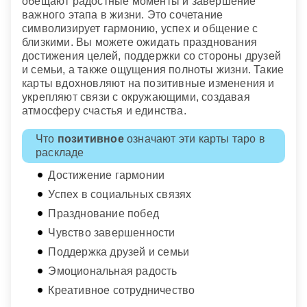
обещают радостные моменты и завершение
важного этапа в жизни. Это сочетание
символизирует гармонию, успех и общение с
близкими. Вы можете ожидать празднования
достижения целей, поддержки со стороны друзей
и семьи, а также ощущения полноты жизни. Такие
карты вдохновляют на позитивные изменения и
укрепляют связи с окружающими, создавая
атмосферу счастья и единства.
Что
позитивное
означают эти карты таро в
раскладе
Достижение гармонии
Успех в социальных связях
Празднование побед
Чувство завершенности
Поддержка друзей и семьи
Эмоциональная радость
Креативное сотрудничество