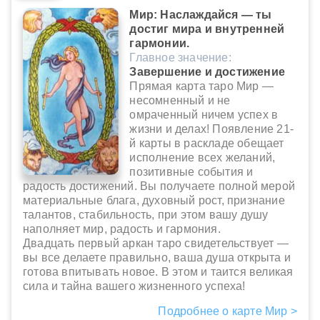
Мир: Наслаждайся — ты
достиг мира и внутренней
гармонии.
Главное значение:
Завершение и достижение
Прямая карта таро Мир —
несомненный и не
омраченный ничем успех в
жизни и делах! Появление 21-
й карты в раскладе обещает
исполнение всех желаний,
позитивные события и
радость достижений. Вы получаете полной мерой
материальные блага, духовный рост, признание
талантов, стабильность, при этом вашу душу
наполняет мир, радость и гармония.
Двадцать первый аркан таро свидетельствует —
вы все делаете правильно, ваша душа открыта и
готова впитывать новое. В этом и таится великая
сила и тайна вашего жизненного успеха!
Подробнее о карте Мир >