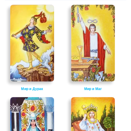
Мир и Дурак
Мир и Маг