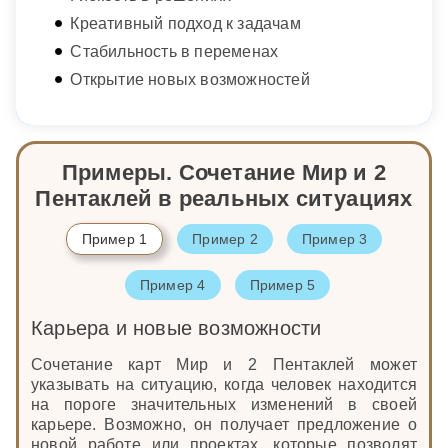
Креативный подход к задачам
Стабильность в переменах
Открытие новых возможностей
Примеры. Сочетание Мир и 2
Пентаклей в реальных ситуациях
Пример 1
Пример 2
Пример 3
Пример 4
Пример 5
Карьера и новые возможности
Сочетание карт Мир и 2 Пентаклей может
указывать на ситуацию, когда человек находится
на пороге значительных изменений в своей
карьере. Возможно, он получает предложение о
новой работе или проектах, которые позволят