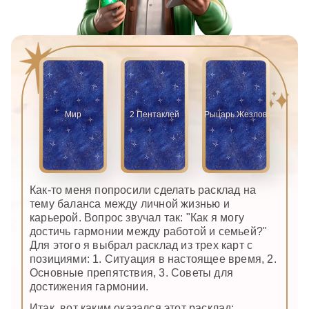
Мир
2 Пентаклей
Рыцарь Жезлов
Как-то меня попросили сделать расклад на
тему баланса между личной жизнью и
карьерой. Вопрос звучал так: "Как я могу
достичь гармонии между работой и семьей?"
Для этого я выбрал расклад из трех карт с
позициями: 1. Ситуация в настоящее время, 2.
Основные препятствия, 3. Советы для
достижения гармонии.
Итак, вот каким оказался этот расклад: