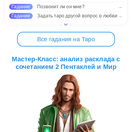
20 Нравится
Гадание
Позвонит ли он мне?
→
Гадание
Задать таро другой вопрос о любви
→
Все гадания на Таро
Мастер-Класс: анализ расклада с
сочетанием 2 Пентаклей и Мир