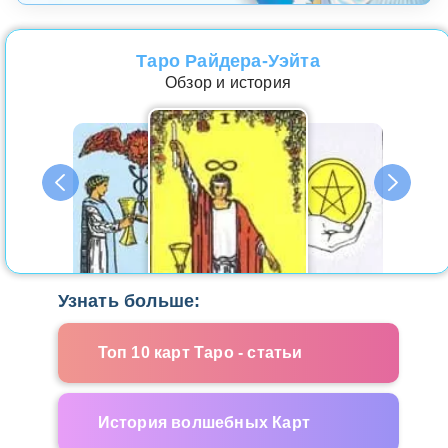
Таро Райдера-Уэйта
Обзор и история
Узнать больше:
Топ 10 карт Таро - статьи
История волшебных Карт