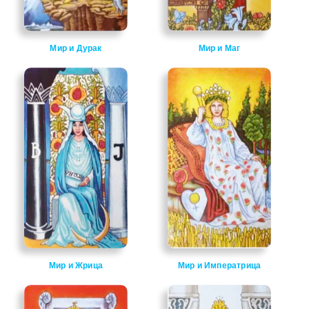
Мир и Дурак
Мир и Маг
Мир и Жрица
Мир и Императрица