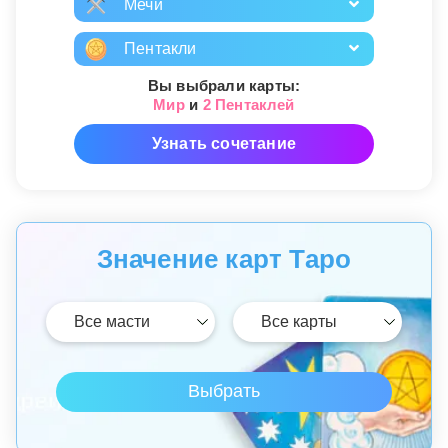
Мечи
Пентакли
Вы выбрали карты:
Мир
и
2 Пентаклей
Узнать сочетание
Значение карт Таро