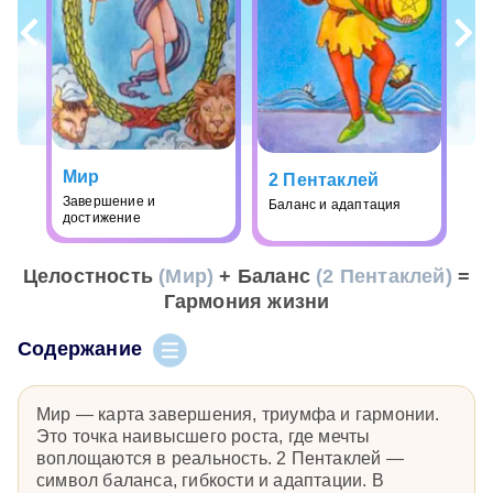
Мир
2 Пентаклей
Завершение и
Баланс и адаптация
достижение
Целостность
(Мир)
+ Баланс
(2 Пентаклей)
=
Гармония жизни
Содержание
Мир — карта завершения, триумфа и гармонии.
Это точка наивысшего роста, где мечты
воплощаются в реальность. 2 Пентаклей —
символ баланса, гибкости и адаптации. В