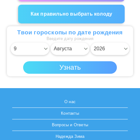
Как правильно выбрать колоду
Твои гороскопы по дате рождения
Введите дату рождения
О нас
Контакты
Вопросы и Ответы
Надежда Зима