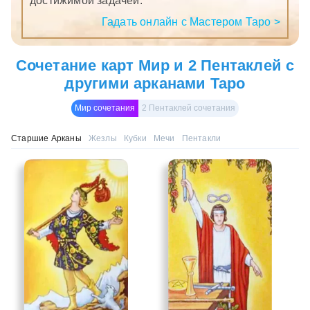
достижимой задачей.
Гадать онлайн с Мастером Таро >
Сочетание карт Мир и 2 Пентаклей с
другими арканами Таро
Мир сочетания
2 Пентаклей сочетания
Старшие Арканы
Жезлы
Кубки
Мечи
Пентакли