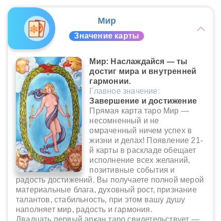
Мир
Значение карты
Мир: Наслаждайся — ты
достиг мира и внутренней
гармонии.
Главное значение:
Завершение и достижение
Прямая карта таро Мир —
несомненный и не
омраченный ничем успех в
жизни и делах! Появление 21-
й карты в раскладе обещает
исполнение всех желаний,
позитивные события и
радость достижений. Вы получаете полной мерой
материальные блага, духовный рост, признание
талантов, стабильность, при этом вашу душу
наполняет мир, радость и гармония.
Двадцать первый аркан таро свидетельствует —