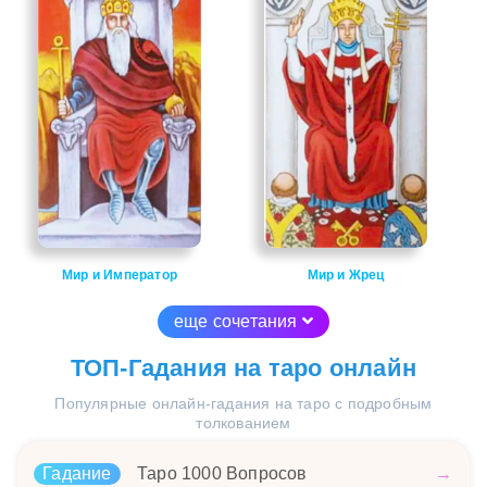
Мир и Император
Мир и Жрец
еще сочетания
ТОП-Гадания на таро онлайн
Популярные онлайн-гадания на таро с подробным
толкованием
Гадание
Таро 1000 Вопросов
→