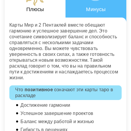
Плюсы
Минусы
Карты Мир и 2 Пентаклей вместе обещают
гармонию и успешное завершение дел. Это
сочетание символизирует баланс и способность
справляться с несколькими задачами
одновременно. Вы можете чувствовать
уверенность в своих силах, а также готовность
открываться новым возможностям. Такой
расклад говорит о том, что вы на правильном
пути к достижениям и наслаждаетесь процессом
жизни.
Что
позитивное
означают эти карты таро в
раскладе
Достижение гармонии
Успешное завершение проектов
Баланс между работой и жизнью
Гибкость в решениях