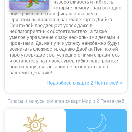
изворотливость и гибкость,
которые помогут вам выгодно
обустроить все свои финансовые дела.
При этом выпавшая в раскладе карта Двойка
Пентаклей предвещает успех даже в
неблагоприятных обстоятельствах, а также
умелое управление сразу несколькими делами и
проектами. Да, на пути к успеху неизбежно будут
возникать сложности, однако Двойка Пентаклей
таро утверждает: вы успешно с ними справитесь
и останетесь на плаву, сумев гибко подстроиться
под ситуацию и заставив ее развиваться по
вашему сценарию!
Подробнее о карте 2 Пентаклей >
Плюсы и минусы сочетания карт Мир и 2 Пентаклей