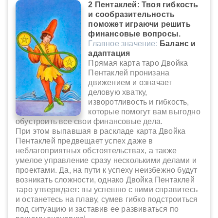
2 Пентаклей: Твоя гибкость
и сообразительность
поможет играючи решить
финансовые вопросы.
Главное значение:
Баланс и
адаптация
Прямая карта таро Двойка
Пентаклей пронизана
движением и означает
деловую хватку,
изворотливость и гибкость,
которые помогут вам выгодно
обустроить все свои финансовые дела.
При этом выпавшая в раскладе карта Двойка
Пентаклей предвещает успех даже в
неблагоприятных обстоятельствах, а также
умелое управление сразу несколькими делами и
проектами. Да, на пути к успеху неизбежно будут
возникать сложности, однако Двойка Пентаклей
таро утверждает: вы успешно с ними справитесь
и останетесь на плаву, сумев гибко подстроиться
под ситуацию и заставив ее развиваться по