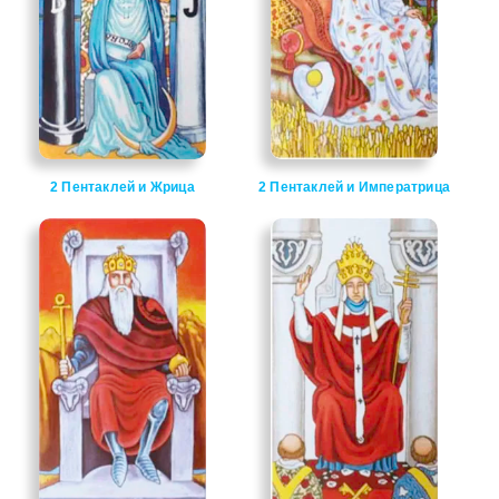
2 Пентаклей и Жрица
2 Пентаклей и Императрица