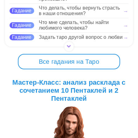
управлением финансами или семейными делами,
где требуется особая внимательность.
Что делать, чтобы вернуть страсть
Гадание
→
в наши отношения?
Что мне сделать, чтобы найти
Нравится
Гадание
→
любимого человека?
Гадание
Задать таро другой вопрос о любви
→
Все гадания на Таро
Мастер-Класс: анализ расклада с
сочетанием 10 Пентаклей и 2
Пентаклей