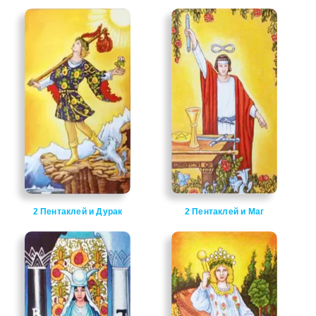
2 Пентаклей и Дурак
2 Пентаклей и Маг