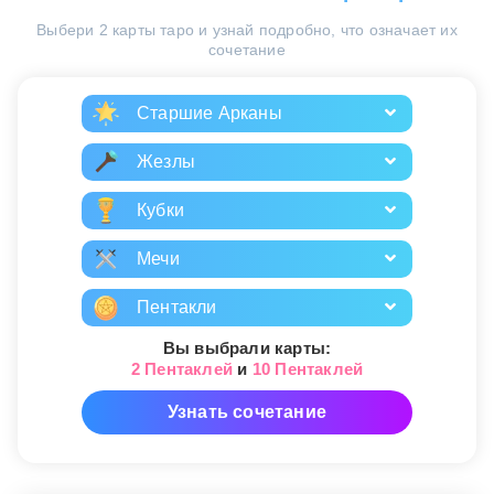
Выбери 2 карты таро и узнай подробно, что означает их
сочетание
Старшие Арканы
Жезлы
Кубки
Мечи
Пентакли
Вы выбрали карты:
2 Пентаклей
и
10 Пентаклей
Узнать сочетание