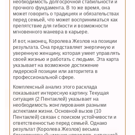
необходимость долгосрочной стабильности и
прочного фундамента. В то же время, она
может говорить о традициях и обязательствах
перед семьей, что может восприниматься как
препятствие для гибкости и возможности
мгновенного маневра в карьере.
И вот, наконец, Королева Жезлов на позиции
результата. Она представляет энергичную и
уверенную женщину, которая умеет управлять
своей жизнью и работать с людьми. Эта карта
указывает на возможное достижение
лидерской позиции или авторитета в
профессиональной сфере.
Комплексный анализ этого расклада
показывает интересную картину. Текущая
ситуация (2 Пентаклей) указывает на
необходимость жонглирования разными
аспектами жизни. Основной вызов (10
Пентаклей) связан с поиском устойчивости и
ответственностью перед семьей. Однако
результат (Королева Жезлов) весьма