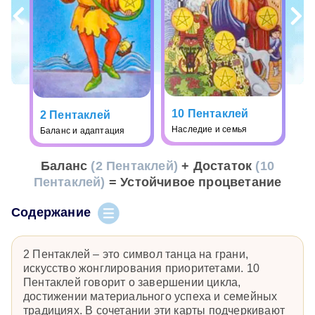
10 Пентаклей
2 Пентаклей
Наследие и семья
Баланс и адаптация
Баланс
(2 Пентаклей)
+ Достаток
(10
Пентаклей)
= Устойчивое процветание
Содержание
2 Пентаклей – это символ танца на грани,
искусство жонглирования приоритетами. 10
Пентаклей говорит о завершении цикла,
достижении материального успеха и семейных
традициях. В сочетании эти карты подчеркивают