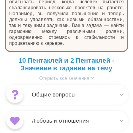
описывать период, когда человек пытается
сбалансировать несколько проектов на работе.
Например, вы получили повышение и теперь
должны управлять как новыми обязанностями,
так и текущими задачами. Ваша задача — найти
гармонию между различными ролями,
одновременно стремясь к стабильности и
процветанию в карьере.
10 Пентаклей и 2 Пентаклей -
Значение в гадании на тему
Открыть все значения
Общие вопросы
Сочетание карт 2 Пентаклей
и 10 Пентаклей говорит о
Любовь и отношения
необходимости
сбалансировать многие