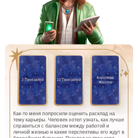
Королева
2 Пентаклей
10 Пентаклей
Жезлов
Как-то меня попросили оценить расклад на
тему карьеры. Человек хотел узнать, как лучше
справиться с балансом между работой и
личной жизнью и какие перспективы его ждут в