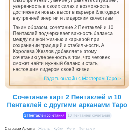
благоприятный: умение управлять ситуацией,
уверенность в своих силах и возможность
достижения новых высот в карьере благодаря
внутренней энергии и лидерским качествам.
Таким образом, сочетание 2 Пентаклей и 10
Пентаклей подчеркивает важность баланса
между личной жизнью и карьерой при
сохранении традиций и стабильности. А
Королева Жезлов добавляет к этому
сочетанию уверенность в том, что человек
сможет найти нужный баланс и стать
настоящим лидером своей жизни.
Гадать онлайн с Мастером Таро >
Сочетание карт 2 Пентаклей и 10
Пентаклей с другими арканами Таро
2 Пентаклей сочетания
10 Пентаклей сочетания
Старшие Арканы
Жезлы
Кубки
Мечи
Пентакли