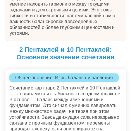
умение находить гармонию между текущими
задачами и долгосрочными целями. Это союз
гибкости и стабильности, напоминающий нам о
важности балансировки повседневных
обязанностей с более глубокими ценностями и
устоями.
2 Пентаклей и 10 Пентаклей:
Основное значение сочетания
Общее значение: Игры баланса и наследия
Сочетание карт таро 2 Пентаклей и 10 Пентаклей
— это динамика и стабильность в одном флаконе.
В основе — баланс между изменениями и
фундаментом. Это сигнал к умению лавировать
между множеством задач, не теряя при этом
устойчивости. Здесь движущая сила неразрывно
связана с прочным фундаментом: перемены
приводят к успеху, если они опираются на