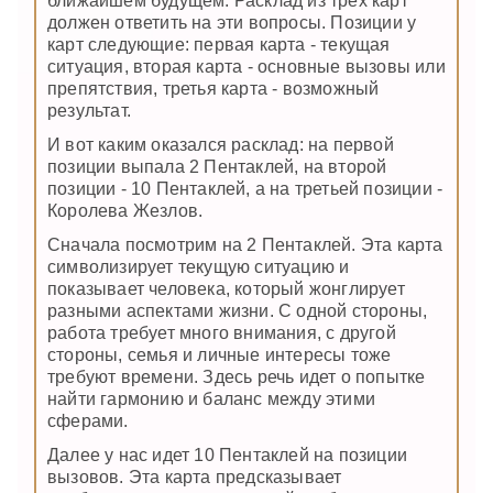
ближайшем будущем. Расклад из трех карт
должен ответить на эти вопросы. Позиции у
карт следующие: первая карта - текущая
ситуация, вторая карта - основные вызовы или
препятствия, третья карта - возможный
результат.
И вот каким оказался расклад: на первой
позиции выпала 2 Пентаклей, на второй
позиции - 10 Пентаклей, а на третьей позиции -
Королева Жезлов.
Сначала посмотрим на 2 Пентаклей. Эта карта
символизирует текущую ситуацию и
показывает человека, который жонглирует
разными аспектами жизни. С одной стороны,
работа требует много внимания, с другой
стороны, семья и личные интересы тоже
требуют времени. Здесь речь идет о попытке
найти гармонию и баланс между этими
сферами.
Далее у нас идет 10 Пентаклей на позиции
вызовов. Эта карта предсказывает