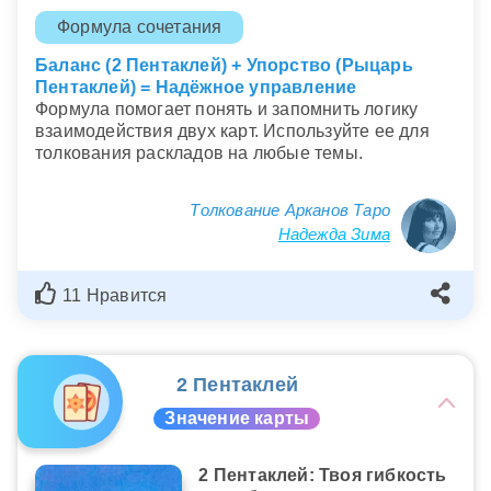
Формула сочетания
Баланс (2 Пентаклей) + Упорство (Рыцарь
Пентаклей) = Надёжное управление
Формула помогает понять и запомнить логику
взаимодействия двух карт. Используйте ее для
толкования раскладов на любые темы.
Толкование Арканов Таро
Надежда Зима
11 Нравится
2 Пентаклей
Значение карты
2 Пентаклей: Твоя гибкость