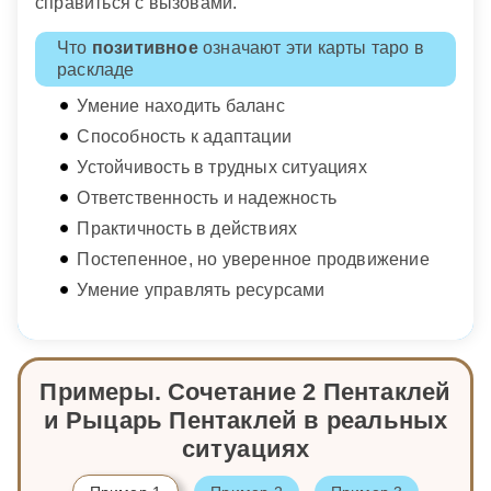
справиться с вызовами.
Что
позитивное
означают эти карты таро в
раскладе
Умение находить баланс
Способность к адаптации
Устойчивость в трудных ситуациях
Ответственность и надежность
Практичность в действиях
Постепенное, но уверенное продвижение
Умение управлять ресурсами
Примеры. Сочетание 2 Пентаклей
и Рыцарь Пентаклей в реальных
ситуациях