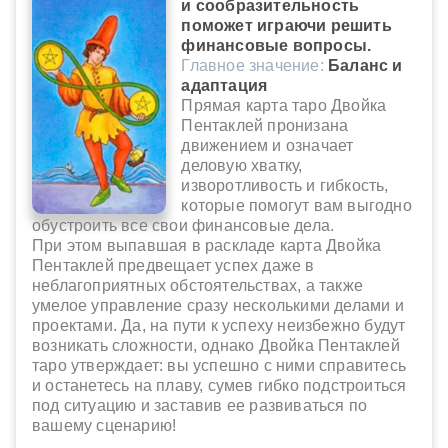
и сообразительность
поможет играючи решить
финансовые вопросы.
Главное значение:
Баланс и
адаптация
Прямая карта таро Двойка
Пентаклей пронизана
движением и означает
деловую хватку,
изворотливость и гибкость,
которые помогут вам выгодно
обустроить все свои финансовые дела.
При этом выпавшая в раскладе карта Двойка
Пентаклей предвещает успех даже в
неблагоприятных обстоятельствах, а также
умелое управление сразу несколькими делами и
проектами. Да, на пути к успеху неизбежно будут
возникать сложности, однако Двойка Пентаклей
таро утверждает: вы успешно с ними справитесь
и останетесь на плаву, сумев гибко подстроиться
под ситуацию и заставив ее развиваться по
вашему сценарию!