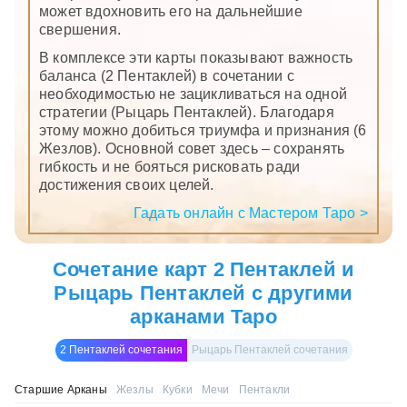
может вдохновить его на дальнейшие
свершения.
В комплексе эти карты показывают важность
баланса (2 Пентаклей) в сочетании с
необходимостью не зацикливаться на одной
стратегии (Рыцарь Пентаклей). Благодаря
этому можно добиться триумфа и признания (6
Жезлов). Основной совет здесь – сохранять
гибкость и не бояться рисковать ради
достижения своих целей.
Гадать онлайн с Мастером Таро >
Сочетание карт 2 Пентаклей и
Рыцарь Пентаклей с другими
арканами Таро
2 Пентаклей сочетания
Рыцарь Пентаклей сочетания
Старшие Арканы
Жезлы
Кубки
Мечи
Пентакли