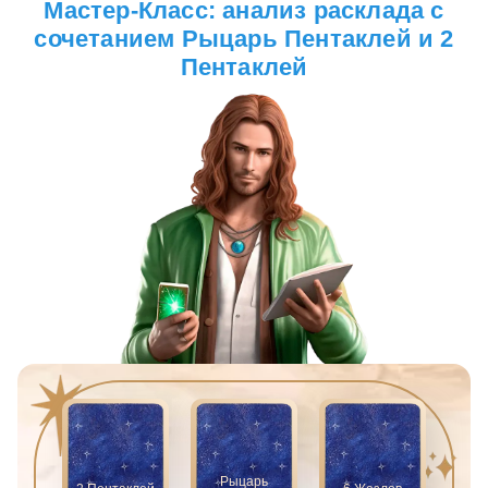
Мастер-Класс: анализ расклада с
сочетанием Рыцарь Пентаклей и 2
Пентаклей
Рыцарь