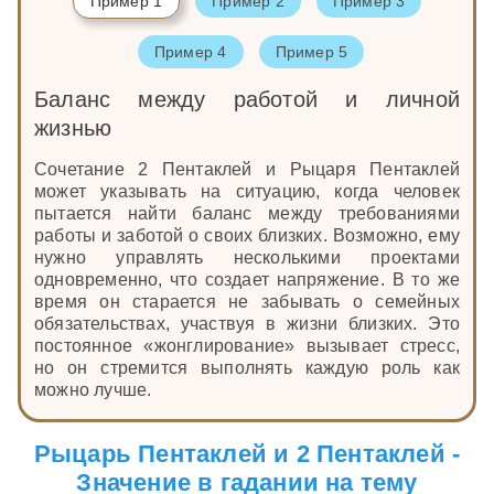
Пример 1
Пример 2
Пример 3
Пример 4
Пример 5
Баланс между работой и личной
жизнью
Сочетание 2 Пентаклей и Рыцаря Пентаклей
может указывать на ситуацию, когда человек
пытается найти баланс между требованиями
работы и заботой о своих близких. Возможно, ему
нужно управлять несколькими проектами
одновременно, что создает напряжение. В то же
время он старается не забывать о семейных
обязательствах, участвуя в жизни близких. Это
постоянное «жонглирование» вызывает стресс,
но он стремится выполнять каждую роль как
можно лучше.
Рыцарь Пентаклей и 2 Пентаклей -
Значение в гадании на тему