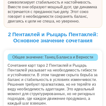
символизирует стабильность и настойчивость.
Вместе они образуют мощный дуэт, где динамика
встречается с преданностью делу. Этот союз
говорит о необходимости сохранять баланс,
двигаясь к цели не спеша, но уверенно.
2 Пентаклей и Рыцарь Пентаклей:
Основное значение сочетания
Общее значение: Танец Баланса и Верности
Сочетание карт таро 2 Пентаклей и Рыцарь
Пентаклей указывает на необходимость гибкости
и устойчивости. В этом тандеме скрыта борьба за
баланс и стабильность в условиях изменчивости.
Решения требуют прагматизма, но не теряйте из
виду необходимость адаптации. Это идеальный
момент для структурированных, но не ригидных
подходов, где каждое движение продумано, а
каждый шаг взвешен.