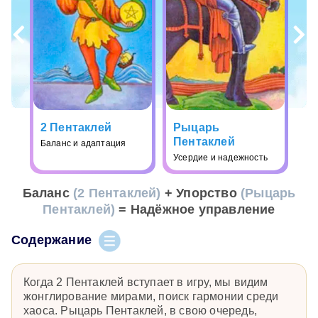
2 Пентаклей
Рыцарь
Пентаклей
Баланс и адаптация
Усердие и надежность
Баланс
(2 Пентаклей)
+ Упорство
(Рыцарь
Пентаклей)
= Надёжное управление
Содержание
Когда 2 Пентаклей вступает в игру, мы видим
жонглирование мирами, поиск гармонии среди
хаоса. Рыцарь Пентаклей, в свою очередь,