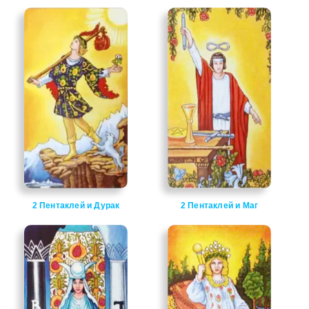
2 Пентаклей и Дурак
2 Пентаклей и Маг