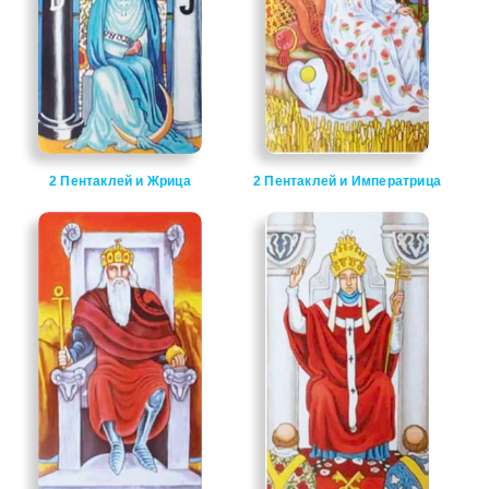
2 Пентаклей и Жрица
2 Пентаклей и Императрица