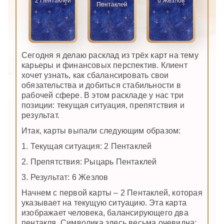
2 Пентаклей
6 Жезлов
Пентаклей
Сегодня я делаю расклад из трёх карт на тему
карьеры и финансовых перспектив. Клиент
хочет узнать, как сбалансировать свои
обязательства и добиться стабильности в
рабочей сфере. В этом раскладе у нас три
позиции: текущая ситуация, препятствия и
результат.
Итак, карты выпали следующим образом:
1. Текущая ситуация: 2 Пентаклей
2. Препятствия: Рыцарь Пентаклей
3. Результат: 6 Жезлов
Начнем с первой карты – 2 Пентаклей, которая
указывает на текущую ситуацию. Эта карта
изображает человека, балансирующего два
пентакля. Символика здесь весьма очевидна: