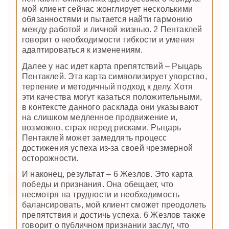
мой клиент сейчас жонглирует несколькими
обязанностями и пытается найти гармонию
между работой и личной жизнью. 2 Пентаклей
говорит о необходимости гибкости и умения
адаптироваться к изменениям.
Далее у нас идет карта препятствий – Рыцарь
Пентаклей. Эта карта символизирует упорство,
терпение и методичный подход к делу. Хотя
эти качества могут казаться положительными,
в контексте данного расклада они указывают
на слишком медленное продвижение и,
возможно, страх перед рисками. Рыцарь
Пентаклей может замедлять процесс
достижения успеха из-за своей чрезмерной
осторожности.
И наконец, результат – 6 Жезлов. Это карта
победы и признания. Она обещает, что
несмотря на трудности и необходимость
балансировать, мой клиент сможет преодолеть
препятствия и достичь успеха. 6 Жезлов также
говорит о публичном признании заслуг, что