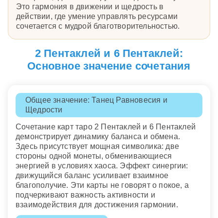
Это гармония в движении и щедрость в
действии, где умение управлять ресурсами
сочетается с мудрой благотворительностью.
2 Пентаклей и 6 Пентаклей:
Основное значение сочетания
Общее значение: Танец Равновесия и
Щедрости
Сочетание карт таро 2 Пентаклей и 6 Пентаклей
демонстрирует динамику баланса и обмена.
Здесь присутствует мощная символика: две
стороны одной монеты, обменивающиеся
энергией в условиях хаоса. Эффект синергии:
движущийся баланс усиливает взаимное
благополучие. Эти карты не говорят о покое, а
подчеркивают важность активности и
взаимодействия для достижения гармонии.