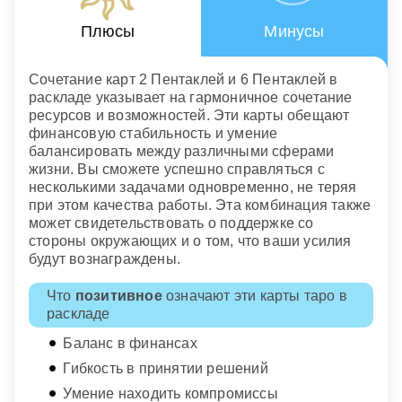
Плюсы
Минусы
Сочетание карт 2 Пентаклей и 6 Пентаклей в
раскладе указывает на гармоничное сочетание
ресурсов и возможностей. Эти карты обещают
финансовую стабильность и умение
балансировать между различными сферами
жизни. Вы сможете успешно справляться с
несколькими задачами одновременно, не теряя
при этом качества работы. Эта комбинация также
может свидетельствовать о поддержке со
стороны окружающих и о том, что ваши усилия
будут вознаграждены.
Что
позитивное
означают эти карты таро в
раскладе
Баланс в финансах
Гибкость в принятии решений
Умение находить компромиссы