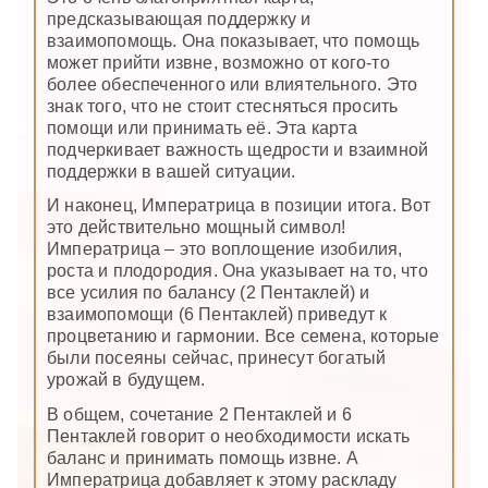
предсказывающая поддержку и
взаимопомощь. Она показывает, что помощь
может прийти извне, возможно от кого-то
более обеспеченного или влиятельного. Это
знак того, что не стоит стесняться просить
помощи или принимать её. Эта карта
подчеркивает важность щедрости и взаимной
поддержки в вашей ситуации.
И наконец, Императрица в позиции итога. Вот
это действительно мощный символ!
Императрица – это воплощение изобилия,
роста и плодородия. Она указывает на то, что
все усилия по балансу (2 Пентаклей) и
взаимопомощи (6 Пентаклей) приведут к
процветанию и гармонии. Все семена, которые
были посеяны сейчас, принесут богатый
урожай в будущем.
В общем, сочетание 2 Пентаклей и 6
Пентаклей говорит о необходимости искать
баланс и принимать помощь извне. А
Императрица добавляет к этому раскладу