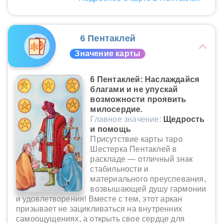
6 Пентаклей
Значение карты
6 Пентаклей: Наслаждайся
благами и не упускай
возможности проявить
милосердие.
Главное значение:
Щедрость
и помощь
Присутствие карты таро
Шестерка Пентаклей в
раскладе — отличный знак
стабильности и
материального преуспевания,
возвышающей душу гармонии
и удовлетворения! Вместе с тем, этот аркан
призывает не зацикливаться на внутренних
самоощущениях, а открыть свое сердце для