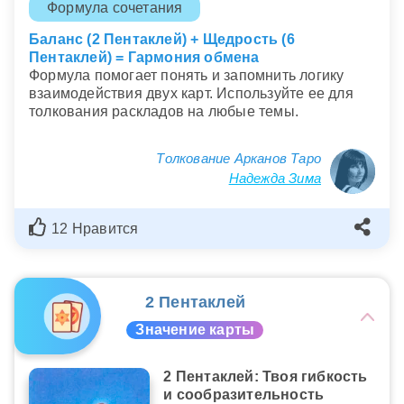
Формула сочетания
Баланс (2 Пентаклей) + Щедрость (6
Пентаклей) = Гармония обмена
Формула помогает понять и запомнить логику
взаимодействия двух карт. Используйте ее для
толкования раскладов на любые темы.
Толкование Арканов Таро
Надежда Зима
12 Нравится
2 Пентаклей
Значение карты
2 Пентаклей: Твоя гибкость
и сообразительность