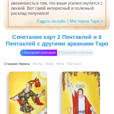
уверенность в том, что ваши усилия окупятся с
лихвой. Вот такой интересный и полезный
расклад получился!
Гадать онлайн с Мастером Таро >
Сочетание карт 2 Пентаклей и 6
Пентаклей с другими арканами Таро
2 Пентаклей сочетания
6 Пентаклей сочетания
Старшие Арканы
Жезлы
Кубки
Мечи
Пентакли