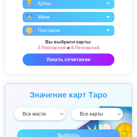
Кубки
Мечи
Пентакли
Вы выбрали карты:
2 Пентаклей
и
6 Пентаклей
Узнать сочетание
Значение карт Таро