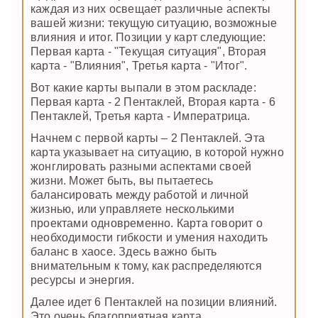
каждая из них освещает различные аспекты
вашей жизни: текущую ситуацию, возможные
влияния и итог. Позиции у карт следующие:
Первая карта - "Текущая ситуация", Вторая
карта - "Влияния", Третья карта - "Итог".
Вот какие карты выпали в этом раскладе:
Первая карта - 2 Пентаклей, Вторая карта - 6
Пентаклей, Третья карта - Императрица.
Начнем с первой карты – 2 Пентаклей. Эта
карта указывает на ситуацию, в которой нужно
жонглировать разными аспектами своей
жизни. Может быть, вы пытаетесь
балансировать между работой и личной
жизнью, или управляете несколькими
проектами одновременно. Карта говорит о
необходимости гибкости и умения находить
баланс в хаосе. Здесь важно быть
внимательным к тому, как распределяются
ресурсы и энергия.
Далее идет 6 Пентаклей на позиции влияний.
Это очень благоприятная карта,