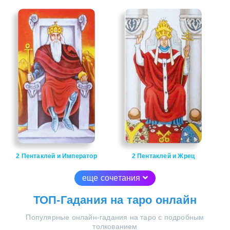
2 Пентаклей и Император
2 Пентаклей и Жрец
еще сочетания
ТОП-Гадания на таро онлайн
Популярные онлайн-гадания на таро с подробным
толкованием