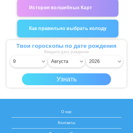
История волшебных Карт
Как правильно выбрать колоду
Твои гороскопы по дате рождения
Введите дату рождения
О нас
Контакты