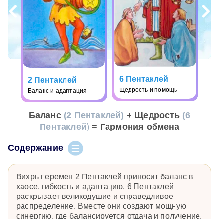
6 Пентаклей
2 Пентаклей
Щедрость и помощь
Баланс и адаптация
Баланс
(2 Пентаклей)
+ Щедрость
(6
Пентаклей)
= Гармония обмена
Содержание
Вихрь перемен 2 Пентаклей приносит баланс в
хаосе, гибкость и адаптацию. 6 Пентаклей
раскрывает великодушие и справедливое
распределение. Вместе они создают мощную
синергию, где балансируется отдача и получение.