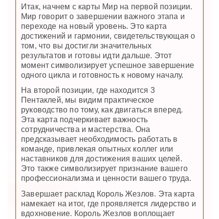
Итак, начнем с карты Мир на первой позиции.
Мир говорит о завершении важного этапа и
переходе на новый уровень. Это карта
достижений и гармонии, свидетельствующая о
том, что вы достигли значительных
результатов и готовы идти дальше. Этот
момент символизирует успешное завершение
одного цикла и готовность к новому началу.
На второй позиции, где находится 3
Пентаклей, мы видим практическое
руководство по тому, как двигаться вперед.
Эта карта подчеркивает важность
сотрудничества и мастерства. Она
предсказывает необходимость работать в
команде, привлекая опытных коллег или
наставников для достижения ваших целей.
Это также символизирует признание вашего
профессионализма и ценности вашего труда.
Завершает расклад Король Жезлов. Эта карта
намекает на итог, где проявляется лидерство и
вдохновение. Король Жезлов воплощает