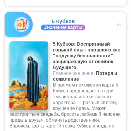
5 Кубков
Значение карты
5 Кубков: Воспринимай
горький опыт прошлого как
"подушку безопасности",
защищающую от ошибок
будущего.
Главное значение:
Потеря и
сожаление
В прямом положении карта 5
Кубков предвещает потери
эмоционального и личного
характера — разрыв связей,
крушение брака. Может
расстроиться свадьба, бросить любимый человек,
предать друзья, обмануть родственники.
Впрочем, карта таро Пятерка Кубков иногда не