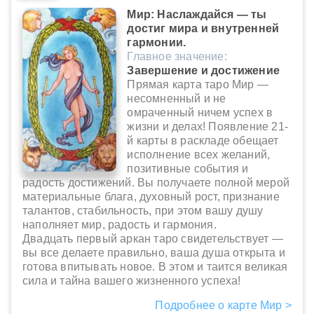
Мир: Наслаждайся — ты
достиг мира и внутренней
гармонии.
Главное значение:
Завершение и достижение
Прямая карта таро Мир —
несомненный и не
омраченный ничем успех в
жизни и делах! Появление 21-
й карты в раскладе обещает
исполнение всех желаний,
позитивные события и
радость достижений. Вы получаете полной мерой
материальные блага, духовный рост, признание
талантов, стабильность, при этом вашу душу
наполняет мир, радость и гармония.
Двадцать первый аркан таро свидетельствует —
вы все делаете правильно, ваша душа открыта и
готова впитывать новое. В этом и таится великая
сила и тайна вашего жизненного успеха!
Подробнее о карте Мир >