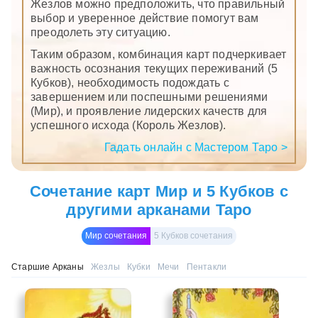
Жезлов можно предположить, что правильный
выбор и уверенное действие помогут вам
преодолеть эту ситуацию.
Таким образом, комбинация карт подчеркивает
важность осознания текущих переживаний (5
Кубков), необходимость подождать с
завершением или поспешными решениями
(Мир), и проявление лидерских качеств для
успешного исхода (Король Жезлов).
Гадать онлайн с Мастером Таро >
Сочетание карт Мир и 5 Кубков с
другими арканами Таро
Мир сочетания
5 Кубков сочетания
Старшие Арканы
Жезлы
Кубки
Мечи
Пентакли