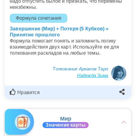
надо отпустить былое и признать, что перемены
неизбежны.
Формула сочетания
Завершение (Мир) + Потеря (5 Кубков) =
Принятие прошлого
Формула помогает понять и запомнить логику
взаимодействия двух карт. Используйте ее для
толкования раскладов на любые темы.
Толкование Арканов Таро
Надежда Зима
Нравится
Мир
Значение карты