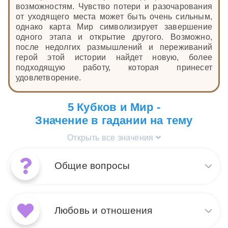
возможностям. Чувство потери и разочарования
от уходящего места может быть очень сильным,
однако карта Мир символизирует завершение
одного этапа и открытие другого. Возможно,
после недолгих размышлений и переживаний
герой этой истории найдет новую, более
подходящую работу, которая принесет
удовлетворение.
5 Кубков и Мир -
Значение в гадании на тему
Открыть все значения
Общие вопросы
Сочетание карт Таро Мир и 5
Кубков в общих раскладах
Любовь и отношения
говорит о завершении
важного жизненного цикла,