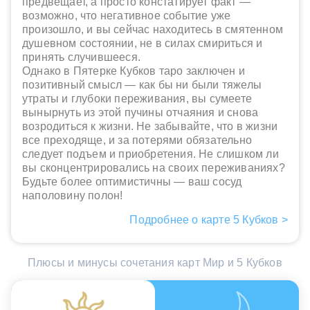
предвещает, а просто констатирует факт —
возможно, что негативное событие уже
произошло, и вы сейчас находитесь в смятенном
душевном состоянии, не в силах смириться и
принять случившееся.
Однако в Пятерке Кубков таро заключен и
позитивный смысл — как бы ни были тяжелы
утраты и глубоки переживания, вы сумеете
вынырнуть из этой пучины отчаяния и снова
возродиться к жизни. Не забывайте, что в жизни
все преходяще, и за потерями обязательно
следует подъем и приобретения. Не слишком ли
вы сконцентрировались на своих переживаниях?
Будьте более оптимистичны — ваш сосуд
наполовину полон!
Подробнее о карте 5 Кубков >
Плюсы и минусы сочетания карт Мир и 5 Кубков