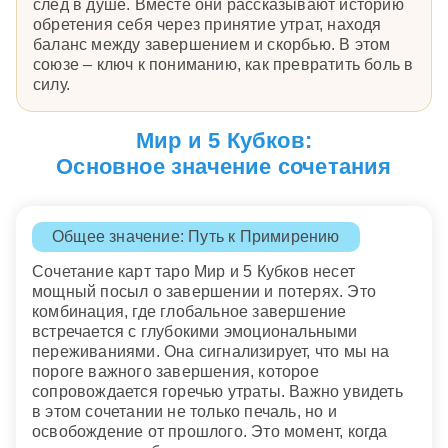
след в душе. Вместе они рассказывают историю
обретения себя через принятие утрат, находя
баланс между завершением и скорбью. В этом
союзе – ключ к пониманию, как превратить боль в
силу.
Мир и 5 Кубков:
Основное значение сочетания
Общее значение: Путь к Примирению
Сочетание карт таро Мир и 5 Кубков несет
мощный посыл о завершении и потерях. Это
комбинация, где глобальное завершение
встречается с глубокими эмоциональными
переживаниями. Она сигнализирует, что мы на
пороге важного завершения, которое
сопровождается горечью утраты. Важно увидеть
в этом сочетании не только печаль, но и
освобождение от прошлого. Это момент, когда