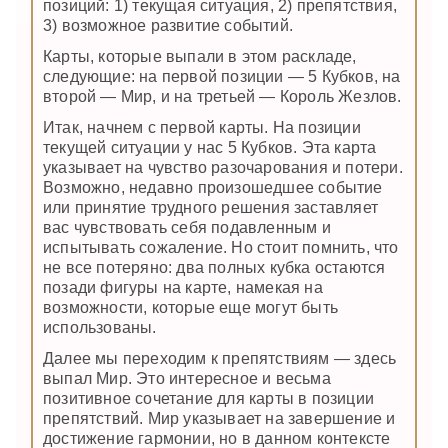
позиций: 1) текущая ситуация, 2) препятствия,
3) возможное развитие событий.
Карты, которые выпали в этом раскладе,
следующие: на первой позиции — 5 Кубков, на
второй — Мир, и на третьей — Король Жезлов.
Итак, начнем с первой карты. На позиции
текущей ситуации у нас 5 Кубков. Эта карта
указывает на чувство разочарования и потери.
Возможно, недавно произошедшее событие
или принятие трудного решения заставляет
вас чувствовать себя подавленным и
испытывать сожаление. Но стоит помнить, что
не все потеряно: два полных кубка остаются
позади фигуры на карте, намекая на
возможности, которые еще могут быть
использованы.
Далее мы переходим к препятствиям — здесь
выпал Мир. Это интересное и весьма
позитивное сочетание для карты в позиции
препятствий. Мир указывает на завершение и
достижение гармонии, но в данном контексте