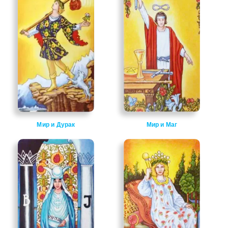
Мир и Дурак
Мир и Маг