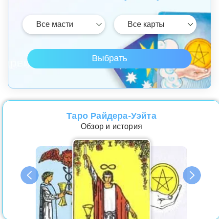
Таро Райдера-Уэйта
Обзор и история