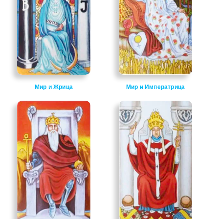
Мир и Жрица
Мир и Императрица