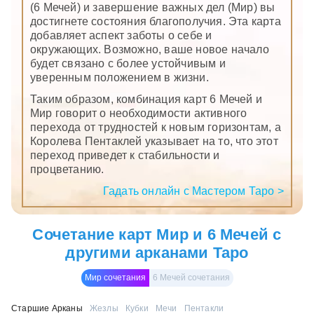
(6 Мечей) и завершение важных дел (Мир) вы
достигнете состояния благополучия. Эта карта
добавляет аспект заботы о себе и
окружающих. Возможно, ваше новое начало
будет связано с более устойчивым и
уверенным положением в жизни.
Таким образом, комбинация карт 6 Мечей и
Мир говорит о необходимости активного
перехода от трудностей к новым горизонтам, а
Королева Пентаклей указывает на то, что этот
переход приведет к стабильности и
процветанию.
Гадать онлайн с Мастером Таро >
Сочетание карт Мир и 6 Мечей с
другими арканами Таро
Мир сочетания
6 Мечей сочетания
Старшие Арканы
Жезлы
Кубки
Мечи
Пентакли