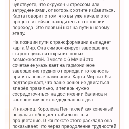
чувствуете, что окружены стрессом или
затруднениями, от которых хотите избавиться.
Карта говорит о том, что вы уже начали этот
процесс и сейчас находитесь в состоянии
перехода. Это первый шаг на пути к новому
этапу.
На позиции пути к трансформации выпадает
карта Мир. Она символизирует завершение
старого цикла и открытие новых
возможностей. Вместе с 6 Мечей это
сочетание указывает на гармоничное
завершение трудного периода и готовность
принять новые начинания. Карта Мир как бы
подтверждает, что ваше решение двигаться
вперёд правильно, и теперь нужно
сосредоточиться на достижении баланса и
завершении всех недоделанных дел.
И наконец, Королева Пентаклей как конечный
результат обещает стабильность и
процветание. В контексте этого расклада она
показывает, что через преодоление трудностей