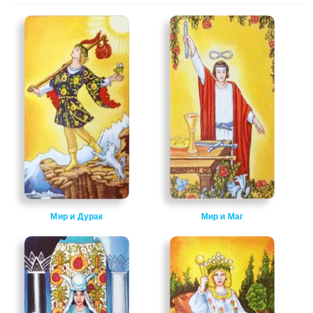
Мир и Дурак
Мир и Маг