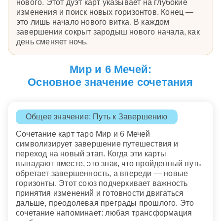
нового. Этот дуэт карт указывает на глубокие
изменения и поиск новых горизонтов. Конец —
это лишь начало нового витка. В каждом
завершении сокрыт зародыш нового начала, как
день сменяет ночь.
Мир и 6 Мечей:
Основное значение сочетания
Общее значение: Путь к Завершению
Сочетание карт таро Мир и 6 Мечей
символизирует завершение путешествия и
переход на новый этап. Когда эти карты
выпадают вместе, это знак, что пройденный путь
обретает завершенность, а впереди — новые
горизонты. Этот союз подчеркивает важность
принятия изменений и готовности двигаться
дальше, преодолевая преграды прошлого. Это
сочетание напоминает: любая трансформация