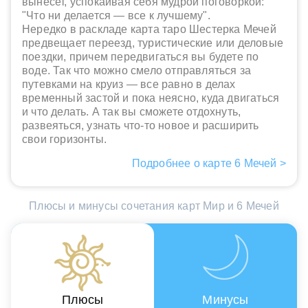
вынесет, успокаивая себя мудрой поговоркой:
"Что ни делается — все к лучшему".
Нередко в раскладе карта таро Шестерка Мечей
предвещает переезд, туристические или деловые
поездки, причем передвигаться вы будете по
воде. Так что можно смело отправляться за
путевками на круиз — все равно в делах
временный застой и пока неясно, куда двигаться
и что делать. А так вы сможете отдохнуть,
развеяться, узнать что-то новое и расширить
свои горизонты.
Подробнее о карте 6 Мечей >
Плюсы и минусы сочетания карт Мир и 6 Мечей
Плюсы
Минусы