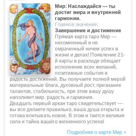
Мир: Наслаждайся — ты
достиг мира и внутренней
гармонии.
Главное значение:
Завершение и достижение
Прямая карта таро Мир —
несомненный и не
омраченный ничем успех в
жизни и делах! Появление 21-
й карты в раскладе обещает
исполнение всех желаний,
позитивные события и
радость достижений. Вы получаете полной мерой
материальные блага, духовный рост, признание
талантов, стабильность, при этом вашу душу
наполняет мир, радость и гармония.
Двадцать первый аркан таро свидетельствует —
вы все делаете правильно, ваша душа открыта и
готова впитывать новое. В этом и таится великая
сила и тайна вашего жизненного успеха!
Подробнее о карте Мир >