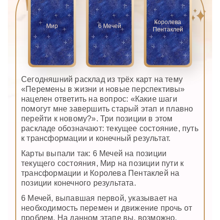
Королева
Мир
6 Мечей
Пентаклей
Сегодняшний расклад из трёх карт на тему
«Перемены в жизни и новые перспективы»
нацелен ответить на вопрос: «Какие шаги
помогут мне завершить старый этап и плавно
перейти к новому?». Три позиции в этом
раскладе обозначают: текущее состояние, путь
к трансформации и конечный результат.
Карты выпали так: 6 Мечей на позиции
текущего состояния, Мир на позиции пути к
трансформации и Королева Пентаклей на
позиции конечного результата.
6 Мечей, выпавшая первой, указывает на
необходимость перемен и движение прочь от
проблем. На данном этапе вы, возможно,