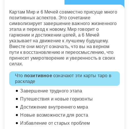
Картам Мир и 6 Мечей совместно присуще много
позитивных аспектов. Это сочетание
символизирует завершение важного жизненного
этапа и переход к новому. Мир говорит о
гармонии и достижении целей, а 6 Мечей
указывает на движение к лучшему будущему.
Вместе они могут означать, что вы на верном
пути к восстановлению и переосмыслению, что
принесет умиротворение и уверенность в своих
силах.
Что
позитивное
означают эти карты таро в
раскладе
Завершение трудного этапа
Путешествия и новые горизонты
Достижение внутреннего мира
Новые возможности для роста
Избавление от старых проблем