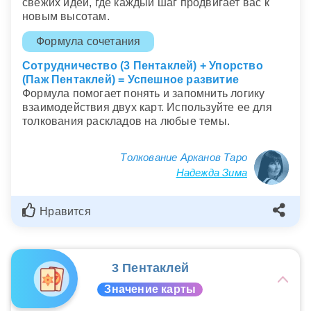
свежих идей, где каждый шаг продвигает вас к
новым высотам.
Формула сочетания
Сотрудничество (3 Пентаклей) + Упорство
(Паж Пентаклей) = Успешное развитие
Формула помогает понять и запомнить логику
взаимодействия двух карт. Используйте ее для
толкования раскладов на любые темы.
Толкование Арканов Таро
Надежда Зима
Нравится
3 Пентаклей
Значение карты