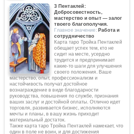
3 Пентаклей:
Добросовестность,
мастерство и опыт — залог
твоего благополучия.
Главное значение:
Работа и
сотрудничество
Карта таро Тройка Пентаклей
обещает успех тем, кто не
сидит на месте, усердно
трудится и предпринимает
какие-то шаги для улучшения
своего положения. Ваше
мастерство, опыт, профессионализм и
настойчивость получат достойное
вознаграждение в виде благодарности
руководства, повышения по службе, признания
ваших заслуг и достойной оплаты. Отлично идет
торговля, развивается бизнес, исполняются
мечты и планы, в вашу жизнь приходит
материальный достаток.
Также карта таро Тройка Пентаклей намекает, что
один в поле не воин, и для достижения