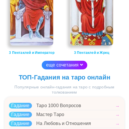
3 Пентаклей и Император
3 Пентаклей и Жрец
еще сочетания
ТОП-Гадания на таро онлайн
Популярные онлайн-гадания на таро с подробным
толкованием
Гадание
Таро 1000 Вопросов
→
Гадание
Мастер Таро
→
Гадание
На Любовь и Отношения
→