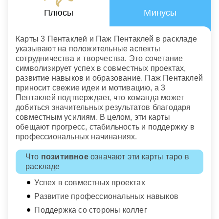
Плюсы
Минусы
Карты 3 Пентаклей и Паж Пентаклей в раскладе
указывают на положительные аспекты
сотрудничества и творчества. Это сочетание
символизирует успех в совместных проектах,
развитие навыков и образование. Паж Пентаклей
приносит свежие идеи и мотивацию, а 3
Пентаклей подтверждает, что команда может
добиться значительных результатов благодаря
совместным усилиям. В целом, эти карты
обещают прогресс, стабильность и поддержку в
профессиональных начинаниях.
Что
позитивное
означают эти карты таро в
раскладе
Успех в совместных проектах
Развитие профессиональных навыков
Поддержка со стороны коллег