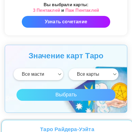
Вы выбрали карты:
3 Пентаклей
и
Паж Пентаклей
Узнать сочетание
Значение карт Таро
Таро Райдера-Уэйта