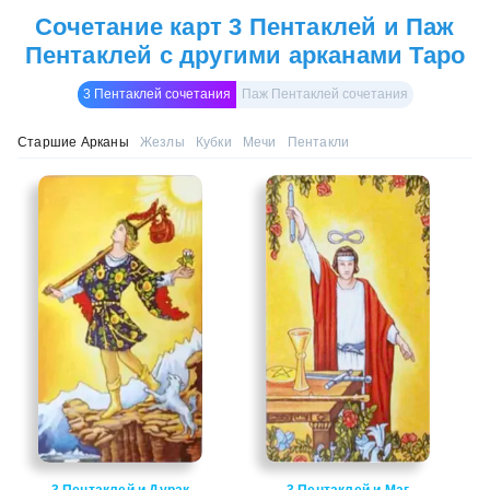
Сочетание карт 3 Пентаклей и Паж
Пентаклей с другими арканами Таро
3 Пентаклей сочетания
Паж Пентаклей сочетания
Старшие Арканы
Жезлы
Кубки
Мечи
Пентакли