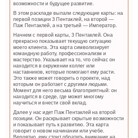
возможности и будущее развитие.
В этом раскладе выпали следующие карты: на
первой позиции 3 Пентаклей, на второй —
Паж Пентаклей, а на третьей — Император.
Начнем с первой карты, 3 Пентаклей. Она
прекрасно показывает текущую ситуацию
моего клиента. Эта карта символизирует
командную работу, профессионализм и
мастерство. Указывает на то, что сейчас он
находится в окружении коллег или
наставников, которые помогают ему расти.
Это также может говорить о проекте, над
которым он работает с другими людьми.
Момент для него весьма благоприятный: он
находится в среде, где может многому
научиться и внести свой вклад.
Далее у нас идет Паж Пентаклей на второй
позиции. Он раскрывает скрытые возможности
и показывает путь к развитию. Эта карта
говорит о новом начинании или учебе.
Вероятно, ему стоит обратить внимание на