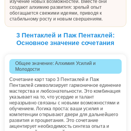
изучение новых возможностей. Вместе они
создают алхимию развития: зрелый опыт
обогащается свежими идеями, приводя к
стабильному росту и новым свершениям.
3 Пентаклей и Паж Пентаклей:
Основное значение сочетания
Общее значение: Алхимия Усилий и
Молодости
Сочетание карт таро 3 Пентаклей и Паж
Пентаклей символизирует гармоничное единение
мастерства и любознательности. Это комбинация
указывает на то, что усердие и талант
неразрывно связаны с новыми возможностями и
обучением. Логика проста: ваши усилия и
компетенции открывают двери для дальнейшего
развития и процветания. Это сочетание
акцентирует необходимость синтеза опыта и