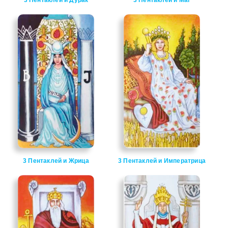
3 Пентаклей и Дурак
3 Пентаклей и Маг
3 Пентаклей и Жрица
3 Пентаклей и Императрица