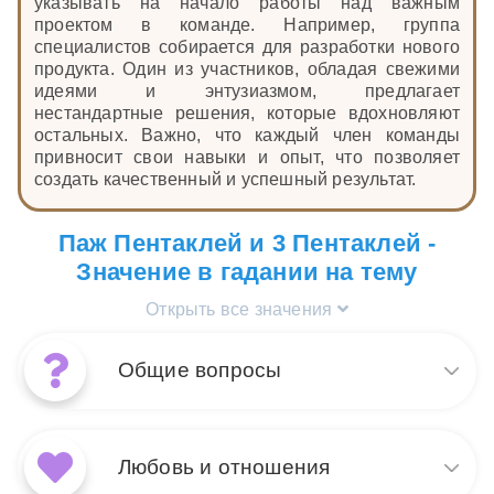
указывать на начало работы над важным
проектом в команде. Например, группа
специалистов собирается для разработки нового
продукта. Один из участников, обладая свежими
идеями и энтузиазмом, предлагает
нестандартные решения, которые вдохновляют
остальных. Важно, что каждый член команды
привносит свои навыки и опыт, что позволяет
создать качественный и успешный результат.
Паж Пентаклей и 3 Пентаклей -
Значение в гадании на тему
Открыть все значения
Общие вопросы
Сочетание карт Таро 3
Пентаклей и Паж Пентаклей
Любовь и отношения
говорит о начале нового