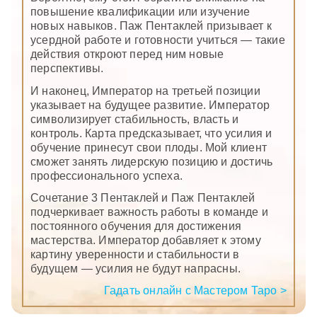
повышение квалификации или изучение
новых навыков. Паж Пентаклей призывает к
усердной работе и готовности учиться — такие
действия откроют перед ним новые
перспективы.
И наконец, Император на третьей позиции
указывает на будущее развитие. Император
символизирует стабильность, власть и
контроль. Карта предсказывает, что усилия и
обучение принесут свои плоды. Мой клиент
сможет занять лидерскую позицию и достичь
профессионального успеха.
Сочетание 3 Пентаклей и Паж Пентаклей
подчеркивает важность работы в команде и
постоянного обучения для достижения
мастерства. Император добавляет к этому
картину уверенности и стабильности в
будущем — усилия не будут напрасны.
Гадать онлайн с Мастером Таро >