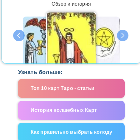
Обзор и история
Узнать больше:
Топ 10 карт Таро - статьи
История волшебных Карт
Как правильно выбрать колоду