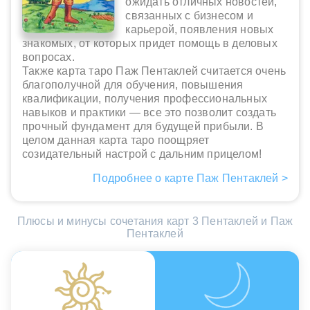
ожидать отличных новостей,
связанных с бизнесом и
карьерой, появления новых
знакомых, от которых придет помощь в деловых
вопросах.
Также карта таро Паж Пентаклей считается очень
благополучной для обучения, повышения
квалификации, получения профессиональных
навыков и практики — все это позволит создать
прочный фундамент для будущей прибыли. В
целом данная карта таро поощряет
созидательный настрой с дальним прицелом!
Подробнее о карте Паж Пентаклей >
Плюсы и минусы сочетания карт 3 Пентаклей и Паж
Пентаклей