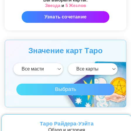
Звезда
и
5 Жезлов
Узнать сочетание
Значение карт Таро
Таро Райдера-Уэйта
Обзор и история