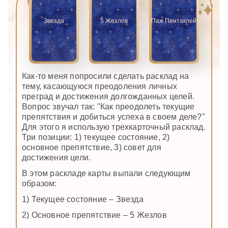
Звезда
5 Жезлов
Паж Пентаклей
Как-то меня попросили сделать расклад на
тему, касающуюся преодоления личных
преград и достижения долгожданных целей.
Вопрос звучал так: "Как преодолеть текущие
препятствия и добиться успеха в своем деле?"
Для этого я использую трехкарточный расклад.
Три позиции: 1) текущее состояние, 2)
основное препятствие, 3) совет для
достижения цели.
В этом раскладе карты выпали следующим
образом:
1) Текущее состояние – Звезда
2) Основное препятствие – 5 Жезлов