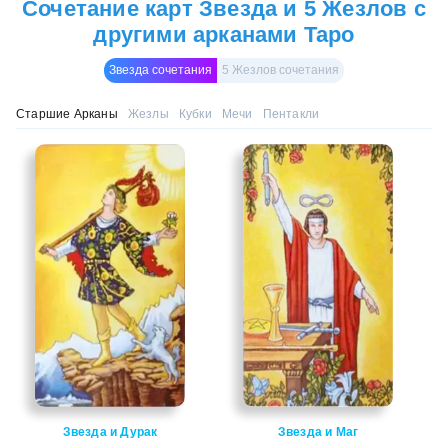
Сочетание карт Звезда и 5 Жезлов с
другими арканами Таро
Звезда сочетания
5 Жезлов сочетания
Старшие Арканы
Жезлы
Кубки
Мечи
Пентакли
Звезда и Дурак
Звезда и Маг