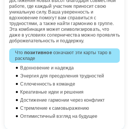
достижения новых высот благодаря совместной
работе, где каждый участник приносит свою
уникальную силу. Ваша уверенность и
вдохновение помогут вам справиться с
трудностями, а также найти гармонию в группе.
Эта комбинация может символизировать, что
даже в условиях соперничества можно проявлять
доброжелательность и поддержку.
Что
позитивное
означают эти карты таро в
раскладе
Вдохновение и надежда
Энергия для преодоления трудностей
Сплоченность в команде
Креативные идеи и решения
Достижение гармонии через конфликт
Стремление к самовыражению
Оптимистичный взгляд на будущее