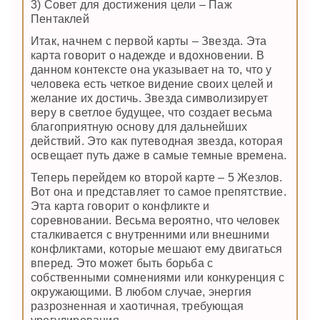
3) Совет для достижения цели – Паж
Пентаклей
Итак, начнем с первой карты – Звезда. Эта
карта говорит о надежде и вдохновении. В
данном контексте она указывает на то, что у
человека есть четкое видение своих целей и
желание их достичь. Звезда символизирует
веру в светлое будущее, что создает весьма
благоприятную основу для дальнейших
действий. Это как путеводная звезда, которая
освещает путь даже в самые темные времена.
Теперь перейдем ко второй карте – 5 Жезлов.
Вот она и представляет то самое препятствие.
Эта карта говорит о конфликте и
соревновании. Весьма вероятно, что человек
сталкивается с внутренними или внешними
конфликтами, которые мешают ему двигаться
вперед. Это может быть борьба с
собственными сомнениями или конкуренция с
окружающими. В любом случае, энергия
разрозненная и хаотичная, требующая