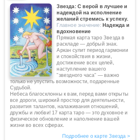
Звезда: С верой в лучшее и
надеждой на исполнение
желаний стремись к успеху.
Главное значение:
Надежда и
вдохновение
Прямая карта таро Звезда в
раскладе — добрый знак.
Аркан сулит период гармонии
и спокойствия в жизни,
достижение всех целей,
наступление вашего
"звездного часа" — важно
только не упустить возможности, подаренные
Судьбой.
Небеса благосклонны к вам, перед вами открыты
все дороги, широкий простор для деятельности,
развития талантов, налаживания отношений,
дружбы и любви! 17 карта таро — это духовное и
физическое обновление и наполнение вашей
жизни во всех сферах.
Подробнее о карте Звезда >