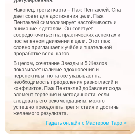
урегулирования.
Наконец, третья карта – Паж Пентаклей. Она
дает совет для достижения цели. Паж
Пентаклей символизирует настойчивость и
внимание к деталям. Он советует
сосредоточиться на практических аспектах и
постепенном движении к цели. Этот паж
словно приглашает к учёбе и тщательной
проработке всех шагов.
В целом, сочетание Звезды и 5 Жезлов
показывает наличие вдохновения и
перспективы, но также указывает на
необходимость преодоления разногласий и
конфликтов. Паж Пентаклей добавляет сюда
элемент терпения и методичности: если
следовать его рекомендациям, можно
успешно преодолеть препятствия и достичь
желаемого результата.
Гадать онлайн с Мастером Таро >