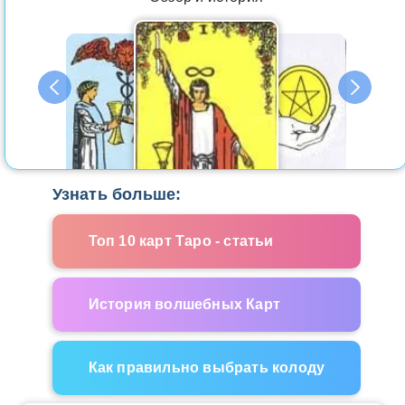
Узнать больше:
Топ 10 карт Таро - статьи
История волшебных Карт
Как правильно выбрать колоду