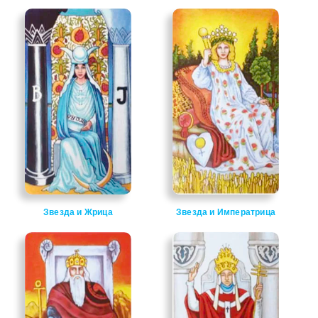
Звезда и Жрица
Звезда и Императрица