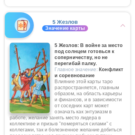
5 Жезлов
Значение карты
5 Жезлов: В войне за место
под солнцем готовься к
соперничеству, но не
перегибай палку.
Главное значение:
Конфликт
и соревнование
Влияние этой карты таро
распространяется, главным
образом, на область карьеры
и финансов, и в зависимости
от соседних карт может
означать как энтузиазм в
работе, желание занять место лидера в
коллективе и призыв "померяться силами" с
коллегами, так и болезненное желание добиться