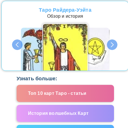
Таро Райдера-Уэйта
Обзор и история
Узнать больше:
Топ 10 карт Таро - статьи
История волшебных Карт