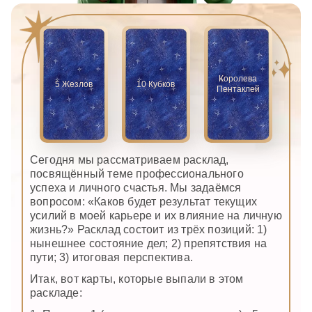
Королева
5 Жезлов
10 Кубков
Пентаклей
Сегодня мы рассматриваем расклад,
посвящённый теме профессионального
успеха и личного счастья. Мы задаёмся
вопросом: «Каков будет результат текущих
усилий в моей карьере и их влияние на личную
жизнь?» Расклад состоит из трёх позиций: 1)
нынешнее состояние дел; 2) препятствия на
пути; 3) итоговая перспектива.
Итак, вот карты, которые выпали в этом
раскладе: