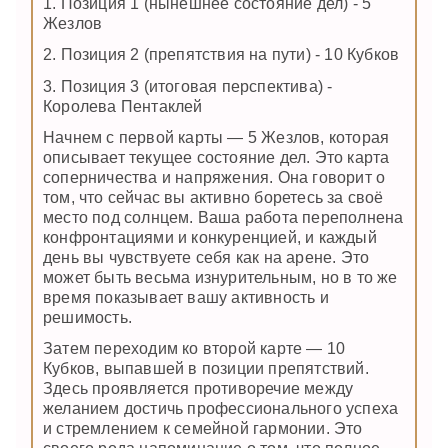
1. Позиция 1 (нынешнее состояние дел) - 5
Жезлов
2. Позиция 2 (препятствия на пути) - 10 Кубков
3. Позиция 3 (итоговая перспектива) -
Королева Пентаклей
Начнем с первой карты — 5 Жезлов, которая
описывает текущее состояние дел. Это карта
соперничества и напряжения. Она говорит о
том, что сейчас вы активно боретесь за своё
место под солнцем. Ваша работа переполнена
конфронтациями и конкуренцией, и каждый
день вы чувствуете себя как на арене. Это
может быть весьма изнурительным, но в то же
время показывает вашу активность и
решимость.
Затем переходим ко второй карте — 10
Кубков, выпавшей в позиции препятствий.
Здесь проявляется противоречие между
желанием достичь профессионального успеха
и стремлением к семейной гармонии. Это