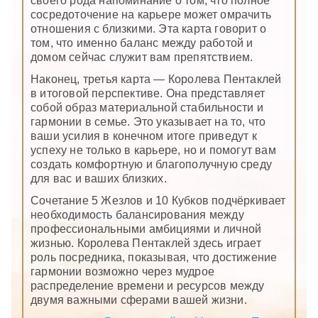
своего рода напоминание о том, что полное
сосредоточение на карьере может омрачить
отношения с близкими. Эта карта говорит о
том, что именно баланс между работой и
домом сейчас служит вам препятствием.
Наконец, третья карта — Королева Пентаклей
в итоговой перспективе. Она представляет
собой образ материальной стабильности и
гармонии в семье. Это указывает на то, что
ваши усилия в конечном итоге приведут к
успеху не только в карьере, но и помогут вам
создать комфортную и благополучную среду
для вас и ваших близких.
Сочетание 5 Жезлов и 10 Кубков подчёркивает
необходимость балансирования между
профессиональными амбициями и личной
жизнью. Королева Пентаклей здесь играет
роль посредника, показывая, что достижение
гармонии возможно через мудрое
распределение времени и ресурсов между
двумя важными сферами вашей жизни.