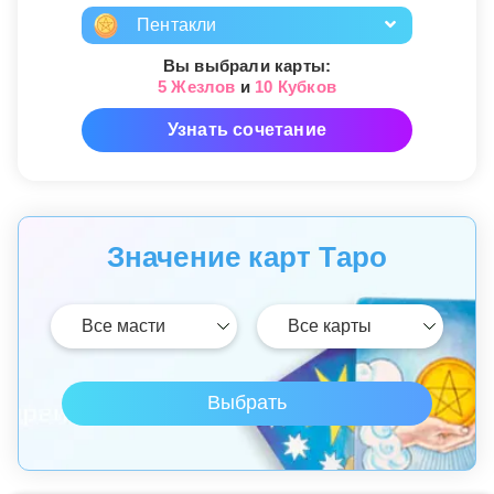
Пентакли
Вы выбрали карты:
5 Жезлов
и
10 Кубков
Узнать сочетание
Значение карт Таро