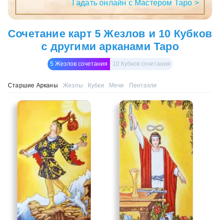
Гадать онлайн с Мастером Таро >
Сочетание карт 5 Жезлов и 10 Кубков
с другими арканами Таро
5 Жезлов сочетания
10 Кубков сочетания
Старшие Арканы
Жезлы
Кубки
Мечи
Пентакли