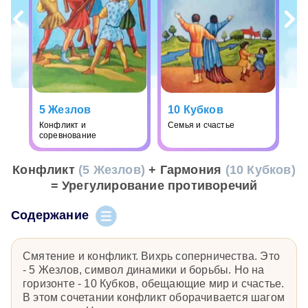
5 Жезлов
10 Кубков
Конфликт и
Семья и счастье
соревнование
Конфликт
(5 Жезлов)
+ Гармония
(10 Кубков)
= Урегулирование противоречий
Содержание
Смятение и конфликт. Вихрь соперничества. Это
- 5 Жезлов, символ динамики и борьбы. Но на
горизонте - 10 Кубков, обещающие мир и счастье.
В этом сочетании конфликт оборачивается шагом