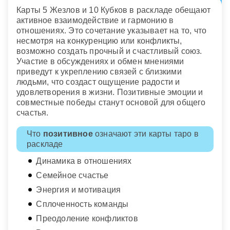
Карты 5 Жезлов и 10 Кубков в раскладе обещают
активное взаимодействие и гармонию в
отношениях. Это сочетание указывает на то, что
несмотря на конкуренцию или конфликты,
возможно создать прочный и счастливый союз.
Участие в обсуждениях и обмен мнениями
приведут к укреплению связей с близкими
людьми, что создаст ощущение радости и
удовлетворения в жизни. Позитивные эмоции и
совместные победы станут основой для общего
счастья.
Что
позитивное
означают эти карты таро в
раскладе
Динамика в отношениях
Семейное счастье
Энергия и мотивация
Сплоченность команды
Преодоление конфликтов