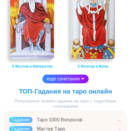
5 Жезлов и Император
5 Жезлов и Жрец
еще сочетания
ТОП-Гадания на таро онлайн
Популярные онлайн-гадания на таро с подробным
толкованием
Гадание
Таро 1000 Вопросов
→
Гадание
Мастер Таро
→