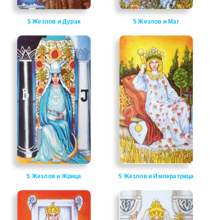
5 Жезлов и Дурак
5 Жезлов и Маг
5 Жезлов и Жрица
5 Жезлов и Императрица