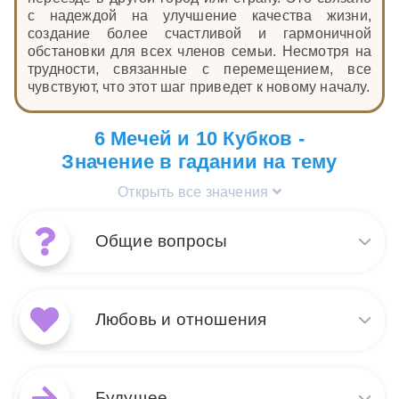
с надеждой на улучшение качества жизни,
создание более счастливой и гармоничной
обстановки для всех членов семьи. Несмотря на
трудности, связанные с перемещением, все
чувствуют, что этот шаг приведет к новому началу.
6 Мечей и 10 Кубков -
Значение в гадании на тему
Открыть все значения
Общие вопросы
Сочетание карт Таро 10
Кубков и 6 Мечей в общих
Любовь и отношения
раскладах символизирует
движение к эмоциональной
гармонии и достижению мира
Когда 10 Кубков и 6 Мечей
внутри себя. 10 Кубков
появляются вместе в
Будущее