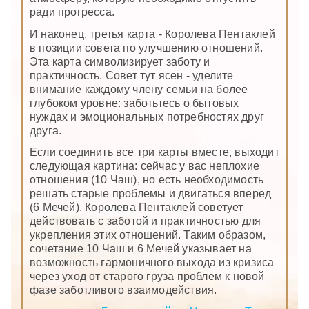
ради прогресса.
И наконец, третья карта - Королева Пентаклей
в позиции совета по улучшению отношений.
Эта карта символизирует заботу и
практичность. Совет тут ясен - уделите
внимание каждому члену семьи на более
глубоком уровне: заботьтесь о бытовых
нуждах и эмоциональных потребностях друг
друга.
Если соединить все три карты вместе, выходит
следующая картина: сейчас у вас неплохие
отношения (10 Чаш), но есть необходимость
решать старые проблемы и двигаться вперед
(6 Мечей). Королева Пентаклей советует
действовать с заботой и практичностью для
укрепления этих отношений. Таким образом,
сочетание 10 Чаш и 6 Мечей указывает на
возможность гармоничного выхода из кризиса
через уход от старого груза проблем к новой
фазе заботливого взаимодействия.