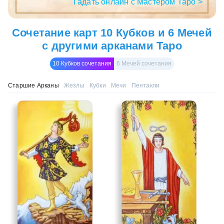
Гадать онлайн с Мастером Таро >
Сочетание карт 10 Кубков и 6 Мечей
с другими арканами Таро
10 Кубков сочетания
6 Мечей сочетания
Старшие Арканы
Жезлы
Кубки
Мечи
Пентакли