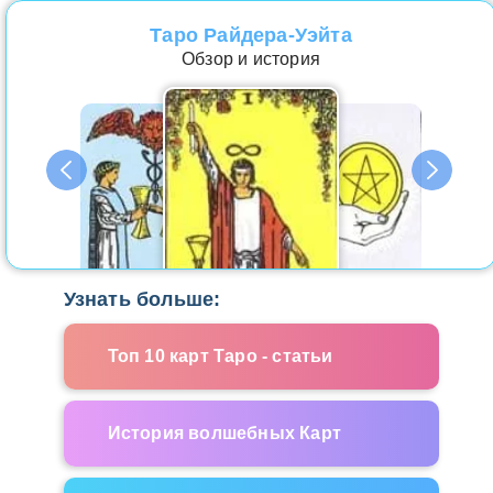
Таро Райдера-Уэйта
Обзор и история
Узнать больше:
Топ 10 карт Таро - статьи
История волшебных Карт