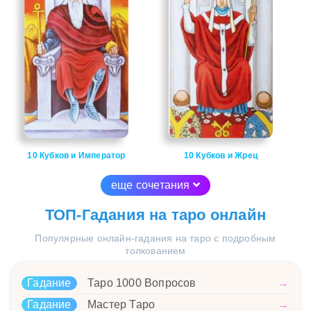
10 Кубков и Император
10 Кубков и Жрец
еще сочетания
ТОП-Гадания на таро онлайн
Популярные онлайн-гадания на таро с подробным
толкованием
Гадание
Таро 1000 Вопросов
→
Гадание
Мастер Таро
→