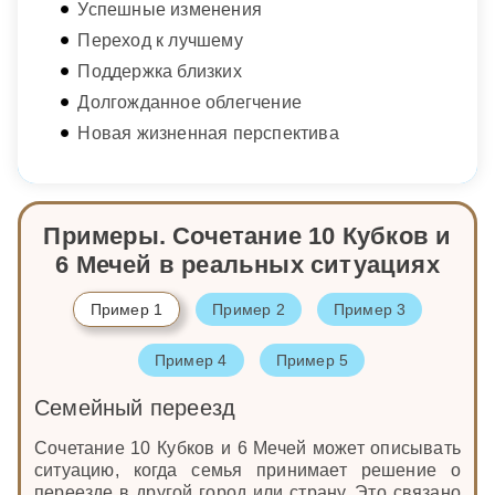
Успешные изменения
Переход к лучшему
Поддержка близких
Долгожданное облегчение
Новая жизненная перспектива
Примеры. Сочетание 10 Кубков и
6 Мечей в реальных ситуациях
Пример 1
Пример 2
Пример 3
Пример 4
Пример 5
Семейный переезд
Сочетание 10 Кубков и 6 Мечей может описывать
ситуацию, когда семья принимает решение о
переезде в другой город или страну. Это связано