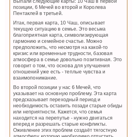
Выпали следующие карты: 10 Чаш в первой
позиции, 6 Мечей во второй и Королева
Пентаклей в третьей.
Итак, первая карта, 10 Чаш, описывает
текущую ситуацию в семье. Это весьма
благоприятная карта, символизирующая
гармонию и семейное счастье. Можно
предположить, что несмотря на какой-то
кризис или временные трудности, базовая
атмосфера в семье довольно позитивная. Это
говорит о том, что основа для улучшения
отношений уже есть - теплые чувства и
взаимопонимание.
Во второй позиции у нас 6 Мечей, что
указывает на основную проблему. Эта карта
предсказывает переходный период и
необходимость оставить позади старые обиды
или неприятности. Кажется, что семья
находится на перепутье - нужно двигаться
вперед и разрешать старые конфликты.
Оживление этих проблем создаёт тягостную
атмосферу, которую необходимо отпустить