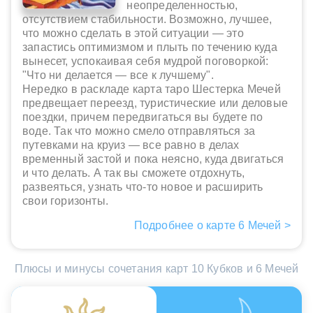
неопределенностью,
отсутствием стабильности. Возможно, лучшее,
что можно сделать в этой ситуации — это
запастись оптимизмом и плыть по течению куда
вынесет, успокаивая себя мудрой поговоркой:
"Что ни делается — все к лучшему".
Нередко в раскладе карта таро Шестерка Мечей
предвещает переезд, туристические или деловые
поездки, причем передвигаться вы будете по
воде. Так что можно смело отправляться за
путевками на круиз — все равно в делах
временный застой и пока неясно, куда двигаться
и что делать. А так вы сможете отдохнуть,
развеяться, узнать что-то новое и расширить
свои горизонты.
Подробнее о карте 6 Мечей >
Плюсы и минусы сочетания карт 10 Кубков и 6 Мечей