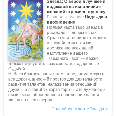
Звезда: С верой в лучшее и
надеждой на исполнение
желаний стремись к успеху.
Главное значение:
Надежда и
вдохновение
Прямая карта таро Звезда в
раскладе — добрый знак.
Аркан сулит период гармонии
и спокойствия в жизни,
достижение всех целей,
наступление вашего
"звездного часа" — важно
только не упустить возможности, подаренные
Судьбой.
Небеса благосклонны к вам, перед вами открыты
все дороги, широкий простор для деятельности,
развития талантов, налаживания отношений,
дружбы и любви! 17 карта таро — это духовное и
физическое обновление и наполнение вашей
жизни во всех сферах.
Подробнее о карте Звезда >