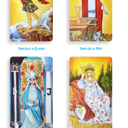
Звезда и Дурак
Звезда и Маг