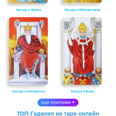
Звезда и Жрица
Звезда и Императрица
Звезда и Император
Звезда и Жрец
еще сочетания
ТОП-Гадания на таро онлайн