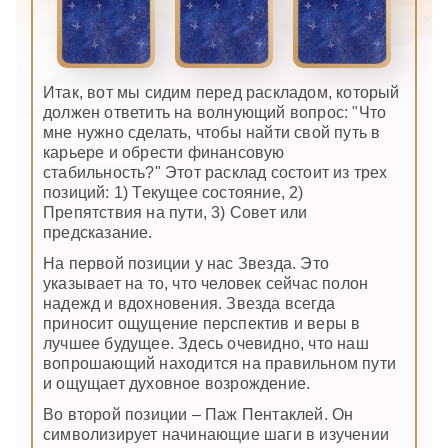
Итак, вот мы сидим перед раскладом, который
должен ответить на волнующий вопрос: "Что
мне нужно сделать, чтобы найти свой путь в
карьере и обрести финансовую
стабильность?" Этот расклад состоит из трех
позиций: 1) Текущее состояние, 2)
Препятствия на пути, 3) Совет или
предсказание.
На первой позиции у нас Звезда. Это
указывает на то, что человек сейчас полон
надежд и вдохновения. Звезда всегда
приносит ощущение перспектив и веры в
лучшее будущее. Здесь очевидно, что наш
вопрошающий находится на правильном пути
и ощущает духовное возрождение.
Во второй позиции – Паж Пентаклей. Он
символизирует начинающие шаги в изучении