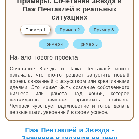
Примеры. Сочетание Звезда и
Паж Пентаклей в реальных
ситуациях
Пример 1
Пример 2
Пример 3
Пример 4
Пример 5
Начало нового проекта
Сочетание Звезды и Пажа Пентаклей может
означать, что кто-то решает запустить новый
проект, связанный с искусством или креативными
идеями. Это может быть создание собственного
бизнеса или работа над хобби, которое
неожиданно начинает приносить прибыль.
Человек чувствует вдохновение и готов делать
первые шаги, уверенный в своем успехе.
Паж Пентаклей и Звезда -
Значение в гадании на тему