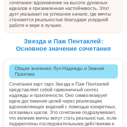
сочетание: вдохновение на высоте духовных
идеалов и приземленная настойчивость. Этот
дуэт указывает на успешное начало, где мечты
становятся реальностью благодаря усердной
работе и вере в лучшее.
Звезда и Паж Пентаклей:
Основное значение сочетания
Общее значение: Луч Надежды и Земная
Практика
Сочетание карт таро Звезда и Паж Пентаклей
представляет собой гармоничный синтез
надежды и практичности. Оно символизирует
идею достижения целей через реализацию
вдохновляющих видений с помощью конкретных,
осязаемых шагов. Это сочетание подразумевает,
что великие мечты могут стать реальностью, если
подкреплены последовательными действиями и