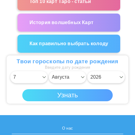
Топ 10 карт Таро - статьи
История волшебных Карт
Как правильно выбрать колоду
Твои гороскопы по дате рождения
Введите дату рождения
О нас