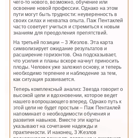
чего-то нового, возможно, обучение или
освоение новой профессии. Однако на этом
пути могут быть трудности: неуверенность в
своих силах и нехватка опыта. Паж Пентаклей
часто советует учиться и стремиться к новым
знаниям для преодоления препятствий.
На третьей позиции – 3 Жезлов. Эта карта
символизирует ожидание результатов и
расширение горизонтов. Она подсказывает,
что усилия и планы вскоре начнут приносить
плоды. Человек уже заложил основу, и теперь
необходимо терпение и наблюдение за тем,
как ситуация развивается.
Теперь комплексный анализ: Звезда говорит о
высокой цели и вдохновении, которое ведет
нашего вопрошающего вперед. Однако путь к
этой цели не будет простым – Паж Пентаклей
напоминает о необходимости обучения и
развития навыков. Вместе эти карты
указывают на сочетание надежды и
практичности. И наконец, 3 Жезлов