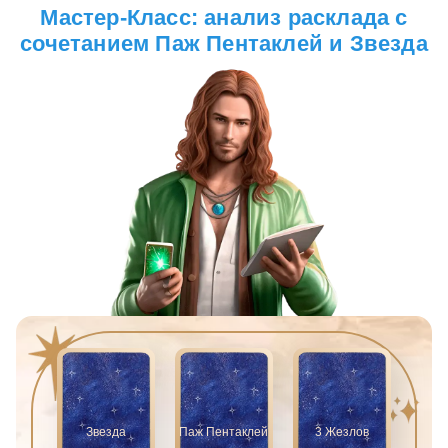
Мастер-Класс: анализ расклада с
сочетанием Паж Пентаклей и Звезда
Звезда
Паж Пентаклей
3 Жезлов