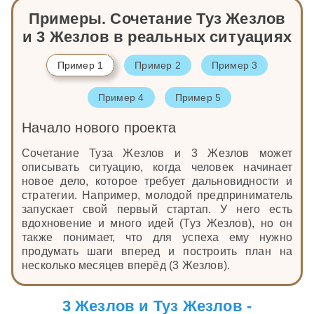
Примеры. Сочетание Туз Жезлов
и 3 Жезлов в реальных ситуациях
Пример 1
Пример 2
Пример 3
Пример 4
Пример 5
Начало нового проекта
Сочетание Туза Жезлов и 3 Жезлов может
описывать ситуацию, когда человек начинает
новое дело, которое требует дальновидности и
стратегии. Например, молодой предприниматель
запускает свой первый стартап. У него есть
вдохновение и много идей (Туз Жезлов), но он
также понимает, что для успеха ему нужно
продумать шаги вперед и построить план на
несколько месяцев вперёд (3 Жезлов).
3 Жезлов и Туз Жезлов -