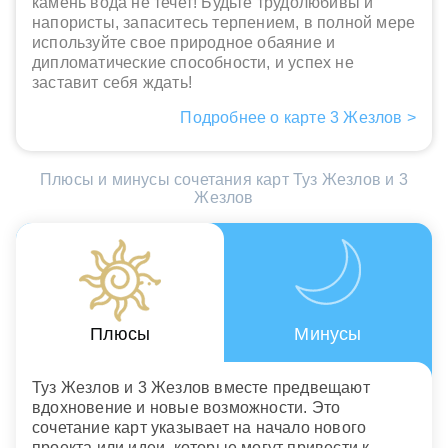
камень вода не течет! Будьте трудолюбивы и
напористы, запаситесь терпением, в полной мере
используйте свое природное обаяние и
дипломатические способности, и успех не
заставит себя ждать!
Подробнее о карте 3 Жезлов >
Плюсы и минусы сочетания карт Туз Жезлов и 3
Жезлов
Плюсы
Минусы
Туз Жезлов и 3 Жезлов вместе предвещают
вдохновение и новые возможности. Это
сочетание карт указывает на начало нового
проекта или идеи, которые могут привести к