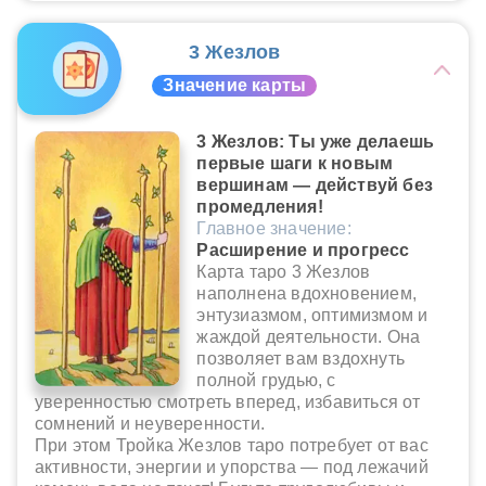
3 Жезлов
Значение карты
3 Жезлов: Ты уже делаешь
первые шаги к новым
вершинам — действуй без
промедления!
Главное значение:
Расширение и прогресс
Карта таро 3 Жезлов
наполнена вдохновением,
энтузиазмом, оптимизмом и
жаждой деятельности. Она
позволяет вам вздохнуть
полной грудью, с
уверенностью смотреть вперед, избавиться от
сомнений и неуверенности.
При этом Тройка Жезлов таро потребует от вас
активности, энергии и упорства — под лежачий