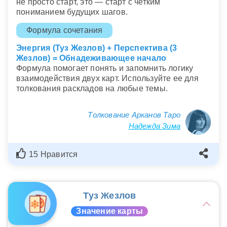
не просто старт, это — старт с четким
пониманием будущих шагов.
Формула сочетания
Энергия (Туз Жезлов) + Перспектива (3
Жезлов) = Обнадеживающее начало
Формула помогает понять и запомнить логику
взаимодействия двух карт. Используйте ее для
толкования раскладов на любые темы.
Толкование Арканов Таро
Надежда Зима
15 Нравится
Туз Жезлов
Значение карты