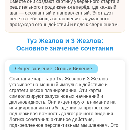
Вместе они создают картину уверенного старта и
решительного продвижения вперёд, где каждый
шаг — осознанный и направленный. Этот дуэт
несёт в себе мощь воплощения задуманного,
пробуждая огонь действий и ведя к свершениям.
Туз Жезлов и 3 Жезлов:
Основное значение сочетания
Общее значение: Огонь и Видение
Сочетание карт таро Туз Жезлов и 3 Жезлов
указывает на мощный импульс к действию и
стратегическое планирование. Эти карты
символизируют запуск новых начинаний и
дальновидность. Они акцентируют внимание на
инициировании и наблюдении за прогрессом,
подчеркивая важность долгосрочного видения.
Логика сочетания: активное действие,
подкрепленное перспективным мышлением. Это