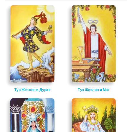
Туз Жезлов и Дурак
Туз Жезлов и Маг