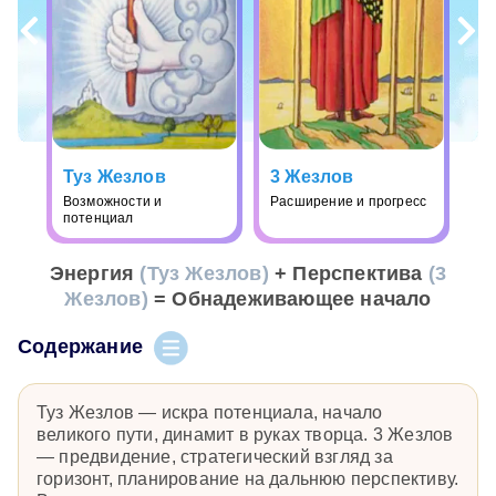
Туз Жезлов
3 Жезлов
Возможности и
Расширение и прогресс
потенциал
Энергия
(Туз Жезлов)
+ Перспектива
(3
Жезлов)
= Обнадеживающее начало
Содержание
Туз Жезлов — искра потенциала, начало
великого пути, динамит в руках творца. 3 Жезлов
— предвидение, стратегический взгляд за
горизонт, планирование на дальнюю перспективу.