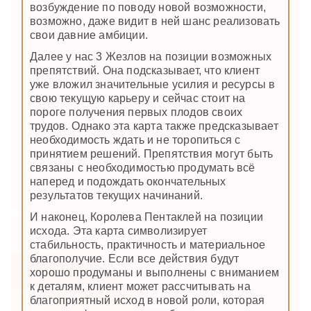
возбуждение по поводу новой возможности,
возможно, даже видит в ней шанс реализовать
свои давние амбиции.
Далее у нас 3 Жезлов на позиции возможных
препятствий. Она подсказывает, что клиент
уже вложил значительные усилия и ресурсы в
свою текущую карьеру и сейчас стоит на
пороге получения первых плодов своих
трудов. Однако эта карта также предсказывает
необходимость ждать и не торопиться с
принятием решений. Препятствия могут быть
связаны с необходимостью продумать всё
наперед и подождать окончательных
результатов текущих начинаний.
И наконец, Королева Пентаклей на позиции
исхода. Эта карта символизирует
стабильность, практичность и материальное
благополучие. Если все действия будут
хорошо продуманы и выполнены с вниманием
к деталям, клиент может рассчитывать на
благоприятный исход в новой роли, которая