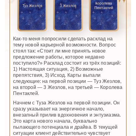
Королева
Туз Жезлов
3 Жезлов
Пентаклей
Как-то меня попросили сделать расклад на
тему новой карьерной возможности. Вопрос
стоял так: «Стоит ли мне принять новое
предложение работы, которое недавно
поступило?» Расклад состоит из трёх позиций:
1) Настоящая ситуация, 2) Возможные
препятствия, 3) Исход. Карты выпали
следующие: на первой позиции — Туз Жезлов,
на второй — 3 Жезлов, на третьей — Королева
Пентаклей.
Начнем с Туза Жезлов на первой позиции. Он
сразу указывает на энергичное начало,
внезапный прилив вдохновения и энтузиазма.
Это карта нового начала, буквально
пылающего потенциала и драйва. В текущей
ситуации клиент действительно чувствует