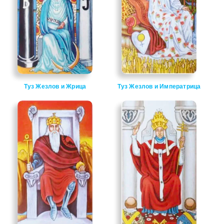
Туз Жезлов и Жрица
Туз Жезлов и Императрица