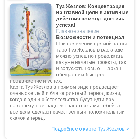
Туз Жезлов: Концентрация
на главной цели и активные
действия помогут достичь
успеха!
Главное значение:
Возможности и потенциал
При появлении прямой карты
таро Туз Жезлов в раскладе
можно успешно продолжать
как уже начатые проекты, так
и запускать новые — аркан
обещает им быстрое
продвижение и успех.
Карта Туз Жезлов в прямом виде предвещает
очень светлый и благоприятный период жизни,
когда люди и обстоятельства будут идти вам
навстречу, преграды устранятся сами собой, а
все дела сделают качественный положительный
скачок вперед.
Подробнее о карте Туз Жезлов >