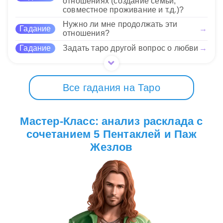
отношениях (создание семьи,
30 Нравится
совместное проживание и т.д.)?
Нужно ли мне продолжать эти
Гадание
→
отношения?
Гадание
Задать таро другой вопрос о любви
→
Все гадания на Таро
Мастер-Класс: анализ расклада с
сочетанием 5 Пентаклей и Паж
Жезлов