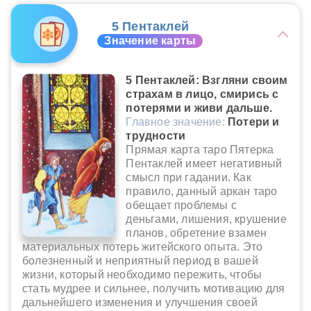
5 Пентаклей
Значение карты
5 Пентаклей: Взгляни своим
страхам в лицо, смирись с
потерями и живи дальше.
Главное значение:
Потери и
трудности
Прямая карта таро Пятерка
Пентаклей имеет негативный
смысл при гадании. Как
правило, данный аркан таро
обещает проблемы с
деньгами, лишения, крушение
планов, обретение взамен
материальных потерь житейского опыта. Это
болезненный и неприятный период в вашей
жизни, который необходимо пережить, чтобы
стать мудрее и сильнее, получить мотивацию для
дальнейшего изменения и улучшения своей