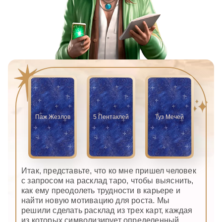
Паж Жезлов
5 Пентаклей
Туз Мечей
Итак, представьте, что ко мне пришел человек
с запросом на расклад таро, чтобы выяснить,
как ему преодолеть трудности в карьере и
найти новую мотивацию для роста. Мы
решили сделать расклад из трех карт, каждая
из которых символизирует определенный