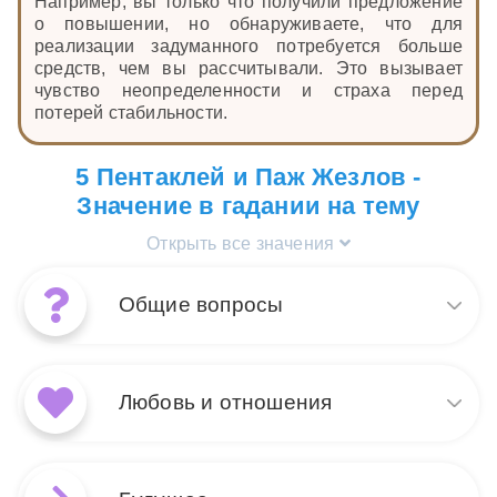
Например, вы только что получили предложение
о повышении, но обнаруживаете, что для
реализации задуманного потребуется больше
средств, чем вы рассчитывали. Это вызывает
чувство неопределенности и страха перед
потерей стабильности.
5 Пентаклей и Паж Жезлов -
Значение в гадании на тему
Открыть все значения
Общие вопросы
Сочетание Пажа Жезлов и 5
Пентаклей в общих
Любовь и отношения
раскладах указывает на
новое начало, которое может
быть затруднено
В раскладе на любовь и
финансовыми или
отношения Паж Жезлов и 5