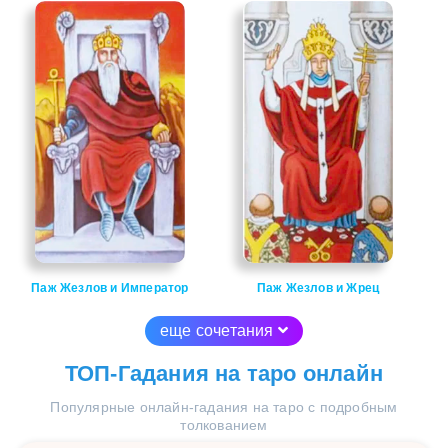
Паж Жезлов и Император
Паж Жезлов и Жрец
еще сочетания
ТОП-Гадания на таро онлайн
Популярные онлайн-гадания на таро с подробным
толкованием