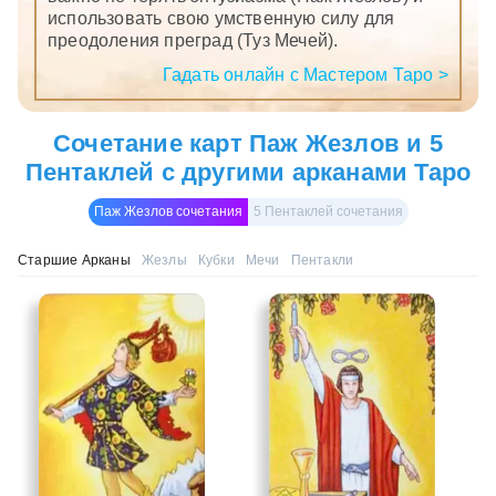
использовать свою умственную силу для
преодоления преград (Туз Мечей).
Гадать онлайн с Мастером Таро >
Сочетание карт Паж Жезлов и 5
Пентаклей с другими арканами Таро
Паж Жезлов сочетания
5 Пентаклей сочетания
Старшие Арканы
Жезлы
Кубки
Мечи
Пентакли