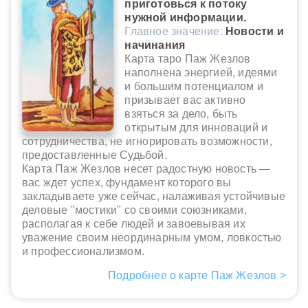
приготовься к потоку
нужной информации.
Главное значение:
Новости и
начинания
Карта таро Паж Жезлов
наполнена энергией, идеями
и большим потенциалом и
призывает вас активно
взяться за дело, быть
открытым для инноваций и
сотрудничества, не игнорировать возможности,
предоставленные Судьбой.
Карта Паж Жезлов несет радостную новость —
вас ждет успех, фундамент которого вы
закладываете уже сейчас, налаживая устойчивые
деловые "мостики" со своими союзниками,
располагая к себе людей и завоевывая их
уважение своим неординарным умом, ловкостью
и профессионализмом.
Подробнее о карте Паж Жезлов >