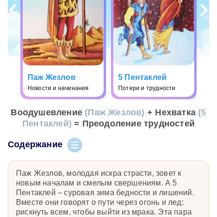
Паж Жезлов
5 Пентаклей
Новости и начинания
Потери и трудности
Воодушевление
(Паж Жезлов)
+ Нехватка
(5
Пентаклей)
= Преодоление трудностей
Содержание
Паж Жезлов, молодая искра страсти, зовет к
новым началам и смелым свершениям. А 5
Пентаклей – суровая зима бедности и лишений.
Вместе они говорят о пути через огонь и лед:
рискнуть всем, чтобы выйти из мрака. Эта пара