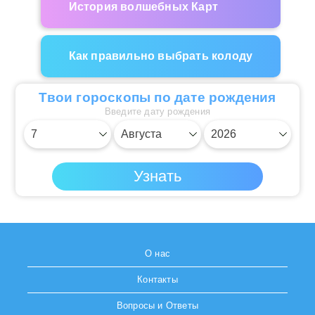
История волшебных Карт
Как правильно выбрать колоду
Твои гороскопы по дате рождения
Введите дату рождения
О нас
Контакты
Вопросы и Ответы