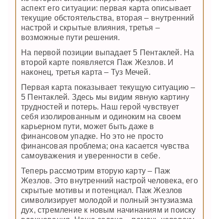
аспект его ситуации: первая карта описывает
текущие обстоятельства, вторая – внутренний
настрой и скрытые влияния, третья –
возможные пути решения.
На первой позиции выпадает 5 Пентаклей. На
второй карте появляется Паж Жезлов. И
наконец, третья карта – Туз Мечей.
Первая карта показывает текущую ситуацию –
5 Пентаклей. Здесь мы видим явную картину
трудностей и потерь. Наш герой чувствует
себя изолированным и одиноким на своем
карьерном пути, может быть даже в
финансовом упадке. Но это не просто
финансовая проблема; она касается чувства
самоуважения и уверенности в себе.
Теперь рассмотрим вторую карту – Паж
Жезлов. Это внутренний настрой человека, его
скрытые мотивы и потенциал. Паж Жезлов
символизирует молодой и полный энтузиазма
дух, стремление к новым начинаниям и поиску