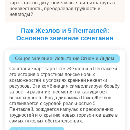
карт – вызов духу: осмелишься ли ты шагнуть в
неизвестность, преодолевая трудности и
невзгоды?
Паж Жезлов и 5 Пентаклей:
Основное значение сочетания
Общее значение: Испытание Огнем и Льдом
Сочетание карт таро Паж Жезлов и 5 Пентаклей -
это история о страстном поиске новых
возможностей в условиях крайней нехватки
ресурсов. Эта комбинация символизирует борьбу
за рост и развитие, несмотря на кажущуюся
безысходность. Когда динамика Пажа Жезлов
сталкивается с суровой реальностью 5
Пентаклей, рождается импульс к преодолению
трудностей и открытию новых горизонтов даже в
самых тяжелых обстоятельствах.