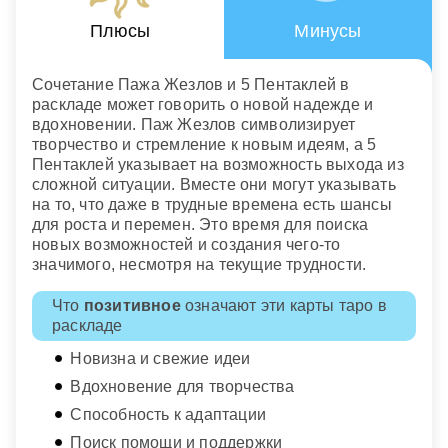
Плюсы
Минусы
Сочетание Пажа Жезлов и 5 Пентаклей в
раскладе может говорить о новой надежде и
вдохновении. Паж Жезлов символизирует
творчество и стремление к новым идеям, а 5
Пентаклей указывает на возможность выхода из
сложной ситуации. Вместе они могут указывать
на то, что даже в трудные времена есть шансы
для роста и перемен. Это время для поиска
новых возможностей и создания чего-то
значимого, несмотря на текущие трудности.
Что
позитивное
означают эти карты таро в
раскладе
Новизна и свежие идеи
Вдохновение для творчества
Способность к адаптации
Поиск помощи и поддержки