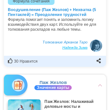
Формула сочетания
Воодушевление (Паж Жезлов) + Нехватка (5
Пентаклей) = Преодоление трудностей
Формула помогает понять и запомнить логику
взаимодействия двух карт. Используйте ее для
толкования раскладов на любые темы.
Толкование Арканов Таро
Надежда Зима
30 Нравится
Паж Жезлов
Значение карты
Паж Жезлов: Налаживай
деловые мосты и