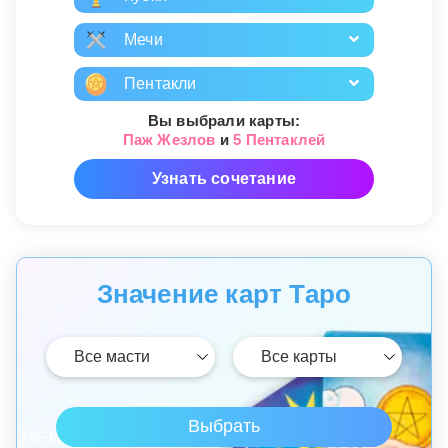
Мечи
Пентакли
Вы выбрали карты:
Паж Жезлов
и
5 Пентаклей
Узнать сочетание
Значение карт Таро