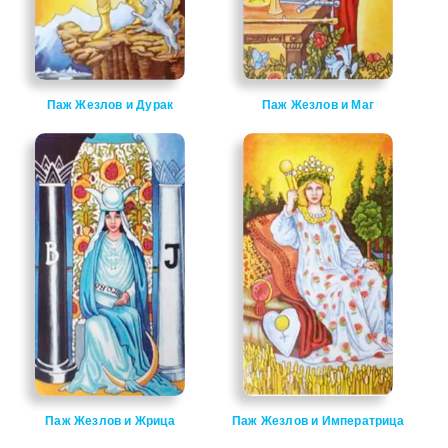
Паж Жезлов и Дурак
Паж Жезлов и Маг
Паж Жезлов и Жрица
Паж Жезлов и Императрица