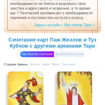
необходимости не бояться выражать свои
чувства и идеи смело и искренне, в то время
как 7 Пентаклей напоминает о необходимости
терпения и постоянства на пути к успеху.
Гадать онлайн с Мастером Таро >
Сочетание карт Паж Жезлов и Туз
Кубков с другими арканами Таро
Паж Жезлов сочетания
Туз Кубков сочетания
Старшие Арканы
Жезлы
Кубки
Мечи
Пентакли