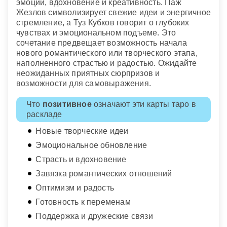
эмоции, вдохновение и креативность. Паж
Жезлов символизирует свежие идеи и энергичное
стремление, а Туз Кубков говорит о глубоких
чувствах и эмоциональном подъеме. Это
сочетание предвещает возможность начала
нового романтического или творческого этапа,
наполненного страстью и радостью. Ожидайте
неожиданных приятных сюрпризов и
возможности для самовыражения.
Что
позитивное
означают эти карты таро в
раскладе
Новые творческие идеи
Эмоциональное обновление
Страсть и вдохновение
Завязка романтических отношений
Оптимизм и радость
Готовность к переменам
Поддержка и дружеские связи