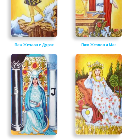
Паж Жезлов и Дурак
Паж Жезлов и Маг