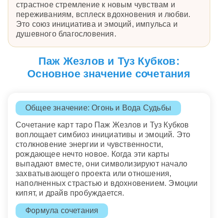
страстное стремление к новым чувствам и
переживаниям, всплеск вдохновения и любви.
Это союз инициатива и эмоций, импульса и
душевного благословения.
Паж Жезлов и Туз Кубков:
Основное значение сочетания
Общее значение: Огонь и Вода Судьбы
Сочетание карт таро Паж Жезлов и Туз Кубков
воплощает симбиоз инициативы и эмоций. Это
столкновение энергии и чувственности,
рождающее нечто новое. Когда эти карты
выпадают вместе, они символизируют начало
захватывающего проекта или отношения,
наполненных страстью и вдохновением. Эмоции
кипят, и драйв пробуждается.
Формула сочетания