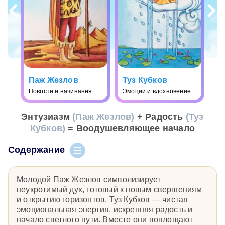
Паж Жезлов
Туз Кубков
Новости и начинания
Эмоции и вдохновение
Энтузиазм
(Паж Жезлов)
+ Радость
(Туз
Кубков)
= Воодушевляющее начало
Содержание
Молодой Паж Жезлов символизирует
неукротимый дух, готовый к новым свершениям
и открытию горизонтов. Туз Кубков — чистая
эмоциональная энергия, искренняя радость и
начало светлого пути. Вместе они воплощают