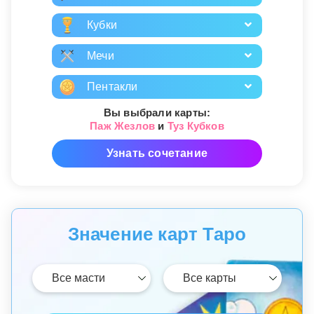
Кубки
Мечи
Пентакли
Вы выбрали карты:
Паж Жезлов
и
Туз Кубков
Узнать сочетание
Значение карт Таро