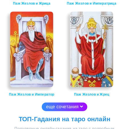
Паж Жезлов и Жрица
Паж Жезлов и Императрица
Паж Жезлов и Император
Паж Жезлов и Жрец
еще сочетания
ТОП-Гадания на таро онлайн
Популярные онлайн-гадания на таро с подробным