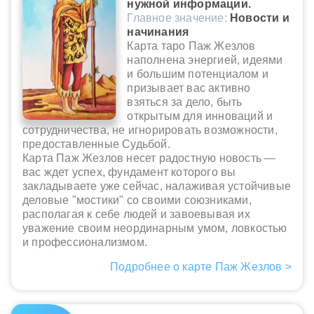
нужной информации.
Главное значение:
Новости и
начинания
Карта таро Паж Жезлов
наполнена энергией, идеями
и большим потенциалом и
призывает вас активно
взяться за дело, быть
открытым для инноваций и
сотрудничества, не игнорировать возможности,
предоставленные Судьбой.
Карта Паж Жезлов несет радостную новость —
вас ждет успех, фундамент которого вы
закладываете уже сейчас, налаживая устойчивые
деловые "мостики" со своими союзниками,
располагая к себе людей и завоевывая их
уважение своим неординарным умом, ловкостью
и профессионализмом.
Подробнее о карте Паж Жезлов >