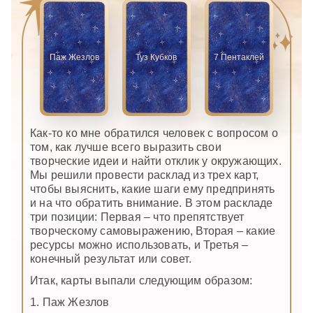
Паж Жезлов
Туз Кубков
7 Пентаклей
Как-то ко мне обратился человек с вопросом о
том, как лучше всего выразить свои
творческие идеи и найти отклик у окружающих.
Мы решили провести расклад из трех карт,
чтобы выяснить, какие шаги ему предпринять
и на что обратить внимание. В этом раскладе
три позиции: Первая – что препятствует
творческому самовыражению, Вторая – какие
ресурсы можно использовать, и Третья –
конечный результат или совет.
Итак, карты выпали следующим образом:
1. Паж Жезлов