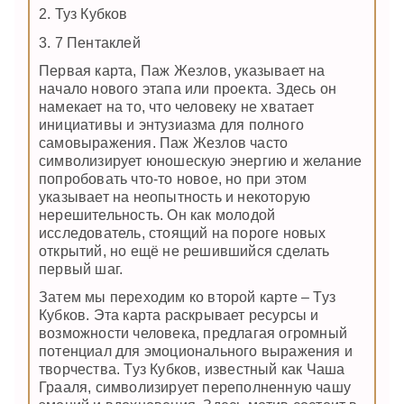
2. Туз Кубков
3. 7 Пентаклей
Первая карта, Паж Жезлов, указывает на
начало нового этапа или проекта. Здесь он
намекает на то, что человеку не хватает
инициативы и энтузиазма для полного
самовыражения. Паж Жезлов часто
символизирует юношескую энергию и желание
попробовать что-то новое, но при этом
указывает на неопытность и некоторую
нерешительность. Он как молодой
исследователь, стоящий на пороге новых
открытий, но ещё не решившийся сделать
первый шаг.
Затем мы переходим ко второй карте – Туз
Кубков. Эта карта раскрывает ресурсы и
возможности человека, предлагая огромный
потенциал для эмоционального выражения и
творчества. Туз Кубков, известный как Чаша
Грааля, символизирует переполненную чашу