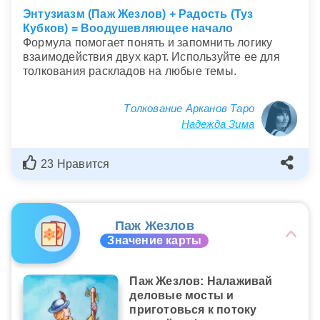
Энтузиазм (Паж Жезлов) + Радость (Туз
Кубков) = Воодушевляющее начало
Формула помогает понять и запомнить логику
взаимодействия двух карт. Используйте ее для
толкования раскладов на любые темы.
Толкование Арканов Таро
Надежда Зима
23 Нравится
Паж Жезлов
Значение карты
Паж Жезлов: Налаживай
деловые мосты и
приготовься к потоку