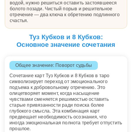
водой, нужно решиться оставить застоявшееся
болото позади. Чистый порыв и решительное
отречение — два ключа к обретению подлинного
счастья.
Туз Кубков и 8 Кубков:
Основное значение сочетания
Общее значение: Поворот судьбы
Сочетание карт Туз Кубков и 8 Кубков в таро
символизирует переход от эмоционального
подъема к добровольному отречению. Это
олицетворяет момент, когда насыщение
чувствами сменяется решимостью оставить
старые привязанности ради поиска более
глубокого смысла. Эта комбинация карт
предвещает необходимость осознания, что
иногда эмоциональная полнота требует отпустить
прошлое.