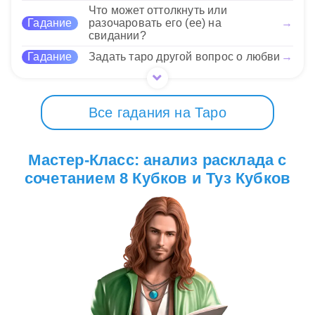
10 Нравится
Что может оттолкнуть или
Гадание
разочаровать его (ее) на
→
свидании?
Гадание
Задать таро другой вопрос о любви
→
Все гадания на Таро
Мастер-Класс: анализ расклада с
сочетанием 8 Кубков и Туз Кубков