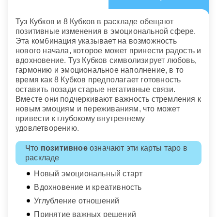
Туз Кубков и 8 Кубков в раскладе обещают
позитивные изменения в эмоциональной сфере.
Эта комбинация указывает на возможность
нового начала, которое может принести радость и
вдохновение. Туз Кубков символизирует любовь,
гармонию и эмоциональное наполнение, в то
время как 8 Кубков предполагает готовность
оставить позади старые негативные связи.
Вместе они подчеркивают важность стремления к
новым эмоциям и переживаниям, что может
привести к глубокому внутреннему
удовлетворению.
Что
позитивное
означают эти карты таро в
раскладе
Новый эмоциональный старт
Вдохновение и креативность
Углубление отношений
Принятие важных решений