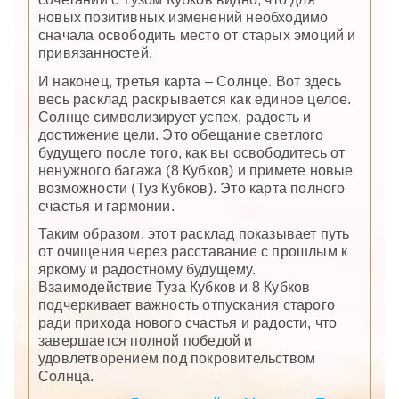
новых позитивных изменений необходимо
сначала освободить место от старых эмоций и
привязанностей.
И наконец, третья карта – Солнце. Вот здесь
весь расклад раскрывается как единое целое.
Солнце символизирует успех, радость и
достижение цели. Это обещание светлого
будущего после того, как вы освободитесь от
ненужного багажа (8 Кубков) и примете новые
возможности (Туз Кубков). Это карта полного
счастья и гармонии.
Таким образом, этот расклад показывает путь
от очищения через расставание с прошлым к
яркому и радостному будущему.
Взаимодействие Туза Кубков и 8 Кубков
подчеркивает важность отпускания старого
ради прихода нового счастья и радости, что
завершается полной победой и
удовлетворением под покровительством
Солнца.