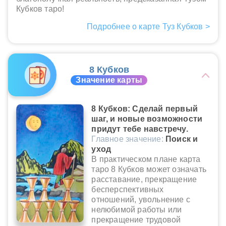
Кубков таро!
Подробнее о карте Туз Кубков >
8 Кубков
Значение карты
8 Кубков: Сделай первый
шаг, и новые возможности
придут тебе навстречу.
Главное значение:
Поиск и
уход
В практическом плане карта
таро 8 Кубков может означать
расставание, прекращение
бесперспективных
отношений, увольнение с
нелюбимой работы или
прекращение трудовой