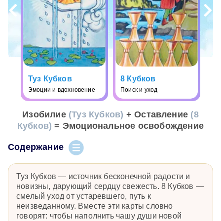
Туз Кубков
8 Кубков
Эмоции и вдохновение
Поиск и уход
Изобилие
(Туз Кубков)
+ Оставление
(8
Кубков)
= Эмоциональное освобождение
Содержание
Туз Кубков — источник бесконечной радости и
новизны, дарующий сердцу свежесть. 8 Кубков —
смелый уход от устаревшего, путь к
неизведанному. Вместе эти карты словно
говорят: чтобы наполнить чашу души новой