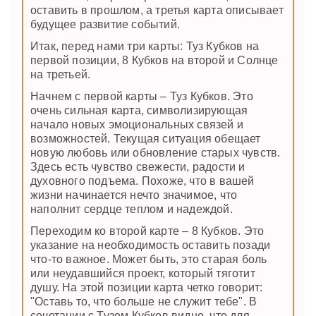
оставить в прошлом, а третья карта описывает
будущее развитие событий.
Итак, перед нами три карты: Туз Кубков на
первой позиции, 8 Кубков на второй и Солнце
на третьей.
Начнем с первой карты – Туз Кубков. Это
очень сильная карта, символизирующая
начало новых эмоциональных связей и
возможностей. Текущая ситуация обещает
новую любовь или обновление старых чувств.
Здесь есть чувство свежести, радости и
духовного подъема. Похоже, что в вашей
жизни начинается нечто значимое, что
наполнит сердце теплом и надеждой.
Переходим ко второй карте – 8 Кубков. Это
указание на необходимость оставить позади
что-то важное. Может быть, это старая боль
или неудавшийся проект, который тяготит
душу. На этой позиции карта четко говорит:
"Оставь то, что больше не служит тебе". В
сочетании с Тузом Кубков видно, что для