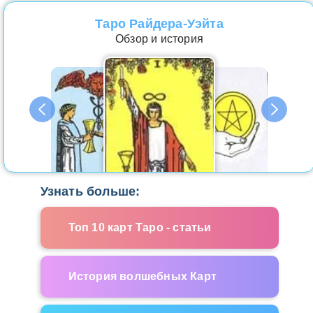
Таро Райдера-Уэйта
Обзор и история
Узнать больше:
Топ 10 карт Таро - статьи
История волшебных Карт