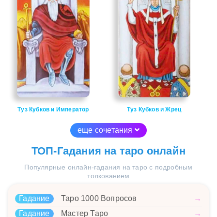
Туз Кубков и Император
Туз Кубков и Жрец
еще сочетания
ТОП-Гадания на таро онлайн
Популярные онлайн-гадания на таро с подробным
толкованием
Гадание
Таро 1000 Вопросов
→
Гадание
Мастер Таро
→