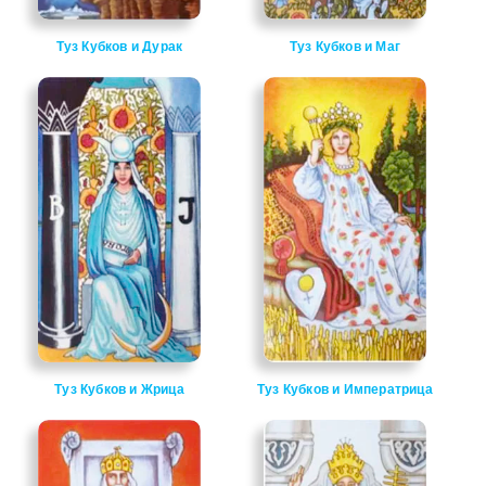
Туз Кубков и Дурак
Туз Кубков и Маг
Туз Кубков и Жрица
Туз Кубков и Императрица