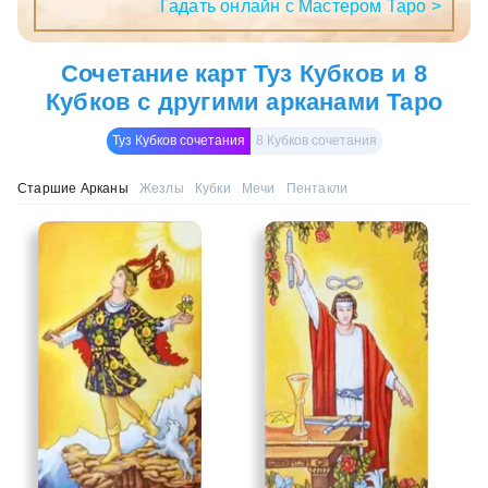
Гадать онлайн с Мастером Таро >
Сочетание карт Туз Кубков и 8
Кубков с другими арканами Таро
Туз Кубков сочетания
8 Кубков сочетания
Старшие Арканы
Жезлы
Кубки
Мечи
Пентакли