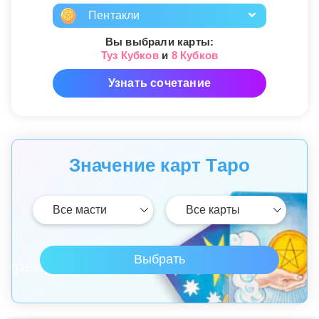
Пентакли
Вы выбрали карты:
Туз Кубков
и
8 Кубков
Узнать сочетание
Значение карт Таро