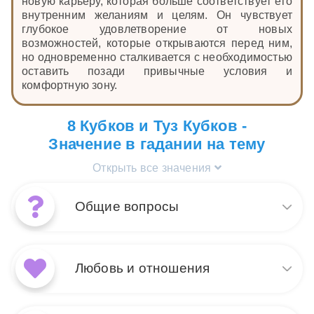
новую карьеру, которая больше соответствует его
внутренним желаниям и целям. Он чувствует
глубокое удовлетворение от новых
возможностей, которые открываются перед ним,
но одновременно сталкивается с необходимостью
оставить позади привычные условия и
комфортную зону.
8 Кубков и Туз Кубков -
Значение в гадании на тему
Открыть все значения
Общие вопросы
Сочетание Туза Кубков и 8
Кубков в общих вопросах
Любовь и отношения
символизирует внутренний
поиск и эмоциональное
перерождение. Туз Кубков
В любовных и отношенческих