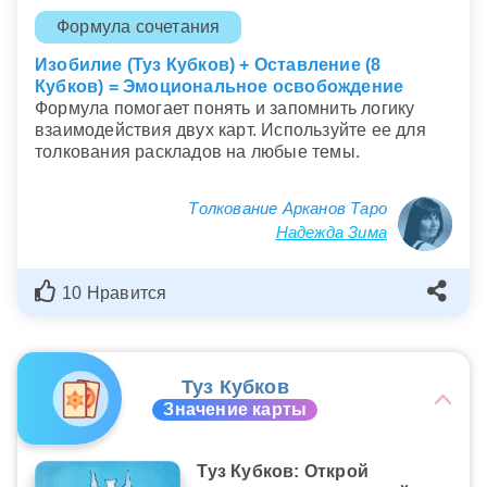
Формула сочетания
Изобилие (Туз Кубков) + Оставление (8
Кубков) = Эмоциональное освобождение
Формула помогает понять и запомнить логику
взаимодействия двух карт. Используйте ее для
толкования раскладов на любые темы.
Толкование Арканов Таро
Надежда Зима
10 Нравится
Туз Кубков
Значение карты
Туз Кубков: Открой