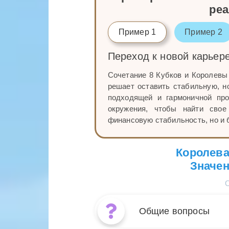
ре
Пример 1
Пример 2
Переход к новой карьер
Сочетание 8 Кубков и Королевы 
решает оставить стабильную, н
подходящей и гармоничной про
окружения, чтобы найти свое
финансовую стабильность, но и 
Королева
Значен
Общие вопросы