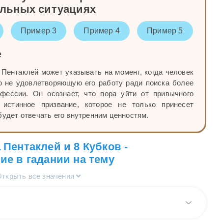
альных ситуациях
Пример 3
Пример 4
Пример 5
е
Пентаклей может указывать на момент, когда человек
о не удовлетворяющую его работу ради поиска более
фессии. Он осознает, что пора уйти от привычного
 истинное призвание, которое не только принесет
будет отвечать его внутренним ценностям.
 Пентаклей и 8 Кубков -
ие в гадании на тему
Открыть все значения