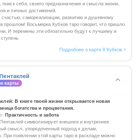
, поиск себя, своего предназначения и смысла жизни,
ов и личных достижений.
 счастью, самореализации, развитию и душевному
 в прошлом! Восьмерка Кубков таро говорит, что пришло
зни. И перемены эти обязательно будут к лучшему и
 ступень
Подробнее о карте 8 Кубков >
Пентаклей
е карты
клей: В книге твоей жизни открывается новая
аница богатства и процветания.
ие:
Практичность и забота
 Пентаклей символизирует внешнее и внутреннее
вый смысл, упорядоченный подход к делам,
 При появлении этой карты таро в раскладе можно