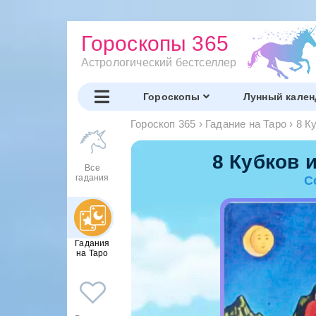
Гороскопы 365
Астрологический бестселлер
Гороскопы
Лунный кален
Гороскоп 365
›
Гадание на Таро
›
8 К
8 Кубков 
Все
гадания
С
Гадания
на Таро