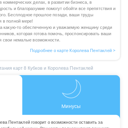
в коммерческих делах, в развитии бизнеса, в
рость и благоразумие помогут обойти все препятствия и
ого. Бесплодное прошлое позади, ваши труды
 в полной мере!
 на какую-то обеспеченную и уважаемую женщину среди
нников, которая готова помочь, проспонсировать ваши
уя свои немалые возможности.
Подробнее о карте Королева Пентаклей >
ания карт 8 Кубков и Королева Пентаклей
Минусы
ева Пентаклей говорит о возможности оставить за