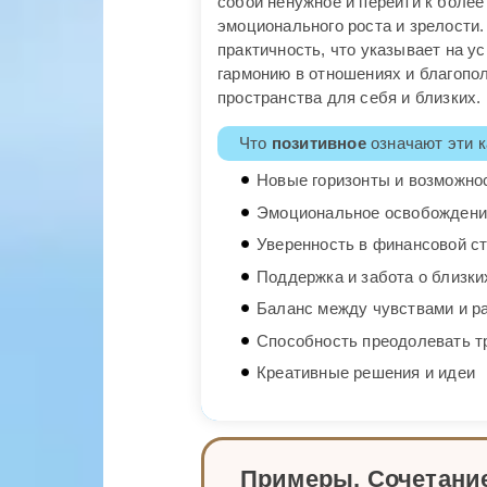
собой ненужное и перейти к более
эмоционального роста и зрелости
практичность, что указывает на у
гармонию в отношениях и благопо
пространства для себя и близких.
Что
позитивное
означают эти к
Новые горизонты и возможно
Эмоциональное освобождени
Уверенность в финансовой с
Поддержка и забота о близки
Баланс между чувствами и р
Способность преодолевать т
Креативные решения и идеи
Примеры. Сочетание