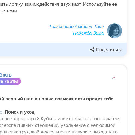
ить логику взаимодействия двух карт. Используйте ее
ые темы.
Толкование Арканов Таро
Надежда Зима
Поделиться
бков
е карты
ай первый шаг, и новые возможности придут тебе
ие:
Поиск и уход
плане карта таро 8 Кубков может означать расставание,
сперспективных отношений, увольнение с нелюбимой
ращение трудовой деятельности в связи с выходом на