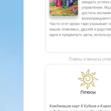
ожидать успеха 
управлении. Муд
достичь желаем
вознаграждаются
Часто этот аркан таро указывает
ваших знакомых, друзей и родстве
идеи и продвинуть дела, использ
Плюсы и минусы сочет
Плюсы
Комбинация карт 8 Кубков и Корол