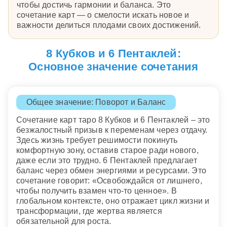
чтобы достичь гармонии и баланса. Это
сочетание карт — о смелости искать новое и
важности делиться плодами своих достижений.
8 Кубков и 6 Пентаклей:
Основное значение сочетания
Общее значение: Поворот и Баланс
Сочетание карт таро 8 Кубков и 6 Пентаклей – это
безжалостный призыв к переменам через отдачу.
Здесь жизнь требует решимости покинуть
комфортную зону, оставив старое ради нового,
даже если это трудно. 6 Пентаклей предлагает
баланс через обмен энергиями и ресурсами. Это
сочетание говорит: «Освобождайся от лишнего,
чтобы получить взамен что-то ценное». В
глобальном контексте, оно отражает цикл жизни и
трансформации, где жертва является
обязательной для роста.