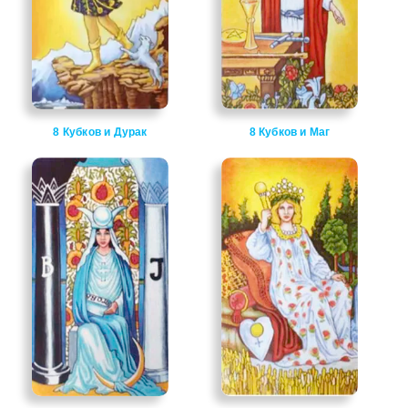
8 Кубков и Дурак
8 Кубков и Маг