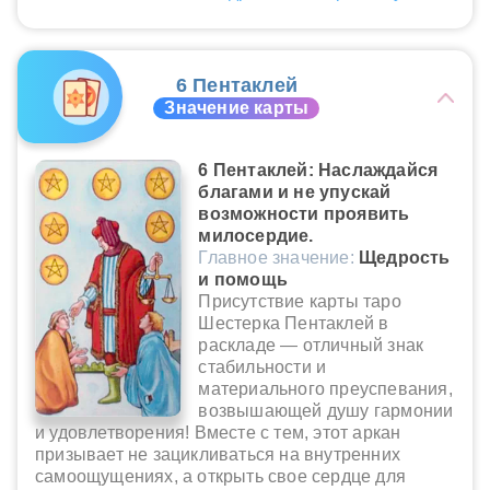
6 Пентаклей
Значение карты
6 Пентаклей: Наслаждайся
благами и не упускай
возможности проявить
милосердие.
Главное значение:
Щедрость
и помощь
Присутствие карты таро
Шестерка Пентаклей в
раскладе — отличный знак
стабильности и
материального преуспевания,
возвышающей душу гармонии
и удовлетворения! Вместе с тем, этот аркан
призывает не зацикливаться на внутренних
самоощущениях, а открыть свое сердце для