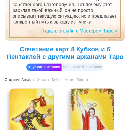
собственного благополучия. Вот почему этот
расклад такой важный: он не просто
описывает текущую ситуацию, но и предлагает
конкретный путь к выходу из тупика.
Гадать онлайн с Мастером Таро >
Сочетание карт 8 Кубков и 6
Пентаклей с другими арканами Таро
8 Кубков сочетания
6 Пентаклей сочетания
Старшие Арканы
Жезлы
Кубки
Мечи
Пентакли