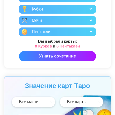
Кубки
Мечи
Пентакли
Вы выбрали карты:
8 Кубков
и
6 Пентаклей
Узнать сочетание
Значение карт Таро