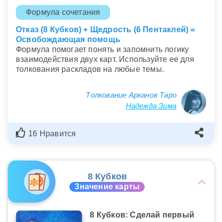
Формула сочетания
Отказ (8 Кубков) + Щедрость (6 Пентаклей) =
Освобождающая помощь
Формула помогает понять и запомнить логику
взаимодействия двух карт. Используйте ее для
толкования раскладов на любые темы.
Толкование Арканов Таро
Надежда Зима
16 Нравится
8 Кубков
Значение карты
8 Кубков: Сделай первый