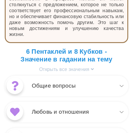
столкнуться с предложением, которое не только
соответствует его профессиональным навыкам,
но и обеспечивает финансовую стабильность или
даже возможность помочь другим. Это шаг к
новым достижениям и улучшению качества
жизни.
6 Пентаклей и 8 Кубков -
Значение в гадании на тему
Открыть все значения
Общие вопросы
Сочетание 8 Кубков и 6
Пентаклей говорит о периоде
Любовь и отношения
добровольного отказа от
чего-то привычного ради
достижения внутреннего
В любовных раскладах