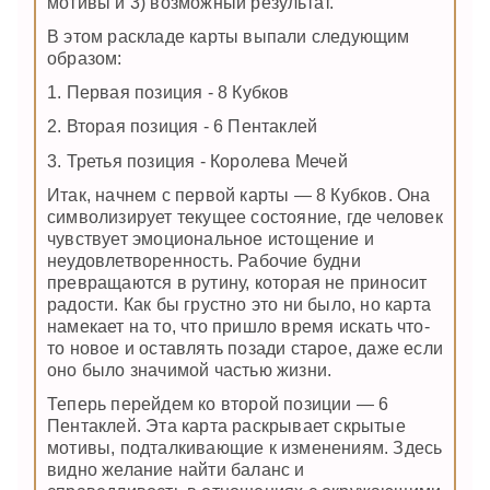
мотивы и 3) возможный результат.
В этом раскладе карты выпали следующим
образом:
1. Первая позиция - 8 Кубков
2. Вторая позиция - 6 Пентаклей
3. Третья позиция - Королева Мечей
Итак, начнем с первой карты — 8 Кубков. Она
символизирует текущее состояние, где человек
чувствует эмоциональное истощение и
неудовлетворенность. Рабочие будни
превращаются в рутину, которая не приносит
радости. Как бы грустно это ни было, но карта
намекает на то, что пришло время искать что-
то новое и оставлять позади старое, даже если
оно было значимой частью жизни.
Теперь перейдем ко второй позиции — 6
Пентаклей. Эта карта раскрывает скрытые
мотивы, подталкивающие к изменениям. Здесь
видно желание найти баланс и