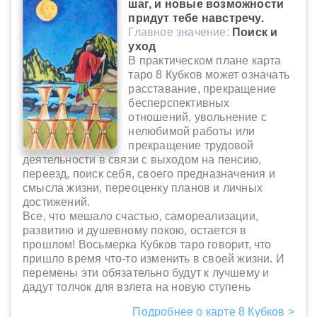
шаг, и новые возможности
придут тебе навстречу.
Главное значение:
Поиск и
уход
В практическом плане карта
таро 8 Кубков может означать
расставание, прекращение
бесперспективных
отношений, увольнение с
нелюбимой работы или
прекращение трудовой
деятельности в связи с выходом на пенсию,
переезд, поиск себя, своего предназначения и
смысла жизни, переоценку планов и личных
достижений.
Все, что мешало счастью, самореализации,
развитию и душевному покою, остается в
прошлом! Восьмерка Кубков таро говорит, что
пришло время что-то изменить в своей жизни. И
перемены эти обязательно будут к лучшему и
дадут толчок для взлета на новую ступень
Подробнее о карте 8 Кубков >