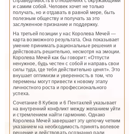
справедливость в отношениях с окружающими
и самим собой. Человек хочет не только
получать, но и отдавать в равной мере, быть
полезным обществу и получать за это
заслуженное признание и поддержку.
На третьей позиции у нас Королева Мечей —
карта возможного результата. Она показывает
умение принимать рациональные решения и
действовать решительно, несмотря на эмоции.
Королева Мечей как бы говорит: «Отпусти
ненужное, будь честен с собой и направь свои
силы туда, где тебя действительно ценят». Это
внушает оптимизм и уверенность в том, что
перемены могут привести к новому этапу
личностного роста и профессионального
успеха.
Сочетание 8 Кубков и 6 Пентаклей указывает
на внутренний конфликт между желанием уйти
и стремлением найти гармонию. Однако
Королева Мечей завершает эту цепочку четким
указанием на необходимость принять волевое
решение и действовать осознанно ради