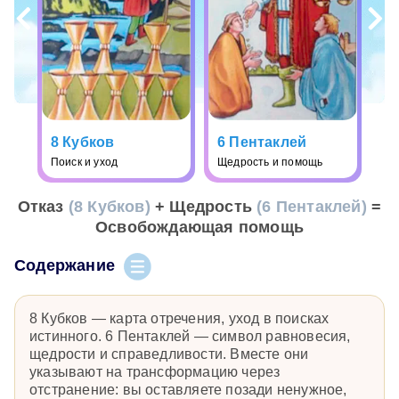
8 Кубков
6 Пентаклей
Поиск и уход
Щедрость и помощь
Отказ
(8 Кубков)
+ Щедрость
(6 Пентаклей)
=
Освобождающая помощь
Содержание
8 Кубков — карта отречения, уход в поисках
истинного. 6 Пентаклей — символ равновесия,
щедрости и справедливости. Вместе они
указывают на трансформацию через
отстранение: вы оставляете позади ненужное,