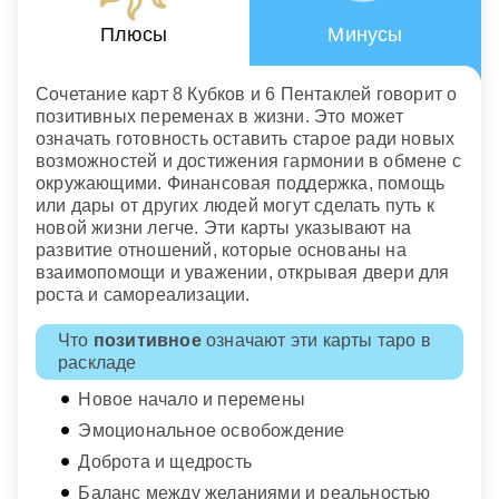
Плюсы
Минусы
Сочетание карт 8 Кубков и 6 Пентаклей говорит о
позитивных переменах в жизни. Это может
означать готовность оставить старое ради новых
возможностей и достижения гармонии в обмене с
окружающими. Финансовая поддержка, помощь
или дары от других людей могут сделать путь к
новой жизни легче. Эти карты указывают на
развитие отношений, которые основаны на
взаимопомощи и уважении, открывая двери для
роста и самореализации.
Что
позитивное
означают эти карты таро в
раскладе
Новое начало и перемены
Эмоциональное освобождение
Доброта и щедрость
Баланс между желаниями и реальностью