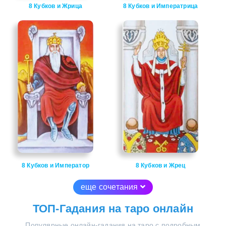
8 Кубков и Жрица
8 Кубков и Императрица
8 Кубков и Император
8 Кубков и Жрец
еще сочетания
ТОП-Гадания на таро онлайн
Популярные онлайн-гадания на таро с подробным