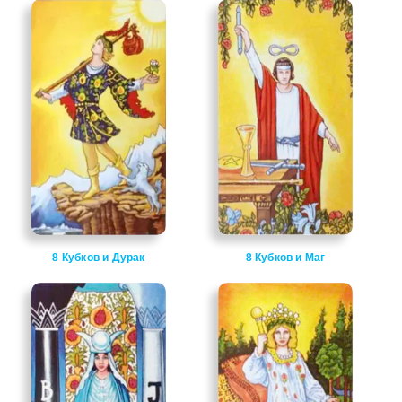
8 Кубков и Дурак
8 Кубков и Маг