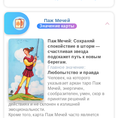
Паж Мечей
Значение карты
Паж Мечей: Сохраняй
спокойствие в шторм —
счастливая звезда
подскажет путь к новым
берегам.
Главное значение:
Любопытство и правда
Человек, на которого
указывает аркан таро Паж
Мечей, энергичен,
сообразителен, умен, скор в
принятии решений и
действиях и не склонен к излишней
эмоциональности.
Кроме того, карта Паж Мечей часто является