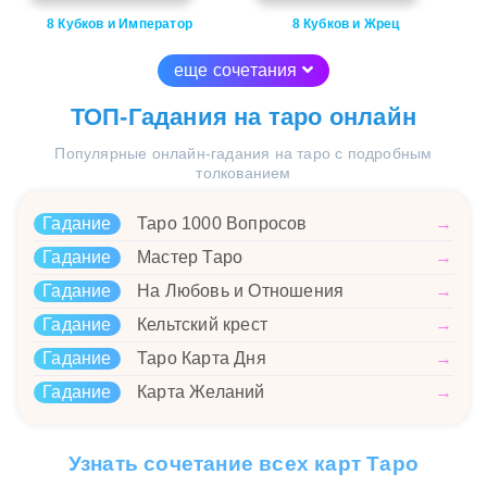
8 Кубков и Император
8 Кубков и Жрец
еще сочетания
ТОП-Гадания на таро онлайн
Популярные онлайн-гадания на таро с подробным
толкованием
Гадание
Таро 1000 Вопросов
→
Гадание
Мастер Таро
→
Гадание
На Любовь и Отношения
→
Гадание
Кельтский крест
→
Гадание
Таро Карта Дня
→
Гадание
Карта Желаний
→
Узнать сочетание всех карт Таро