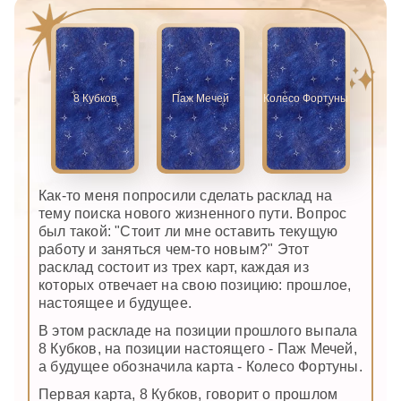
8 Кубков
Паж Мечей
Колесо Фортуны
Как-то меня попросили сделать расклад на
тему поиска нового жизненного пути. Вопрос
был такой: "Стоит ли мне оставить текущую
работу и заняться чем-то новым?" Этот
расклад состоит из трех карт, каждая из
которых отвечает на свою позицию: прошлое,
настоящее и будущее.
В этом раскладе на позиции прошлого выпала
8 Кубков, на позиции настоящего - Паж Мечей,
а будущее обозначила карта - Колесо Фортуны.
Первая карта, 8 Кубков, говорит о прошлом