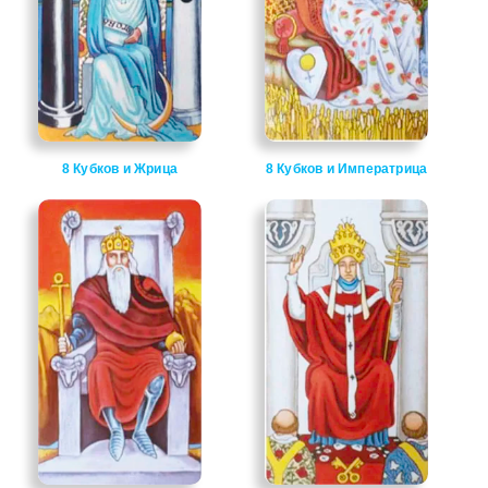
8 Кубков и Жрица
8 Кубков и Императрица