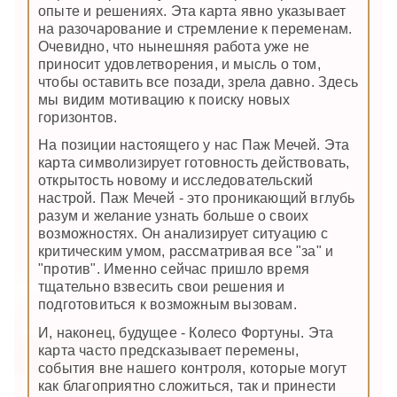
опыте и решениях. Эта карта явно указывает
на разочарование и стремление к переменам.
Очевидно, что нынешняя работа уже не
приносит удовлетворения, и мысль о том,
чтобы оставить все позади, зрела давно. Здесь
мы видим мотивацию к поиску новых
горизонтов.
На позиции настоящего у нас Паж Мечей. Эта
карта символизирует готовность действовать,
открытость новому и исследовательский
настрой. Паж Мечей - это проникающий вглубь
разум и желание узнать больше о своих
возможностях. Он анализирует ситуацию с
критическим умом, рассматривая все "за" и
"против". Именно сейчас пришло время
тщательно взвесить свои решения и
подготовиться к возможным вызовам.
И, наконец, будущее - Колесо Фортуны. Эта
карта часто предсказывает перемены,
события вне нашего контроля, которые могут
как благоприятно сложиться, так и принести