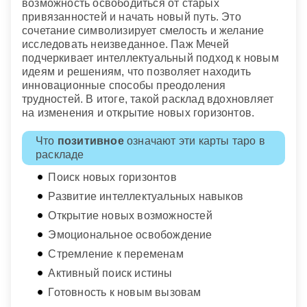
возможность освободиться от старых
привязанностей и начать новый путь. Это
сочетание символизирует смелость и желание
исследовать неизведанное. Паж Мечей
подчеркивает интеллектуальный подход к новым
идеям и решениям, что позволяет находить
инновационные способы преодоления
трудностей. В итоге, такой расклад вдохновляет
на изменения и открытие новых горизонтов.
Что
позитивное
означают эти карты таро в
раскладе
Поиск новых горизонтов
Развитие интеллектуальных навыков
Открытие новых возможностей
Эмоциональное освобождение
Стремление к переменам
Активный поиск истины
Готовность к новым вызовам