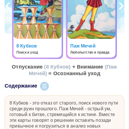
8 Кубков
Паж Мечей
Поиск и уход
Любопытство и правда
Отпускание
(8 Кубков)
+ Внимание
(Паж
Мечей)
= Осознанный уход
Содержание
8 Кубков - это отказ от старого, поиск нового пути
среди руин прошлого. Паж Мечей - острый ум,
готовый к битве, стремящийся к истине. Вместе
эти карты говорят о решении оставить позади
привычное и погрузиться в анализ новых