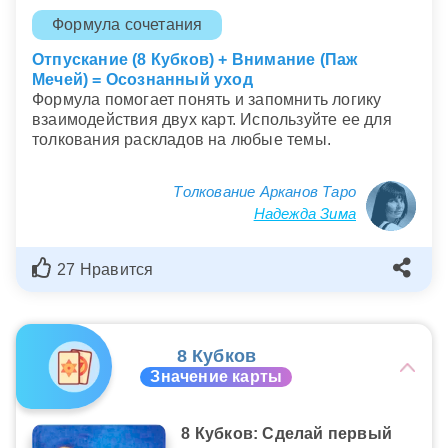
Формула сочетания
Отпускание (8 Кубков) + Внимание (Паж
Мечей) = Осознанный уход
Формула помогает понять и запомнить логику
взаимодействия двух карт. Используйте ее для
толкования раскладов на любые темы.
Толкование Арканов Таро
Надежда Зима
27 Нравится
8 Кубков
Значение карты
8 Кубков: Сделай первый