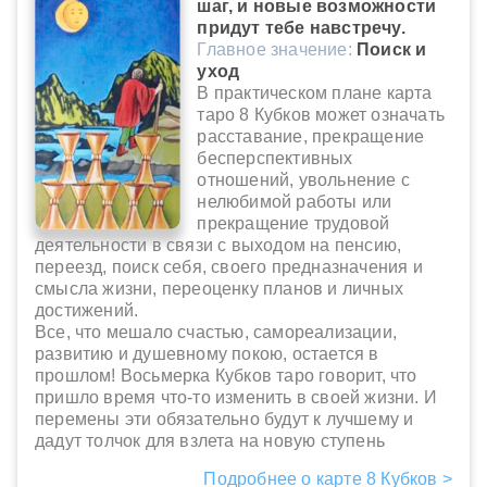
шаг, и новые возможности
придут тебе навстречу.
Главное значение:
Поиск и
уход
В практическом плане карта
таро 8 Кубков может означать
расставание, прекращение
бесперспективных
отношений, увольнение с
нелюбимой работы или
прекращение трудовой
деятельности в связи с выходом на пенсию,
переезд, поиск себя, своего предназначения и
смысла жизни, переоценку планов и личных
достижений.
Все, что мешало счастью, самореализации,
развитию и душевному покою, остается в
прошлом! Восьмерка Кубков таро говорит, что
пришло время что-то изменить в своей жизни. И
перемены эти обязательно будут к лучшему и
дадут толчок для взлета на новую ступень
Подробнее о карте 8 Кубков >