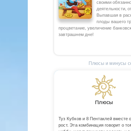
своими обязанно
деятельности, о
Выпавшая в рас
плоды вашего т
процветание, увеличение банковск
завтрашнем дне!
Плюсы и минусы со
Плюсы
Туз Кубков и 8 Пентаклей вместе
рост. Эта комбинация говорит о т