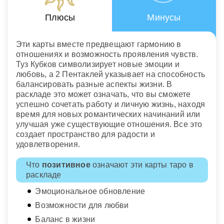
Плюсы
Минусы
Эти карты вместе предвещают гармонию в
отношениях и возможность проявления чувств.
Туз Кубков символизирует новые эмоции и
любовь, а 2 Пентаклей указывает на способность
балансировать разные аспекты жизни. В
раскладе это может означать, что вы сможете
успешно сочетать работу и личную жизнь, находя
время для новых романтических начинаний или
улучшая уже существующие отношения. Все это
создает пространство для радости и
удовлетворения.
Что
позитивное
означают эти карты таро в
раскладе
Эмоциональное обновление
Возможности для любви
Баланс в жизни