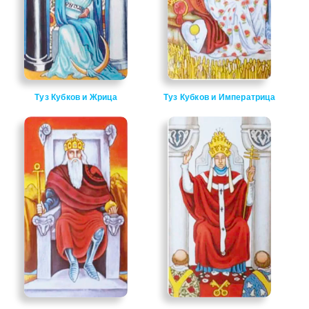
Туз Кубков и Жрица
Туз Кубков и Императрица