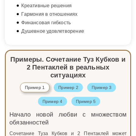
Креативные решения
Гармония в отношениях
Финансовая гибкость
Душевное удовлетворение
Примеры. Сочетание Туз Кубков и
2 Пентаклей в реальных
ситуациях
Пример 1
Пример 2
Пример 3
Пример 4
Пример 5
Начало новой любви с множеством
обязанностей
Сочетание Туза Кубков и 2 Пентаклей может