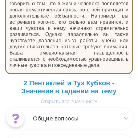
говорить о том, что в жизни человека появляется
новая романтическая связь, но с ней приходят и
дополнительные обязанности. Например, вы
встречаете кого-то, кто сильно вам нравится, и
ваши чувства к нему начинают стремительно
развиваться. Однако параллельно вы также
чувствуете давление из-за работы, учебы или
других обязательств, которые требуют внимания.
Ваша эмоциональная насыщенность
сталкивается с необходимостью уравновешивать
личные чувства и повседневные дела.
2 Пентаклей и Туз Кубков -
Значение в гадании на тему
Открыть все значения
Общие вопросы
Сочетание Туза Кубков и 2