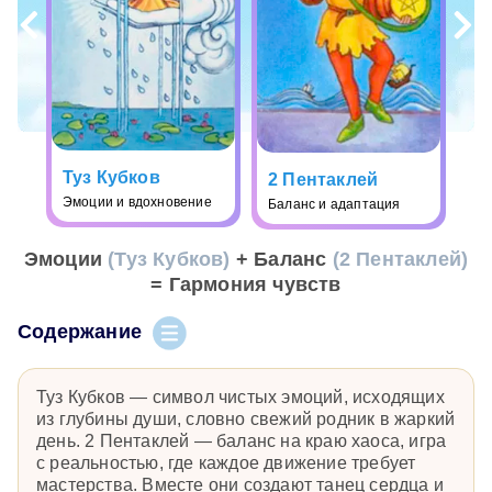
Туз Кубков
2 Пентаклей
Эмоции и вдохновение
Баланс и адаптация
Эмоции
(Туз Кубков)
+ Баланс
(2 Пентаклей)
= Гармония чувств
Содержание
Туз Кубков — символ чистых эмоций, исходящих
из глубины души, словно свежий родник в жаркий
день. 2 Пентаклей — баланс на краю хаоса, игра
с реальностью, где каждое движение требует
мастерства. Вместе они создают танец сердца и