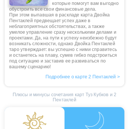
которые помогут вам выгодно
обустроить все свои финансовые дела.
При этом выпавшая в раскладе карта Двойка
Пентаклей предвещает успех даже в
неблагоприятных обстоятельствах, а также
умелое управление сразу несколькими делами и
проектами. Да, на пути к успеху неизбежно будут
возникать сложности, однако Двойка Пентаклей
таро утверждает: вы успешно с ними справитесь
и останетесь на плаву, сумев гибко подстроиться
под ситуацию и заставив ее развиваться по
вашему сценарию!
Подробнее о карте 2 Пентаклей >
Плюсы и минусы сочетания карт Туз Кубков и 2
Пентаклей