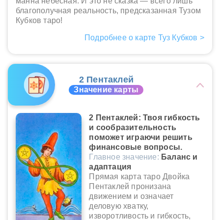
манна небесная. И это не сказка — всего лишь
благополучная реальность, предсказанная Тузом
Кубков таро!
Подробнее о карте Туз Кубков >
2 Пентаклей
Значение карты
2 Пентаклей: Твоя гибкость
и сообразительность
поможет играючи решить
финансовые вопросы.
Главное значение:
Баланс и
адаптация
Прямая карта таро Двойка
Пентаклей пронизана
движением и означает
деловую хватку,
изворотливость и гибкость,