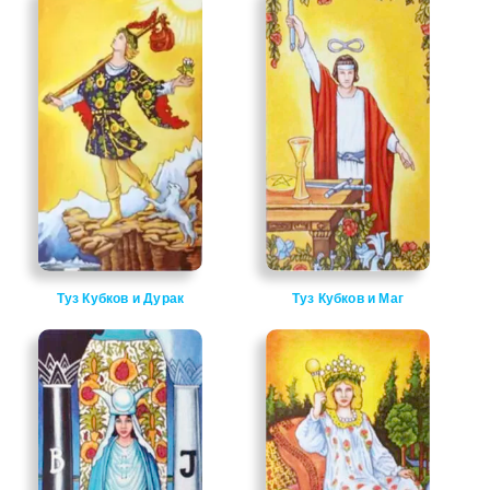
Туз Кубков и Дурак
Туз Кубков и Маг