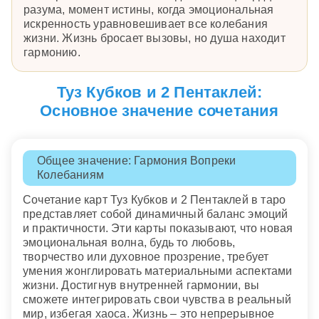
разума, момент истины, когда эмоциональная
искренность уравновешивает все колебания
жизни. Жизнь бросает вызовы, но душа находит
гармонию.
Туз Кубков и 2 Пентаклей:
Основное значение сочетания
Общее значение: Гармония Вопреки
Колебаниям
Сочетание карт Туз Кубков и 2 Пентаклей в таро
представляет собой динамичный баланс эмоций
и практичности. Эти карты показывают, что новая
эмоциональная волна, будь то любовь,
творчество или духовное прозрение, требует
умения жонглировать материальными аспектами
жизни. Достигнув внутренней гармонии, вы
сможете интегрировать свои чувства в реальный
мир, избегая хаоса. Жизнь – это непрерывное