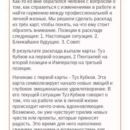
Как-то ко мне обратился человек с вопросом о
том, как справиться с изменениями в работе и
найти гармонию между профессиональной и
личной жизнью. Мы решили сделать расклад
из трёх карт, чтобы понять, на что ему стоит
обратить внимание. Позиции в раскладе
следующие: 1. Настоящая ситуация. 2.
Ближайшее будущее. 3. Совет.
В результате расклада выпали карты: Туз
Кубков на первой позиции, 2 Пентаклей на
второй позиции и Император на третьей
позиции.
Начинаю с первой карты - Туз Кубков. Эта
карта символизирует начало новых эмоций и
глубокое эмоциональное удовлетворение. В
его текущей ситуации Туз Кубков говорит о
том, что на работе или в личной жизни
происходит нечто очень вдохновляющее.
Возможно, он уже чувствует прилив новых
чувств или проекты, которые приносят
радость. Это время для него наполнено
свежими эмоциями и возможностями для