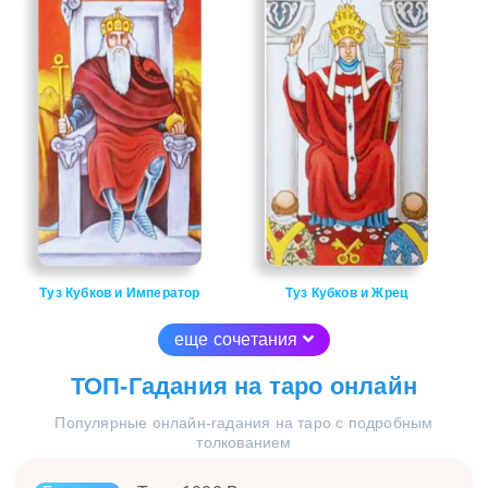
Туз Кубков и Император
Туз Кубков и Жрец
еще сочетания
ТОП-Гадания на таро онлайн
Популярные онлайн-гадания на таро с подробным
толкованием