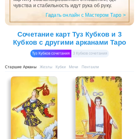
чувства и стабильность идут рука об руку.
Гадать онлайн с Мастером Таро >
Сочетание карт Туз Кубков и 3
Кубков с другими арканами Таро
Туз Кубков сочетания
3 Кубков сочетания
Старшие Арканы
Жезлы
Кубки
Мечи
Пентакли