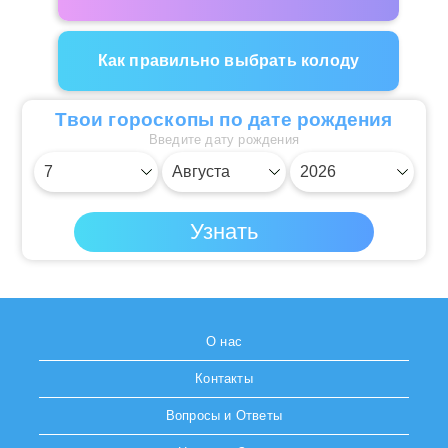
Как правильно выбрать колоду
Твои гороскопы по дате рождения
Введите дату рождения
О нас
Контакты
Вопросы и Ответы