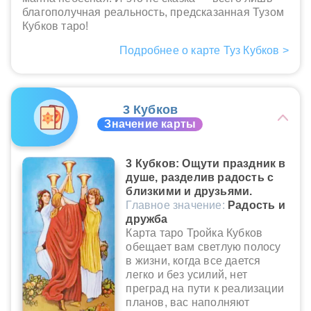
благополучная реальность, предсказанная Тузом
Кубков таро!
Подробнее о карте Туз Кубков >
3 Кубков
Значение карты
3 Кубков: Ощути праздник в
душе, разделив радость с
близкими и друзьями.
Главное значение:
Радость и
дружба
Карта таро Тройка Кубков
обещает вам светлую полосу
в жизни, когда все дается
легко и без усилий, нет
преград на пути к реализации
планов, вас наполняют