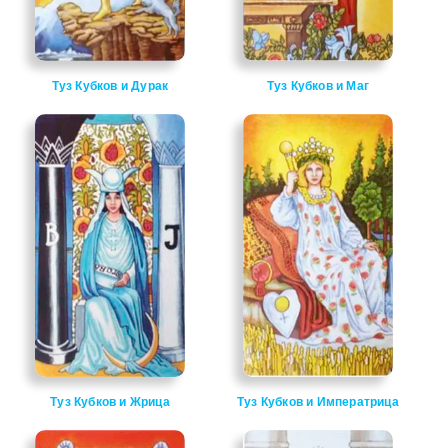
Туз Кубков и Дурак
Туз Кубков и Маг
Туз Кубков и Жрица
Туз Кубков и Императрица