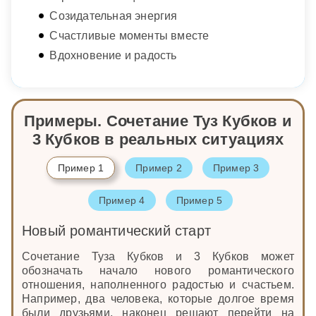
Созидательная энергия
Счастливые моменты вместе
Вдохновение и радость
Примеры. Сочетание Туз Кубков и
3 Кубков в реальных ситуациях
Пример 1
Пример 2
Пример 3
Пример 4
Пример 5
Новый романтический старт
Сочетание Туза Кубков и 3 Кубков может
обозначать начало нового романтического
отношения, наполненного радостью и счастьем.
Например, два человека, которые долгое время
были друзьями, наконец решают перейти на