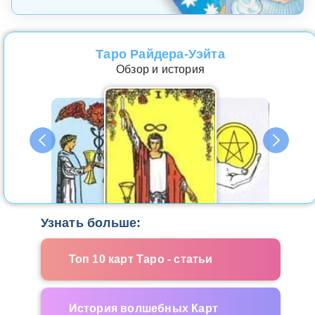
Таро Райдера-Уэйта
Обзор и история
Узнать больше:
Топ 10 карт Таро - статьи
История волшебных Карт