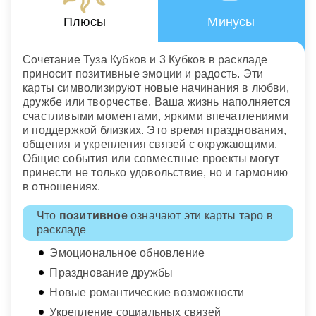
Плюсы
Минусы
Сочетание Туза Кубков и 3 Кубков в раскладе
приносит позитивные эмоции и радость. Эти
карты символизируют новые начинания в любви,
дружбе или творчестве. Ваша жизнь наполняется
счастливыми моментами, яркими впечатлениями
и поддержкой близких. Это время празднования,
общения и укрепления связей с окружающими.
Общие события или совместные проекты могут
принести не только удовольствие, но и гармонию
в отношениях.
Что
позитивное
означают эти карты таро в
раскладе
Эмоциональное обновление
Празднование дружбы
Новые романтические возможности
Укрепление социальных связей