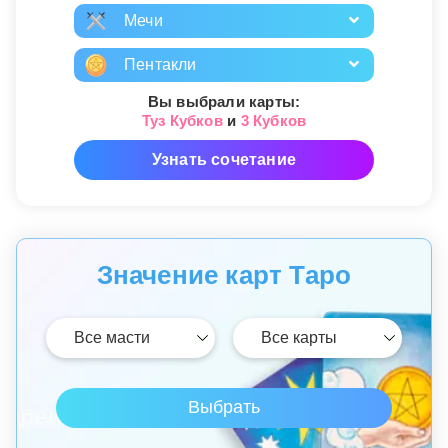
Мечи
Пентакли
Вы выбрали карты:
Туз Кубков
и
3 Кубков
Узнать сочетание
Значение карт Таро