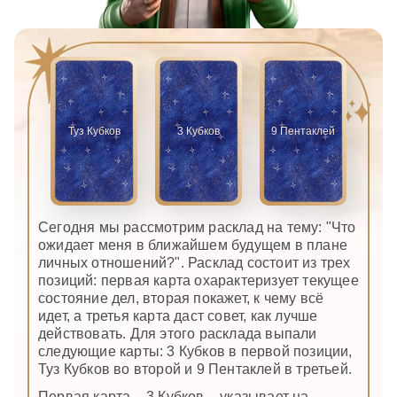
Туз Кубков
3 Кубков
9 Пентаклей
Сегодня мы рассмотрим расклад на тему: "Что
ожидает меня в ближайшем будущем в плане
личных отношений?". Расклад состоит из трех
позиций: первая карта охарактеризует текущее
состояние дел, вторая покажет, к чему всё
идет, а третья карта даст совет, как лучше
действовать. Для этого расклада выпали
следующие карты: 3 Кубков в первой позиции,
Туз Кубков во второй и 9 Пентаклей в третьей.
Первая карта – 3 Кубков – указывает на