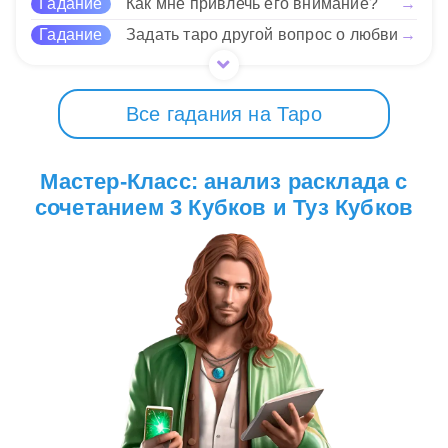
Гадание
Как мне привлечь его внимание?
→
Гадание
Задать таро другой вопрос о любви
→
Все гадания на Таро
Мастер-Класс: анализ расклада с
сочетанием 3 Кубков и Туз Кубков