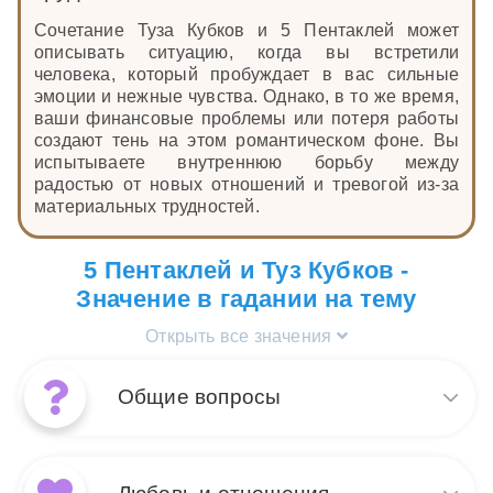
Сочетание Туза Кубков и 5 Пентаклей может
описывать ситуацию, когда вы встретили
человека, который пробуждает в вас сильные
эмоции и нежные чувства. Однако, в то же время,
ваши финансовые проблемы или потеря работы
создают тень на этом романтическом фоне. Вы
испытываете внутреннюю борьбу между
радостью от новых отношений и тревогой из-за
материальных трудностей.
5 Пентаклей и Туз Кубков -
Значение в гадании на тему
Открыть все значения
Общие вопросы
Сочетание Туза Кубков и 5
Пентаклей в общих вопросах