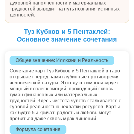
духовной наполненности и материальных
трудностей выводит на путь познания истинных
ценностей.
Туз Кубков и 5 Пентаклей:
Основное значение сочетания
Общее значение: Иллюзии и Реальность
Сочетание карт Туз Кубков и 5 Пентаклей в таро
открывает перед нами глубинные противоречия
человеческой натуры. Этот дуэт символизирует
мощный всплеск эмоций, проходящий сквозь
туман финансовых или материальных
трудностей. Здесь чистота чувств сталкивается с
суровой реальностью нехватки ресурсов. Карты
как будто бы кричат: радость и любовь могут
пробиться даже сквозь мрак лишений.
Формула сочетания