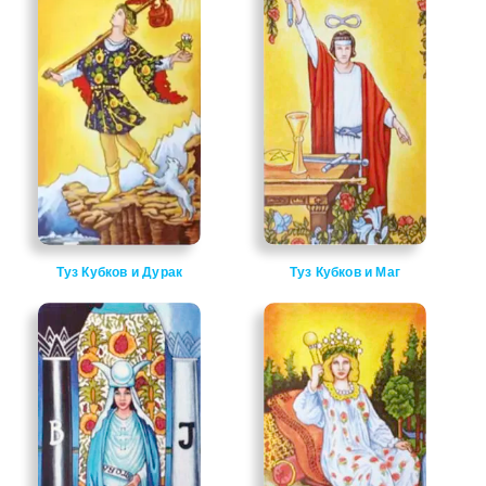
Туз Кубков и Дурак
Туз Кубков и Маг