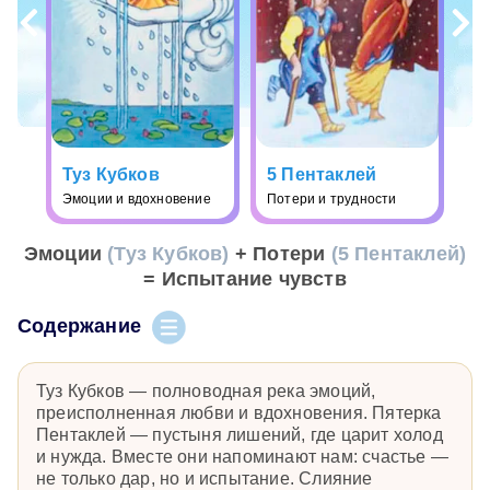
Туз Кубков
5 Пентаклей
Эмоции и вдохновение
Потери и трудности
Эмоции
(Туз Кубков)
+ Потери
(5 Пентаклей)
= Испытание чувств
Содержание
Туз Кубков — полноводная река эмоций,
преисполненная любви и вдохновения. Пятерка
Пентаклей — пустыня лишений, где царит холод
и нужда. Вместе они напоминают нам: счастье —
не только дар, но и испытание. Слияние