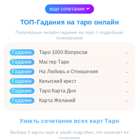
еще сочетания
ТОП-Гадания на таро онлайн
Популярные онлайн-гадания на таро с подробным
толкованием
Гадание
Таро 1000 Вопросов
→
Гадание
Мастер Таро
→
Гадание
На Любовь и Отношения
→
Гадание
Кельтский крест
→
Гадание
Таро Карта Дня
→
Гадание
Карта Желаний
→
Узнать сочетание всех карт Таро
Выбери 2 карты таро и узнай подробно, что означает их
сочетание