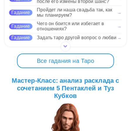
после его измены второй шанс?
взаимодействие говорит о том, что иногда нужно
принимать поддержку и находить баланс между
Пройдет ли наша свадьба так, как
Гадание
→
чувствами и практическими аспектами жизни.
мы планируем?
Чего он боится или избегает в
Гадание
→
17 Нравится
отношениях?
Гадание
Задать таро другой вопрос о любви
→
Все гадания на Таро
Мастер-Класс: анализ расклада с
сочетанием 5 Пентаклей и Туз
Кубков