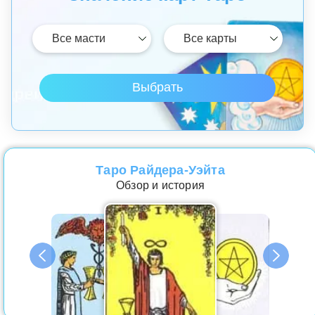
Таро Райдера-Уэйта
Обзор и история