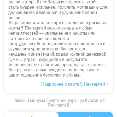
жизни, который необходимо пережить, чтобы
стать мудрее и сильнее, получить мотивацию для
дальнейшего изменения и улучшения своей
жизни.
В практическом плане при выпадении в раскладе
карты 5 Пентаклей можно ожидать любых
неприятностей — увольнения с работы или
потери ее по причине болезни
(нетрудоспособности), понижения в должности и
ухудшения уровня жизни, банкротства,
неудачных инвестиций, кражи крупной денежной
суммы, утраты имущества в результате
мошеннических действий, провала на экзамене.
Все рушится, почва уходит из-под ног, в душе
царит ощущение бессилия и обиды...
Подробнее о карте 5 Пентаклей >
Плюсы и минусы сочетания карт Туз Кубков и 5
Пентаклей