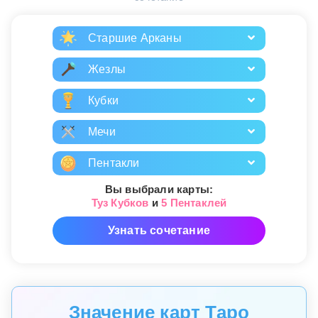
Старшие Арканы
Жезлы
Кубки
Мечи
Пентакли
Вы выбрали карты:
Туз Кубков
и
5 Пентаклей
Узнать сочетание
Значение карт Таро