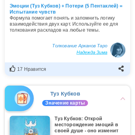
Эмоции (Туз Кубков) + Потери (5 Пентаклей) =
Испытание чувств
Формула помогает понять и запомнить логику
взаимодействия двух карт. Используйте ее для
толкования раскладов на любые темы.
Толкование Арканов Таро
Надежда Зима
17 Нравится
Туз Кубков
Значение карты
Туз Кубков: Открой
месторождение эмоций в
своей душе - оно изменит