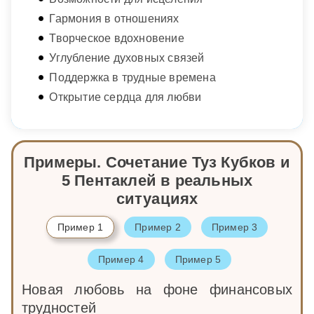
Гармония в отношениях
Творческое вдохновение
Углубление духовных связей
Поддержка в трудные времена
Открытие сердца для любви
Примеры. Сочетание Туз Кубков и
5 Пентаклей в реальных
ситуациях
Пример 1
Пример 2
Пример 3
Пример 4
Пример 5
Новая любовь на фоне финансовых
трудностей