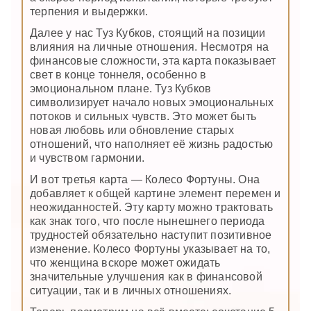
терпения и выдержки.
Далее у нас Туз Кубков, стоящий на позиции
влияния на личные отношения. Несмотря на
финансовые сложности, эта карта показывает
свет в конце тоннеля, особенно в
эмоциональном плане. Туз Кубков
символизирует начало новых эмоциональных
потоков и сильных чувств. Это может быть
новая любовь или обновление старых
отношений, что наполняет её жизнь радостью
и чувством гармонии.
И вот третья карта — Колесо Фортуны. Она
добавляет к общей картине элемент перемен и
неожиданностей. Эту карту можно трактовать
как знак того, что после нынешнего периода
трудностей обязательно наступит позитивное
изменение. Колесо Фортуны указывает на то,
что женщина вскоре может ожидать
значительные улучшения как в финансовой
ситуации, так и в личных отношениях.