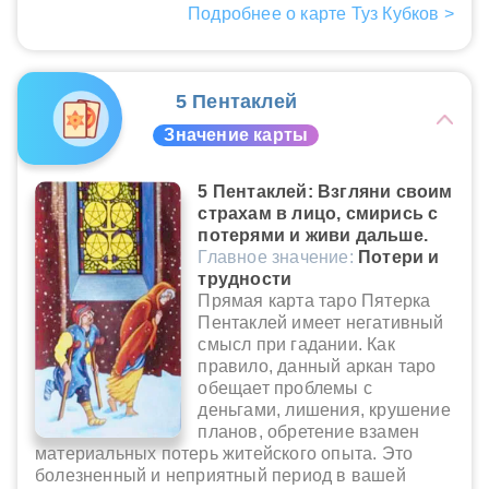
Подробнее о карте Туз Кубков >
5 Пентаклей
Значение карты
5 Пентаклей: Взгляни своим
страхам в лицо, смирись с
потерями и живи дальше.
Главное значение:
Потери и
трудности
Прямая карта таро Пятерка
Пентаклей имеет негативный
смысл при гадании. Как
правило, данный аркан таро
обещает проблемы с
деньгами, лишения, крушение
планов, обретение взамен
материальных потерь житейского опыта. Это
болезненный и неприятный период в вашей