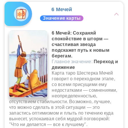
6 Мечей
Значение карты
6 Мечей: Сохраняй
спокойствие в шторм —
счастливая звезда
подскажет путь к новым
берегам.
Главное значение:
Переход и
движение
Карта таро Шестерка Мечей
говорит о переходном этапе,
со всеми присущими ему
недостатками — сомнениями,
неопределенностью,
отсутствием стабильности. Возможно, лучшее,
что можно сделать в этой ситуации — это
запастись оптимизмом и плыть по течению куда
вынесет, успокаивая себя мудрой поговоркой:
"Что ни делается — все к лучшему".