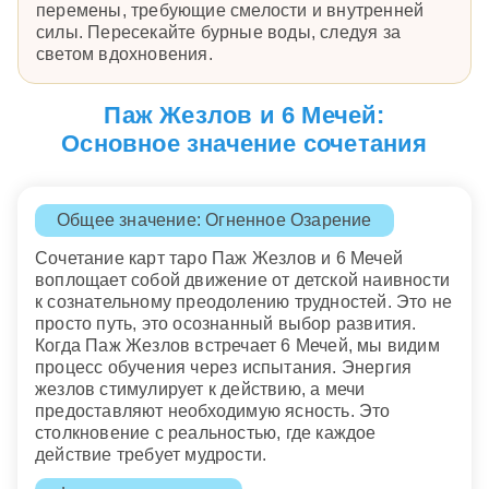
перемены, требующие смелости и внутренней
силы. Пересекайте бурные воды, следуя за
светом вдохновения.
Паж Жезлов и 6 Мечей:
Основное значение сочетания
Общее значение: Огненное Озарение
Сочетание карт таро Паж Жезлов и 6 Мечей
воплощает собой движение от детской наивности
к сознательному преодолению трудностей. Это не
просто путь, это осознанный выбор развития.
Когда Паж Жезлов встречает 6 Мечей, мы видим
процесс обучения через испытания. Энергия
жезлов стимулирует к действию, а мечи
предоставляют необходимую ясность. Это
столкновение с реальностью, где каждое
действие требует мудрости.