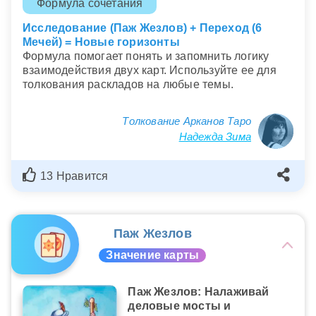
Формула сочетания
Исследование (Паж Жезлов) + Переход (6
Мечей) = Новые горизонты
Формула помогает понять и запомнить логику
взаимодействия двух карт. Используйте ее для
толкования раскладов на любые темы.
Толкование Арканов Таро
Надежда Зима
13 Нравится
Паж Жезлов
Значение карты
Паж Жезлов: Налаживай
деловые мосты и