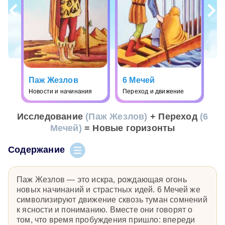
Паж Жезлов
6 Мечей
Новости и начинания
Переход и движение
Исследование
(Паж Жезлов)
+ Переход
(6
Мечей)
= Новые горизонты
Содержание
Паж Жезлов — это искра, рождающая огонь
новых начинаний и страстных идей. 6 Мечей же
символизируют движение сквозь туман сомнений
к ясности и пониманию. Вместе они говорят о
том, что время пробуждения пришло: впереди