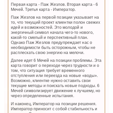
Первая карта - Паж Жезлов. Вторая карта - 6
Мечей. Третья карта - Император.
Паж Жезлов на первой позиции указывает на
то, что текущий проект клиентки полон свежих
идей и возможностей. Это молодой и
энергичный символ начала чего-то нового,
какой-то смелый и перспективный план.
Однако Паж Жезлов предупреждает нас о
необходимости быть осторожным, чтобы не
расплескать свою энергию на мелочи.
Далее идет 6 Мечей на позиции проблемы. Эта
карта говорит о переходе через трудности и о
том, что ситуация требует временного
отступления или переезда на новые «воды».
Возможно, клиентке нужно оставить свои
текущие методы и поискать новые подходы. 6
Мечей символизирует движение к лучшему, но
через определенные испытания.
И наконец, Император на позиции решения.
Император приносит с собой стабильность и