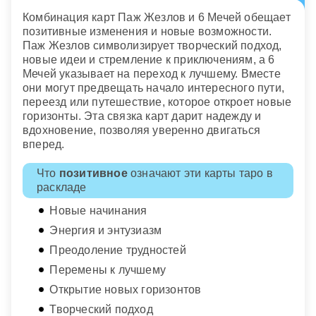
Комбинация карт Паж Жезлов и 6 Мечей обещает
позитивные изменения и новые возможности.
Паж Жезлов символизирует творческий подход,
новые идеи и стремление к приключениям, а 6
Мечей указывает на переход к лучшему. Вместе
они могут предвещать начало интересного пути,
переезд или путешествие, которое откроет новые
горизонты. Эта связка карт дарит надежду и
вдохновение, позволяя уверенно двигаться
вперед.
Что
позитивное
означают эти карты таро в
раскладе
Новые начинания
Энергия и энтузиазм
Преодоление трудностей
Перемены к лучшему
Открытие новых горизонтов
Творческий подход