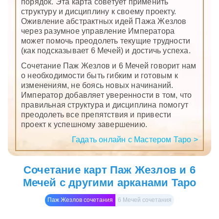
порядок. Эта карта советует применить
структуру и дисциплину к своему проекту.
Оживление абстрактных идей Пажа Жезлов
через разумное управление Императора
может помочь преодолеть текущие трудности
(как подсказывает 6 Мечей) и достичь успеха.
Сочетание Паж Жезлов и 6 Мечей говорит нам
о необходимости быть гибким и готовым к
изменениям, не боясь новых начинаний.
Император добавляет уверенности в том, что
правильная структура и дисциплина помогут
преодолеть все препятствия и привести
проект к успешному завершению.
Гадать онлайн с Мастером Таро >
Сочетание карт Паж Жезлов и 6
Мечей с другими арканами Таро
Паж Жезлов сочетания
6 Мечей сочетания