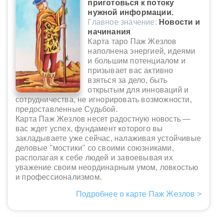
приготовься к потоку
нужной информации.
Главное значение:
Новости и
начинания
Карта таро Паж Жезлов
наполнена энергией, идеями
и большим потенциалом и
призывает вас активно
взяться за дело, быть
открытым для инноваций и
сотрудничества, не игнорировать возможности,
предоставленные Судьбой.
Карта Паж Жезлов несет радостную новость —
вас ждет успех, фундамент которого вы
закладываете уже сейчас, налаживая устойчивые
деловые "мостики" со своими союзниками,
располагая к себе людей и завоевывая их
уважение своим неординарным умом, ловкостью
и профессионализмом.
Подробнее о карте Паж Жезлов >