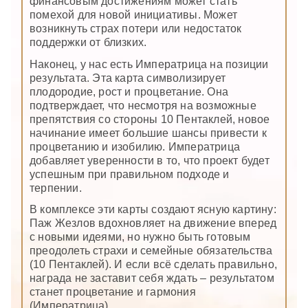
финансовым достижениям может стать
помехой для новой инициативы. Может
возникнуть страх потери или недостаток
поддержки от близких.
Наконец, у нас есть Императрица на позиции
результата. Эта карта символизирует
плодородие, рост и процветание. Она
подтверждает, что несмотря на возможные
препятствия со стороны 10 Пентаклей, новое
начинание имеет большие шансы привести к
процветанию и изобилию. Императрица
добавляет уверенности в то, что проект будет
успешным при правильном подходе и
терпении.
В комплексе эти карты создают ясную картину:
Паж Жезлов вдохновляет на движение вперед
с новыми идеями, но нужно быть готовым
преодолеть страхи и семейные обязательства
(10 Пентаклей). И если всё сделать правильно,
награда не заставит себя ждать – результатом
станет процветание и гармония
(Императрица).