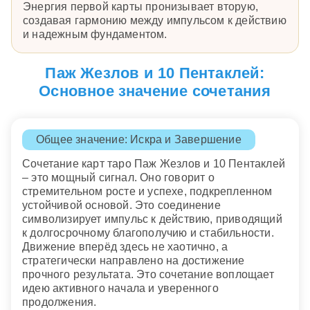
Энергия первой карты пронизывает вторую,
создавая гармонию между импульсом к действию
и надежным фундаментом.
Паж Жезлов и 10 Пентаклей:
Основное значение сочетания
Общее значение: Искра и Завершение
Сочетание карт таро Паж Жезлов и 10 Пентаклей
– это мощный сигнал. Оно говорит о
стремительном росте и успехе, подкрепленном
устойчивой основой. Это соединение
символизирует импульс к действию, приводящий
к долгосрочному благополучию и стабильности.
Движение вперёд здесь не хаотично, а
стратегически направлено на достижение
прочного результата. Это сочетание воплощает
идею активного начала и уверенного
продолжения.