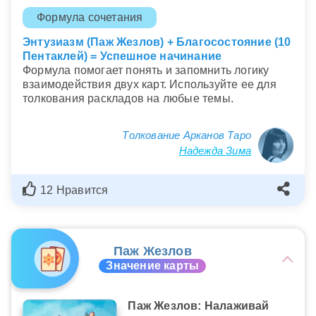
Формула сочетания
Энтузиазм (Паж Жезлов) + Благосостояние (10
Пентаклей) = Успешное начинание
Формула помогает понять и запомнить логику
взаимодействия двух карт. Используйте ее для
толкования раскладов на любые темы.
Толкование Арканов Таро
Надежда Зима
12 Нравится
Паж Жезлов
Значение карты
Паж Жезлов: Налаживай