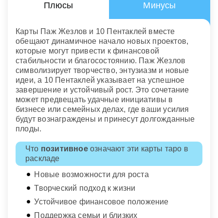
Плюсы
Минусы
Карты Паж Жезлов и 10 Пентаклей вместе
обещают динамичное начало новых проектов,
которые могут привести к финансовой
стабильности и благосостоянию. Паж Жезлов
символизирует творчество, энтузиазм и новые
идеи, а 10 Пентаклей указывает на успешное
завершение и устойчивый рост. Это сочетание
может предвещать удачные инициативы в
бизнесе или семейных делах, где ваши усилия
будут вознаграждены и принесут долгожданные
плоды.
Что
позитивное
означают эти карты таро в
раскладе
Новые возможности для роста
Творческий подход к жизни
Устойчивое финансовое положение
Поддержка семьи и близких