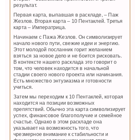
результат.
Первая карта, выпавшая в раскладе, – Паж
Жезлов. Вторая карта – 10 Пентаклей. Третья
карта – Императрица.
Начинаем с Пажа Жезлов. Он символизирует
начало нового пути, свежие идеи и энергию.
Этот молодой посланник горит желанием
взяться за новое дело и не боится рисковать.
В контексте нашего расклада это говорит о
том, что человек находится в начальной
стадии своего нового проекта или начинания.
Есть множество энтузиазма и готовности
учиться.
Затем мы переходим к 10 Пентаклей, которая
находится на позиции возможных
препятствий. Обычно эта карта символизирует
успех, финансовое благополучие и семейное
счастье. Однако в этом раскладе она
указывает на возможность того, что
чрезмерное внимание к стабильности и