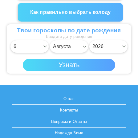
Как правильно выбрать колоду
Твои гороскопы по дате рождения
Введите дату рождения
О нас
Контакты
Вопросы и Ответы
Надежда Зима