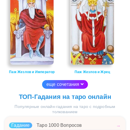
Паж Жезлов и Император
Паж Жезлов и Жрец
еще сочетания
ТОП-Гадания на таро онлайн
Популярные онлайн-гадания на таро с подробным
толкованием
Гадание
Таро 1000 Вопросов
→