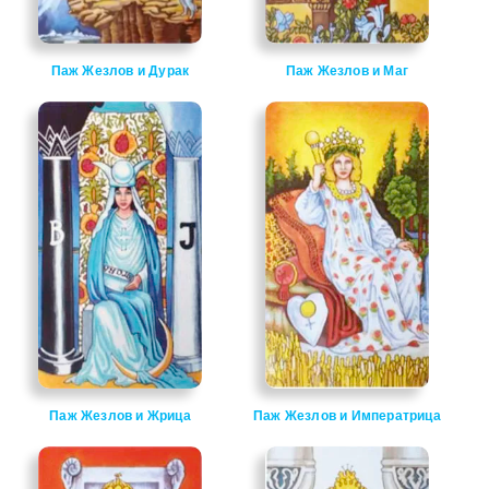
Паж Жезлов и Дурак
Паж Жезлов и Маг
Паж Жезлов и Жрица
Паж Жезлов и Императрица