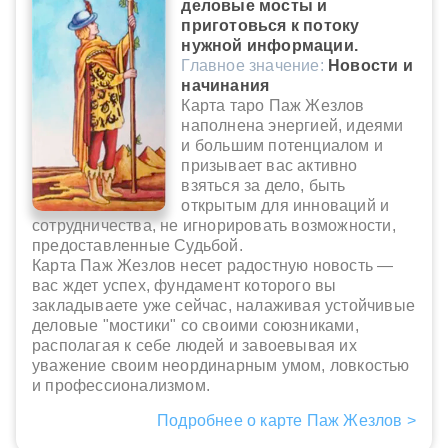
деловые мосты и
приготовься к потоку
нужной информации.
Главное значение:
Новости и
начинания
Карта таро Паж Жезлов
наполнена энергией, идеями
и большим потенциалом и
призывает вас активно
взяться за дело, быть
открытым для инноваций и
сотрудничества, не игнорировать возможности,
предоставленные Судьбой.
Карта Паж Жезлов несет радостную новость —
вас ждет успех, фундамент которого вы
закладываете уже сейчас, налаживая устойчивые
деловые "мостики" со своими союзниками,
располагая к себе людей и завоевывая их
уважение своим неординарным умом, ловкостью
и профессионализмом.
Подробнее о карте Паж Жезлов >