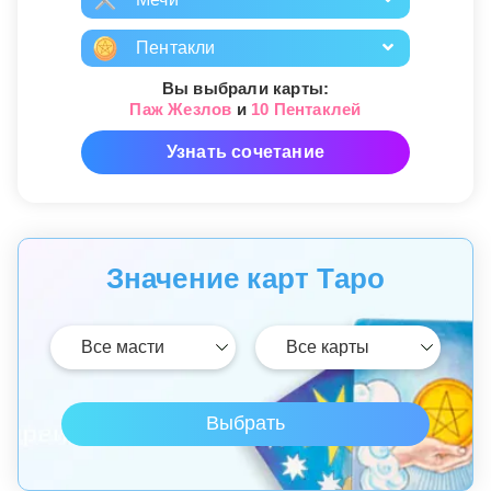
Пентакли
Вы выбрали карты:
Паж Жезлов
и
10 Пентаклей
Узнать сочетание
Значение карт Таро