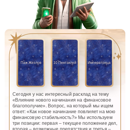
Паж Жезлов
10 Пентаклей
Императрица
Сегодня у нас интересный расклад на тему
«Влияние нового начинания на финансовое
благополучие». Вопрос, на который мы ищем
ответ: «Как новое начинание повлияет на мою
финансовую стабильность?» Мы используем
три позиции: первая – текущее положение дел,
вторая – возможные препятствия и третья –