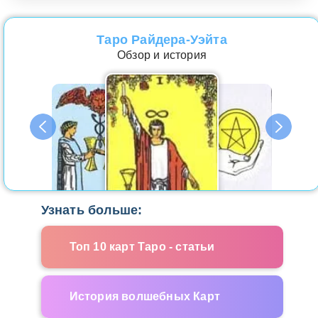
Таро Райдера-Уэйта
Обзор и история
Узнать больше:
Топ 10 карт Таро - статьи
История волшебных Карт