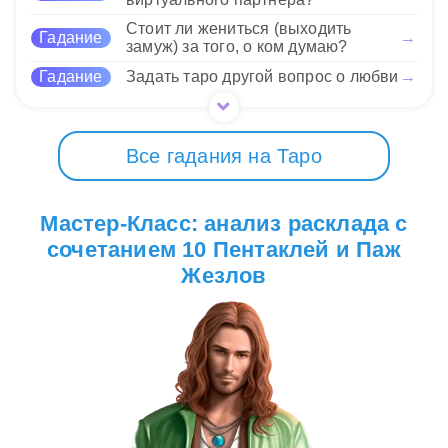
12 Нравится
Стоит ли жениться (выходить
Гадание
→
замуж) за того, о ком думаю?
Гадание
Задать таро другой вопрос о любви
→
Все гадания на Таро
Мастер-Класс: анализ расклада с
сочетанием 10 Пентаклей и Паж
Жезлов