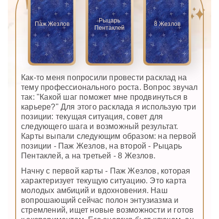
Рыцарь
Паж Жезлов
8 Жезлов
Пентаклей
Как-то меня попросили провести расклад на
тему профессионального роста. Вопрос звучал
так: "Какой шаг поможет мне продвинуться в
карьере?" Для этого расклада я использую три
позиции: текущая ситуация, совет для
следующего шага и возможный результат.
Карты выпали следующим образом: на первой
позиции - Паж Жезлов, на второй - Рыцарь
Пентаклей, а на третьей - 8 Жезлов.
Начну с первой карты - Паж Жезлов, которая
характеризует текущую ситуацию. Это карта
молодых амбиций и вдохновения. Наш
вопрошающий сейчас полон энтузиазма и
стремлений, ищет новые возможности и готов