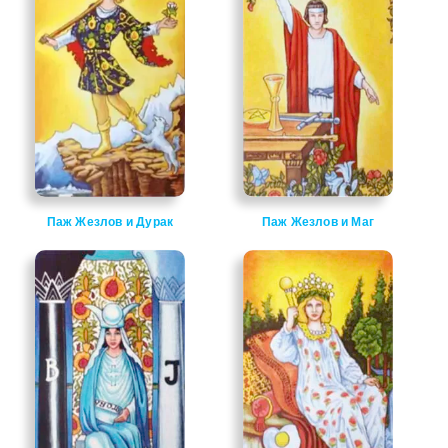
Паж Жезлов и Дурак
Паж Жезлов и Маг