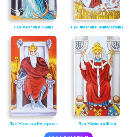
Паж Жезлов и Жрица
Паж Жезлов и Императрица
Паж Жезлов и Император
Паж Жезлов и Жрец
еще сочетания