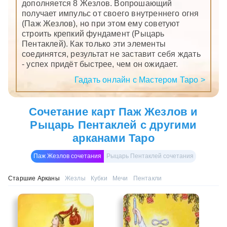
дополняется 8 Жезлов. Вопрошающий
получает импульс от своего внутреннего огня
(Паж Жезлов), но при этом ему советуют
строить крепкий фундамент (Рыцарь
Пентаклей). Как только эти элементы
соединятся, результат не заставит себя ждать
- успех придёт быстрее, чем он ожидает.
Гадать онлайн с Мастером Таро >
Сочетание карт Паж Жезлов и
Рыцарь Пентаклей с другими
арканами Таро
Паж Жезлов сочетания
Рыцарь Пентаклей сочетания
Старшие Арканы
Жезлы
Кубки
Мечи
Пентакли