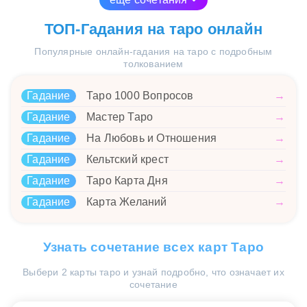
ТОП-Гадания на таро онлайн
Популярные онлайн-гадания на таро с подробным
толкованием
Гадание
Таро 1000 Вопросов
→
Гадание
Мастер Таро
→
Гадание
На Любовь и Отношения
→
Гадание
Кельтский крест
→
Гадание
Таро Карта Дня
→
Гадание
Карта Желаний
→
Узнать сочетание всех карт Таро
Выбери 2 карты таро и узнай подробно, что означает их
сочетание