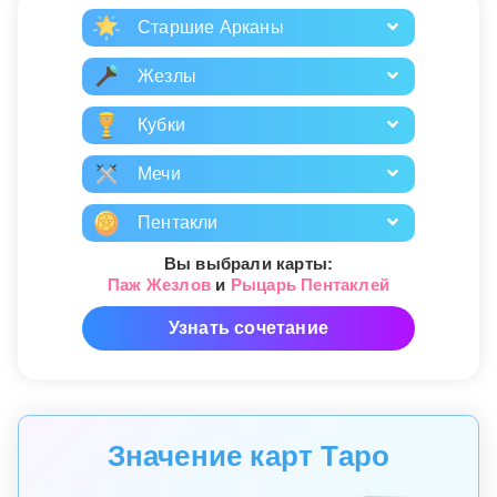
Старшие Арканы
Жезлы
Кубки
Мечи
Пентакли
Вы выбрали карты:
Паж Жезлов
и
Рыцарь Пентаклей
Узнать сочетание
Значение карт Таро