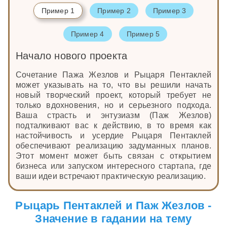
Пример 1
Пример 2
Пример 3
Пример 4
Пример 5
Начало нового проекта
Сочетание Пажа Жезлов и Рыцаря Пентаклей
может указывать на то, что вы решили начать
новый творческий проект, который требует не
только вдохновения, но и серьезного подхода.
Ваша страсть и энтузиазм (Паж Жезлов)
подталкивают вас к действию, в то время как
настойчивость и усердие Рыцаря Пентаклей
обеспечивают реализацию задуманных планов.
Этот момент может быть связан с открытием
бизнеса или запуском интересного стартапа, где
ваши идеи встречают практическую реализацию.
Рыцарь Пентаклей и Паж Жезлов -
Значение в гадании на тему