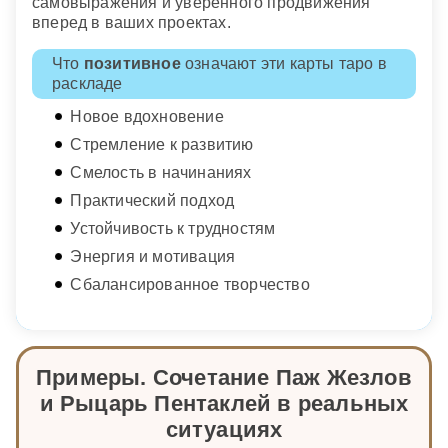
самовыражения и уверенного продвижения
вперед в ваших проектах.
Что
позитивное
означают эти карты таро в
раскладе
Новое вдохновение
Стремление к развитию
Смелость в начинаниях
Практический подход
Устойчивость к трудностям
Энергия и мотивация
Сбалансированное творчество
Примеры. Сочетание Паж Жезлов
и Рыцарь Пентаклей в реальных
ситуациях