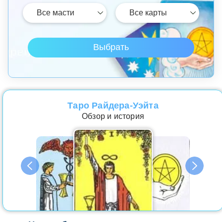
Таро Райдера-Уэйта
Обзор и история