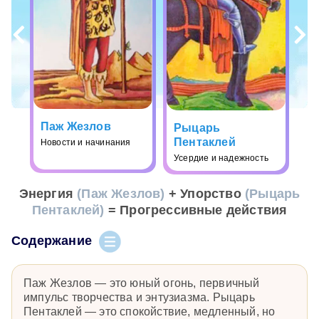
Паж Жезлов
Рыцарь
Пентаклей
Новости и начинания
Усердие и надежность
Энергия
(Паж Жезлов)
+ Упорство
(Рыцарь
Пентаклей)
= Прогрессивные действия
Содержание
Паж Жезлов — это юный огонь, первичный
импульс творчества и энтузиазма. Рыцарь
Пентаклей — это спокойствие, медленный, но