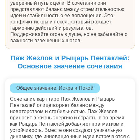
уверенный путь к цели. В сочетании они
представляют баланс между стремительностью
идеи и стабильностью её воплощения. Это
конфликт искры и покоя, который рождает
гармонию действий и результатов.
Поддерживайте огонь в душе, но не забывайте о
важности взвешенных шагов.
Паж Жезлов и Рыцарь Пентаклей:
Основное значение сочетания
Общее значение: Искра и Покой
Сочетание карт таро Паж Жезлов и Рыцарь
Пентаклей олицетворяет баланс между
новаторством и стабильностью. Паж Жезлов
приносит в жизнь энергию и страсть, в то время
как Рыцарь Пентаклей добавляет прагматизм и
устойчивость. Вместе они создают уникальную
динамику, где инновационные идеи встречаются с