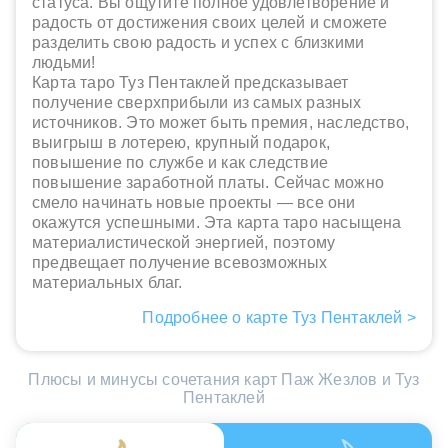
статуса. Вы ощутите полное удовлетворение и
радость от достижения своих целей и сможете
разделить свою радость и успех с близкими
людьми!
Карта таро Туз Пентаклей предсказывает
получение сверхприбыли из самых разных
источников. Это может быть премия, наследство,
выигрыш в лотерею, крупный подарок,
повышение по службе и как следствие
повышение заработной платы. Сейчас можно
смело начинать новые проекты — все они
окажутся успешными. Эта карта таро насыщена
материалистической энергией, поэтому
предвещает получение всевозможных
материальных благ.
Подробнее о карте Туз Пентаклей >
Плюсы и минусы сочетания карт Паж Жезлов и Туз
Пентаклей