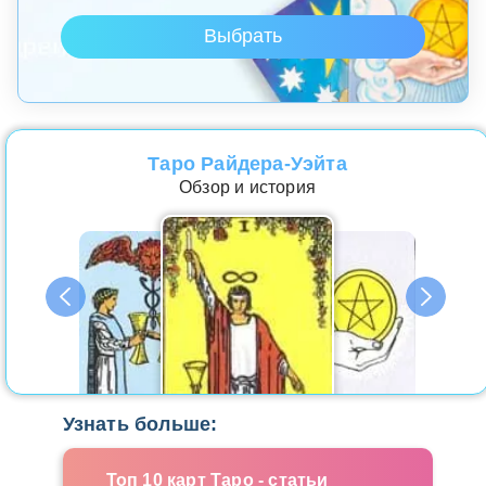
Таро Райдера-Уэйта
Обзор и история
Узнать больше:
Топ 10 карт Таро - статьи