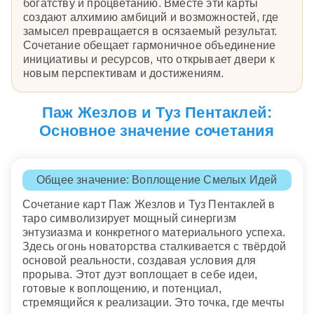
богатству и процветанию. Вместе эти карты
создают алхимию амбиций и возможностей, где
замысел превращается в осязаемый результат.
Сочетание обещает гармоничное объединение
инициативы и ресурсов, что открывает двери к
новым перспективам и достижениям.
Паж Жезлов и Туз Пентаклей:
Основное значение сочетания
Общее значение: Воплощение Смелых Идей
Сочетание карт Паж Жезлов и Туз Пентаклей в
таро символизирует мощный синергизм
энтузиазма и конкретного материального успеха.
Здесь огонь новаторства сталкивается с твёрдой
основой реальности, создавая условия для
прорыва. Этот дуэт воплощает в себе идеи,
готовые к воплощению, и потенциал,
стремящийся к реализации. Это точка, где мечты