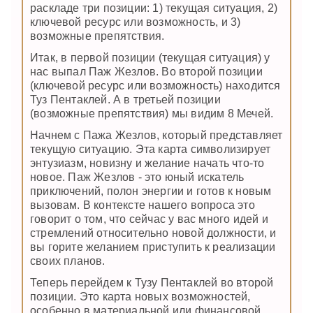
раскладе три позиции: 1) текущая ситуация, 2)
ключевой ресурс или возможность, и 3)
возможные препятствия.
Итак, в первой позиции (текущая ситуация) у
нас выпал Паж Жезлов. Во второй позиции
(ключевой ресурс или возможность) находится
Туз Пентаклей. А в третьей позиции
(возможные препятствия) мы видим 8 Мечей.
Начнем с Пажа Жезлов, который представляет
текущую ситуацию. Эта карта символизирует
энтузиазм, новизну и желание начать что-то
новое. Паж Жезлов - это юный искатель
приключений, полон энергии и готов к новым
вызовам. В контексте нашего вопроса это
говорит о том, что сейчас у вас много идей и
стремлений относительно новой должности, и
вы горите желанием приступить к реализации
своих планов.
Теперь перейдем к Тузу Пентаклей во второй
позиции. Это карта новых возможностей,
особенно в материальной или финансовой