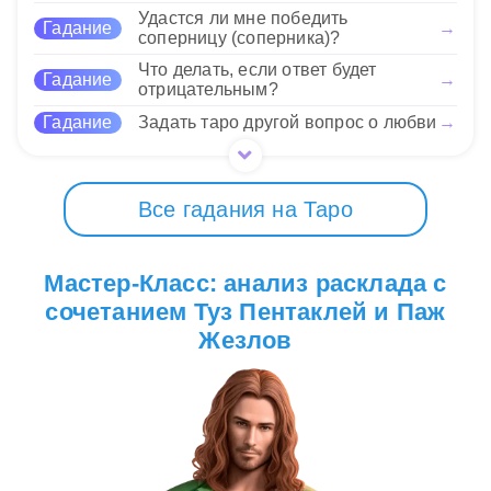
новых навыков.
Удастся ли мне победить
Гадание
→
соперницу (соперника)?
Что делать, если ответ будет
31 Нравится
Гадание
→
отрицательным?
Гадание
Задать таро другой вопрос о любви
→
Все гадания на Таро
Мастер-Класс: анализ расклада с
сочетанием Туз Пентаклей и Паж
Жезлов