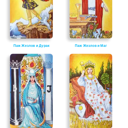
Паж Жезлов и Дурак
Паж Жезлов и Маг