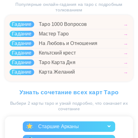
Популярные онлайн-гадания на таро с подробным
толкованием
Гадание
Таро 1000 Вопросов
→
Гадание
Мастер Таро
→
Гадание
На Любовь и Отношения
→
Гадание
Кельтский крест
→
Гадание
Таро Карта Дня
→
Гадание
Карта Желаний
→
Узнать сочетание всех карт Таро
Выбери 2 карты таро и узнай подробно, что означает их
сочетание
Старшие Арканы