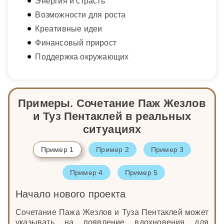
Энергия и страсть
Возможности для роста
Креативные идеи
Финансовый прирост
Поддержка окружающих
Примеры. Сочетание Паж Жезлов
и Туз Пентаклей в реальных
ситуациях
Пример 1
Пример 2
Пример 3
Пример 4
Пример 5
Начало нового проекта
Сочетание Пажа Жезлов и Туза Пентаклей может
указывать на появление вдохновения для