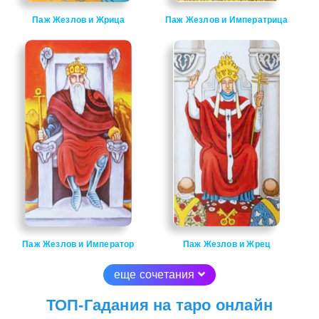
Паж Жезлов и Жрица
Паж Жезлов и Императрица
Паж Жезлов и Император
Паж Жезлов и Жрец
еще сочетания
ТОП-Гадания на таро онлайн