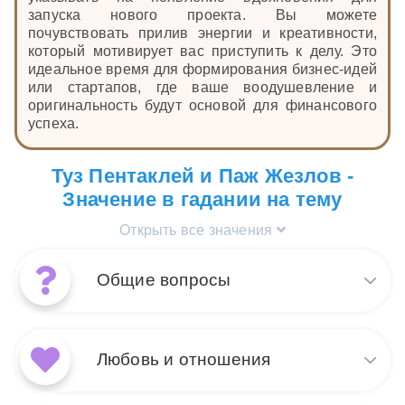
запуска нового проекта. Вы можете
почувствовать прилив энергии и креативности,
который мотивирует вас приступить к делу. Это
идеальное время для формирования бизнес-идей
или стартапов, где ваше воодушевление и
оригинальность будут основой для финансового
успеха.
Туз Пентаклей и Паж Жезлов -
Значение в гадании на тему
Открыть все значения
Общие вопросы
Сочетание карт Паж Жезлов
и Туз Пентаклей в общем
Любовь и отношения
раскладе говорит о начале
чего-то нового и