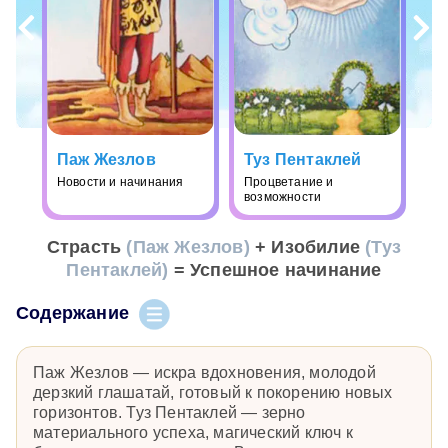
Паж Жезлов
Туз Пентаклей
Новости и начинания
Процветание и
возможности
Страсть
(Паж Жезлов)
+ Изобилие
(Туз
Пентаклей)
= Успешное начинание
Содержание
Паж Жезлов — искра вдохновения, молодой
дерзкий глашатай, готовый к покорению новых
горизонтов. Туз Пентаклей — зерно
материального успеха, магический ключ к