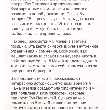
сфере. Туз Пентаклей предсказывает
благоприятные возможности для роста и
развития в новой должности. Он как бы
говорит: "Все ресурсы уже есть, надо только
взять их и использовать." Это означает, что
ваши усилия могут быть вознаграждены
стабильностью и процветанием.
Наконец, рассмотрим 8 Мечей в третьей
позиции. Эта карта символизирует внутренние
ограничения и сомнения. Возможно, вам
мешают какие-то страхи или неуверенность в
собственных силах. 8 Мечей предупреждает о
том, что вы можете сами себя тормозить из-за
внутренних барьеров.
В сочетании эти карты рассказывают
интересную историю. Энтузиазм и энергия
Пажа Жезлов создают благоприятную почву
для появления возможностей, которые
приносит Туз Пентаклей. Однако важно
помнить про 8 Мечей - ваши внутренние
сомнения могут стать основным препятствием