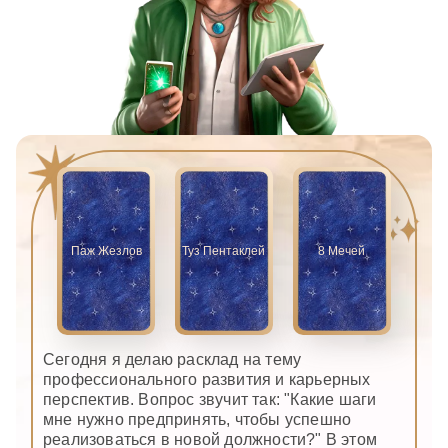
Паж Жезлов
Туз Пентаклей
8 Мечей
Сегодня я делаю расклад на тему
профессионального развития и карьерных
перспектив. Вопрос звучит так: "Какие шаги
мне нужно предпринять, чтобы успешно
реализоваться в новой должности?" В этом