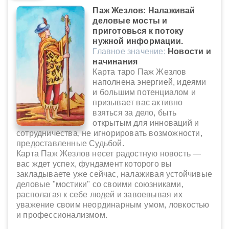
Паж Жезлов: Налаживай
деловые мосты и
приготовься к потоку
нужной информации.
Главное значение:
Новости и
начинания
Карта таро Паж Жезлов
наполнена энергией, идеями
и большим потенциалом и
призывает вас активно
взяться за дело, быть
открытым для инноваций и
сотрудничества, не игнорировать возможности,
предоставленные Судьбой.
Карта Паж Жезлов несет радостную новость —
вас ждет успех, фундамент которого вы
закладываете уже сейчас, налаживая устойчивые
деловые "мостики" со своими союзниками,
располагая к себе людей и завоевывая их
уважение своим неординарным умом, ловкостью
и профессионализмом.