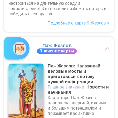
настроиться на длительную осаду и
сопротивление! Это позволит избежать потерь и
победить всех врагов.
Подробнее о карте 9 Жезлов >
Паж Жезлов
Значение карты
Паж Жезлов: Налаживай
деловые мосты и
приготовься к потоку
нужной информации.
Главное значение:
Новости и
начинания
Карта таро Паж Жезлов
наполнена энергией, идеями
и большим потенциалом и
призывает вас активно