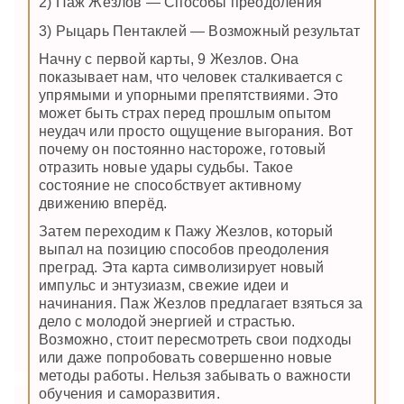
2) Паж Жезлов — Способы преодоления
3) Рыцарь Пентаклей — Возможный результат
Начну с первой карты, 9 Жезлов. Она
показывает нам, что человек сталкивается с
упрямыми и упорными препятствиями. Это
может быть страх перед прошлым опытом
неудач или просто ощущение выгорания. Вот
почему он постоянно настороже, готовый
отразить новые удары судьбы. Такое
состояние не способствует активному
движению вперёд.
Затем переходим к Пажу Жезлов, который
выпал на позицию способов преодоления
преград. Эта карта символизирует новый
импульс и энтузиазм, свежие идеи и
начинания. Паж Жезлов предлагает взяться за
дело с молодой энергией и страстью.
Возможно, стоит пересмотреть свои подходы
или даже попробовать совершенно новые
методы работы. Нельзя забывать о важности
обучения и саморазвития.