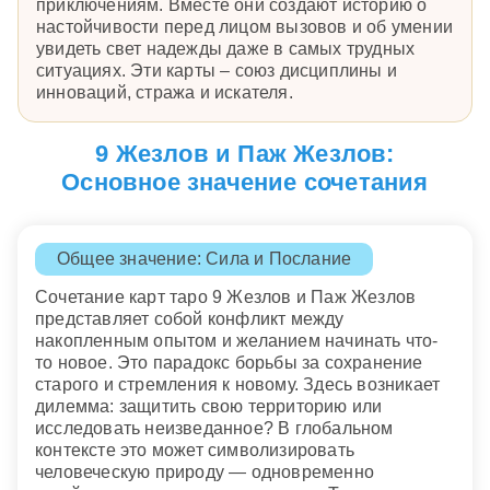
приключениям. Вместе они создают историю о
настойчивости перед лицом вызовов и об умении
увидеть свет надежды даже в самых трудных
ситуациях. Эти карты – союз дисциплины и
инноваций, стража и искателя.
9 Жезлов и Паж Жезлов:
Основное значение сочетания
Общее значение: Сила и Послание
Сочетание карт таро 9 Жезлов и Паж Жезлов
представляет собой конфликт между
накопленным опытом и желанием начинать что-
то новое. Это парадокс борьбы за сохранение
старого и стремления к новому. Здесь возникает
дилемма: защитить свою территорию или
исследовать неизведанное? В глобальном
контексте это может символизировать
человеческую природу — одновременно