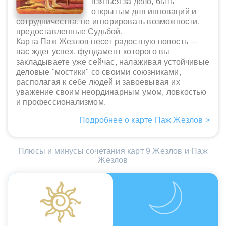
взяться за дело, быть
открытым для инноваций и
сотрудничества, не игнорировать возможности,
предоставленные Судьбой.
Карта Паж Жезлов несет радостную новость —
вас ждет успех, фундамент которого вы
закладываете уже сейчас, налаживая устойчивые
деловые "мостики" со своими союзниками,
располагая к себе людей и завоевывая их
уважение своим неординарным умом, ловкостью
и профессионализмом.
Подробнее о карте Паж Жезлов >
Плюсы и минусы сочетания карт 9 Жезлов и Паж
Жезлов