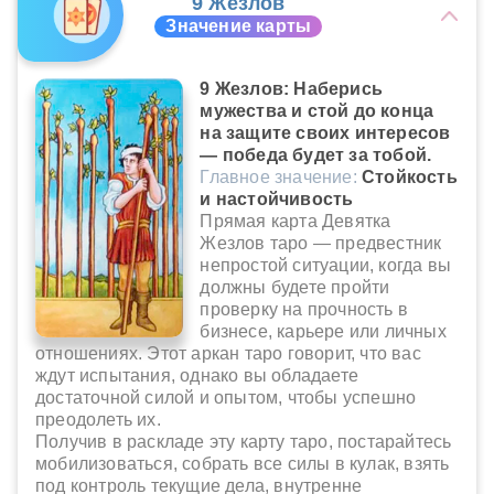
9 Жезлов
Значение карты
9 Жезлов: Наберись
мужества и стой до конца
на защите своих интересов
— победа будет за тобой.
Главное значение:
Стойкость
и настойчивость
Прямая карта Девятка
Жезлов таро — предвестник
непростой ситуации, когда вы
должны будете пройти
проверку на прочность в
бизнесе, карьере или личных
отношениях. Этот аркан таро говорит, что вас
ждут испытания, однако вы обладаете
достаточной силой и опытом, чтобы успешно
преодолеть их.
Получив в раскладе эту карту таро, постарайтесь
мобилизоваться, собрать все силы в кулак, взять
под контроль текущие дела, внутренне