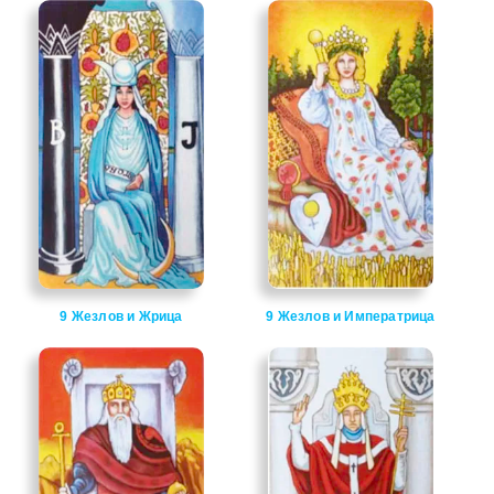
9 Жезлов и Жрица
9 Жезлов и Императрица