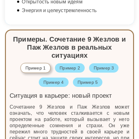
Открытость новым идеям
Энергия и целеустремленность
Примеры. Сочетание 9 Жезлов и
Паж Жезлов в реальных
ситуациях
Пример 1
Пример 2
Пример 3
Пример 4
Пример 5
Ситуация в карьере: новый проект
Сочетание 9 Жезлов и Паж Жезлов может
означать, что человек сталкивается с новым
проектом на работе, который вызывает у него
определенные сомнения и страхи. Он уже
пережил много трудностей в своей карьере и
сейчас стоит на защите своих интересов, но при