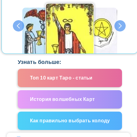
Узнать больше:
Топ 10 карт Таро - статьи
История волшебных Карт
Как правильно выбрать колоду