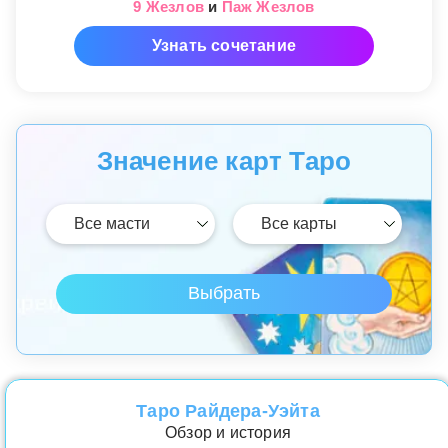
9 Жезлов
и
Паж Жезлов
Узнать сочетание
Значение карт Таро
Таро Райдера-Уэйта
Обзор и история