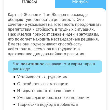
Плюсы
Минусы
Карты 9 Жезлов и Паж Жезлов в раскладе
обещают уверенность и решимость. Это
сочетание указывает на готовность преодолевать
препятствия и стойкость в трудных ситуациях.
Паж Жезлов приносит свежие идеи и энтузиазм,
что помогает находить нестандартные решения.
Вместе они подчеркивают способность
действовать, несмотря на трудности, и
вдохновение для дальнейшего развития.
Что
позитивное
означают эти карты таро в
раскладе
Устойчивость к трудностям
Способность к самозащите
Инициативность в начинаниях
Умение адаптироваться к изменениям
Творческий подход к проблемам