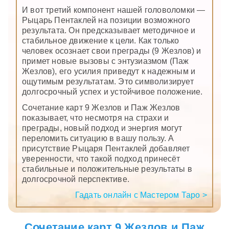
И вот третий компонент нашей головоломки —
Рыцарь Пентаклей на позиции возможного
результата. Он предсказывает методичное и
стабильное движение к цели. Как только
человек осознает свои преграды (9 Жезлов) и
примет новые вызовы с энтузиазмом (Паж
Жезлов), его усилия приведут к надежным и
ощутимым результатам. Это символизирует
долгосрочный успех и устойчивое положение.
Сочетание карт 9 Жезлов и Паж Жезлов
показывает, что несмотря на страхи и
преграды, новый подход и энергия могут
переломить ситуацию в вашу пользу. А
присутствие Рыцаря Пентаклей добавляет
уверенности, что такой подход принесёт
стабильные и положительные результаты в
долгосрочной перспективе.
Гадать онлайн с Мастером Таро >
Сочетание карт 9 Жезлов и Паж