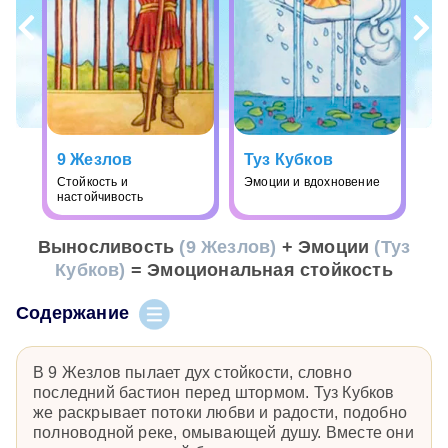
9 Жезлов
Туз Кубков
Стойкость и
Эмоции и вдохновение
настойчивость
Выносливость
(9 Жезлов)
+ Эмоции
(Туз
Кубков)
= Эмоциональная стойкость
Содержание
В 9 Жезлов пылает дух стойкости, словно
последний бастион перед штормом. Туз Кубков
же раскрывает потоки любви и радости, подобно
полноводной реке, омывающей душу. Вместе они