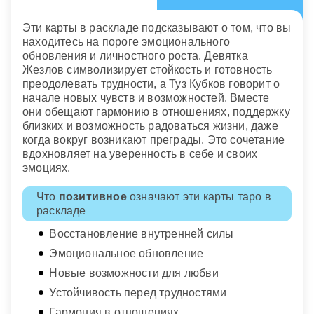
Эти карты в раскладе подсказывают о том, что вы
находитесь на пороге эмоционального
обновления и личностного роста. Девятка
Жезлов символизирует стойкость и готовность
преодолевать трудности, а Туз Кубков говорит о
начале новых чувств и возможностей. Вместе
они обещают гармонию в отношениях, поддержку
близких и возможность радоваться жизни, даже
когда вокруг возникают преграды. Это сочетание
вдохновляет на уверенность в себе и своих
эмоциях.
Что
позитивное
означают эти карты таро в
раскладе
Восстановление внутренней силы
Эмоциональное обновление
Новые возможности для любви
Устойчивость перед трудностями
Гармония в отношениях