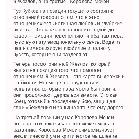
9 Жезлов, а на третью - Королева Мечей.
Туз Кубков на позиции текущего состояния
отношений говорит о том, что в этих
отношениях есть истинная любовь и глубокие
чувства. Это как чашу наполнить водой до
краев — эмоции переполняют и оба партнера
чувствуют эту эмоциональную связь. Вода из
чаши символизирует изобилие и полноту
чувств, которые они разделяют.
Теперь посмотрим на 9 Жезлов, который
выпал на позицию того, что помогает
отношениям. 9 Жезлов – это карта выдержки и
стойкости. Несмотря на трудности и
испытания, которые пара могла бы пройти,
они продолжают держаться вместе. Это как
боец, готовый к последнему бою, защищая
свои убеждения и защищая то, что ему дорого.
На третьей позиции у нас Королева Мечей –
вот она-то и показывает, что может мешать
развитию. Королева Мечей символизирует
аналитический ум и критическое мышление,