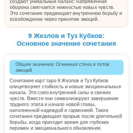
создают уникальный баланс: напряженная
оборона смягчается нежностью новых чувств.
Это сочетание предвещает внутреннюю борьбу и
освобождение через принятие эмоций.
9 Жезлов и Туз Кубков:
Основное значение сочетания
Общее значение: Огненная стена и поток
эмоций
Сочетание карт таро 9 Жезлов и Туз Кубков
олицетворяет стойкость и новые эмоциональные
начала. Это союз внутренней силы и свежих
чувств. Вместе они символизируют завершение
трудного этапа и начало новой главы,
наполненной надеждой и гармонией. Такое
сочетание предвещает прорыв после длительной
борьбы, когда приходит время для глубоких
перемен и эмоционального обновления.