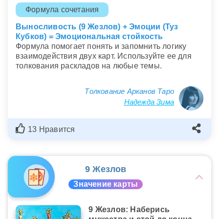
Формула сочетания
Выносливость (9 Жезлов) + Эмоции (Туз
Кубков) = Эмоциональная стойкость
Формула помогает понять и запомнить логику
взаимодействия двух карт. Используйте ее для
толкования раскладов на любые темы.
Толкование Арканов Таро
Надежда Зима
13 Нравится
9 Жезлов
Значение карты
9 Жезлов: Наберись