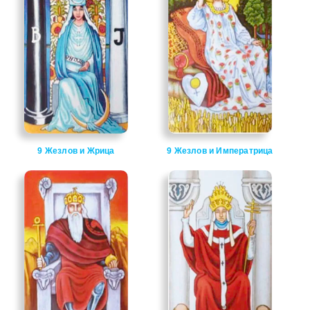
9 Жезлов и Жрица
9 Жезлов и Императрица