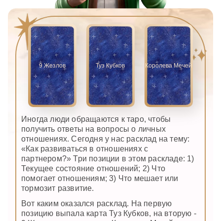
9 Жезлов
Туз Кубков
Королева Мечей
Иногда люди обращаются к таро, чтобы
получить ответы на вопросы о личных
отношениях. Сегодня у нас расклад на тему:
«Как развиваться в отношениях с
партнером?» Три позиции в этом раскладе: 1)
Текущее состояние отношений; 2) Что
помогает отношениям; 3) Что мешает или
тормозит развитие.
Вот каким оказался расклад. На первую
позицию выпала карта Туз Кубков, на вторую -