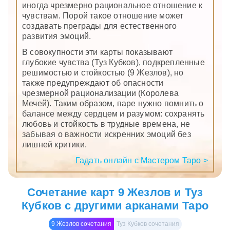
иногда чрезмерно рациональное отношение к
чувствам. Порой такое отношение может
создавать преграды для естественного
развития эмоций.
В совокупности эти карты показывают
глубокие чувства (Туз Кубков), подкрепленные
решимостью и стойкостью (9 Жезлов), но
также предупреждают об опасности
чрезмерной рационализации (Королева
Мечей). Таким образом, паре нужно помнить о
балансе между сердцем и разумом: сохранять
любовь и стойкость в трудные времена, не
забывая о важности искренних эмоций без
лишней критики.
Гадать онлайн с Мастером Таро >
Сочетание карт 9 Жезлов и Туз
Кубков с другими арканами Таро
9 Жезлов сочетания
Туз Кубков сочетания