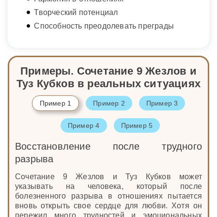
Творческий потенциал
Способность преодолевать преграды
Примеры. Сочетание 9 Жезлов и
Туз Кубков в реальных ситуациях
Пример 1
Пример 2
Пример 3
Пример 4
Пример 5
Восстановление после трудного
разрыва
Сочетание 9 Жезлов и Туз Кубков может
указывать на человека, который после
болезненного разрыва в отношениях пытается
вновь открыть свое сердце для любви. Хотя он
пережил много трудностей и эмоциональных