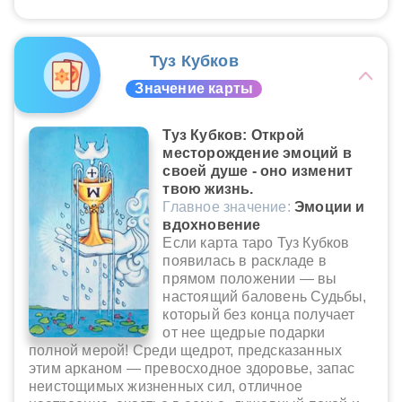
Туз Кубков
Значение карты
Туз Кубков: Открой
месторождение эмоций в
своей душе - оно изменит
твою жизнь.
Главное значение:
Эмоции и
вдохновение
Если карта таро Туз Кубков
появилась в раскладе в
прямом положении — вы
настоящий баловень Судьбы,
который без конца получает
от нее щедрые подарки
полной мерой! Среди щедрот, предсказанных
этим арканом — превосходное здоровье, запас
неистощимых жизненных сил, отличное