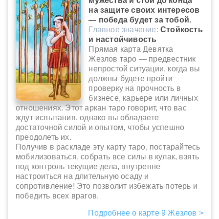
мужества и стой до конца
на защите своих интересов
— победа будет за тобой.
Главное значение:
Стойкость
и настойчивость
Прямая карта Девятка
Жезлов таро — предвестник
непростой ситуации, когда вы
должны будете пройти
проверку на прочность в
бизнесе, карьере или личных
отношениях. Этот аркан таро говорит, что вас
ждут испытания, однако вы обладаете
достаточной силой и опытом, чтобы успешно
преодолеть их.
Получив в раскладе эту карту таро, постарайтесь
мобилизоваться, собрать все силы в кулак, взять
под контроль текущие дела, внутренне
настроиться на длительную осаду и
сопротивление! Это позволит избежать потерь и
победить всех врагов.
Подробнее о карте 9 Жезлов >