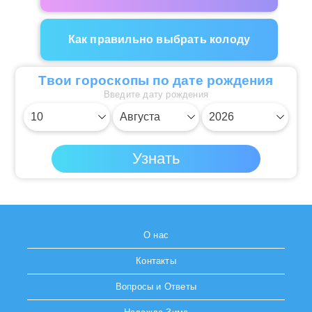
Как правильно выбрать колоду
Твои гороскопы по дате рождения
Введите дату рождения
О нас
Контакты
Вопросы и Ответы