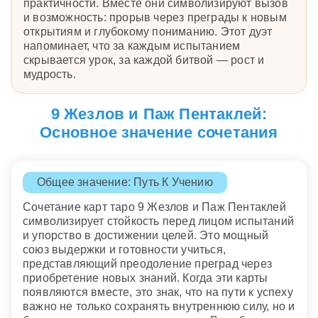
практичности. Вместе они символизируют вызов
и возможность: прорыв через преграды к новым
открытиям и глубокому пониманию. Этот дуэт
напоминает, что за каждым испытанием
скрывается урок, за каждой битвой — рост и
мудрость.
9 Жезлов и Паж Пентаклей:
Основное значение сочетания
Общее значение: Путь К Учению
Сочетание карт таро 9 Жезлов и Паж Пентаклей
символизирует стойкость перед лицом испытаний
и упорство в достижении целей. Это мощный
союз выдержки и готовности учиться,
представляющий преодоление преград через
приобретение новых знаний. Когда эти карты
появляются вместе, это знак, что на пути к успеху
важно не только сохранять внутреннюю силу, но и