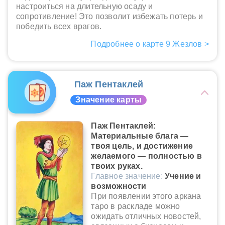
настроиться на длительную осаду и
сопротивление! Это позволит избежать потерь и
победить всех врагов.
Подробнее о карте 9 Жезлов >
Паж Пентаклей
Значение карты
Паж Пентаклей:
Материальные блага —
твоя цель, и достижение
желаемого — полностью в
твоих руках.
Главное значение:
Учение и
возможности
При появлении этого аркана
таро в раскладе можно
ожидать отличных новостей,