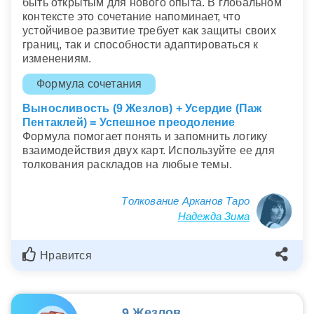
быть открытым для нового опыта. В глобальном
контексте это сочетание напоминает, что
устойчивое развитие требует как защиты своих
границ, так и способности адаптироваться к
изменениям.
Формула сочетания
Выносливость (9 Жезлов) + Усердие (Паж
Пентаклей) = Успешное преодоление
Формула помогает понять и запомнить логику
взаимодействия двух карт. Используйте ее для
толкования раскладов на любые темы.
Толкование Арканов Таро
Надежда Зима
Нравится
9 Жезлов