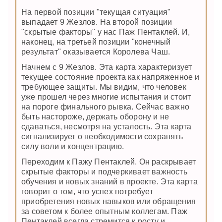
На первой позиции "текущая ситуация"
выпадает 9 Жезлов. На второй позиции
"скрытые факторы" у нас Паж Пентаклей. И,
наконец, на третьей позиции "конечный
результат" оказывается Королева Чаш.
Начнем с 9 Жезлов. Эта карта характеризует
текущее состояние проекта как напряженное и
требующее защиты. Мы видим, что человек
уже прошел через многие испытания и стоит
на пороге финального рывка. Сейчас важно
быть настороже, держать оборону и не
сдаваться, несмотря на усталость. Эта карта
сигнализирует о необходимости сохранять
силу воли и концентрацию.
Переходим к Пажу Пентаклей. Он раскрывает
скрытые факторы и подчеркивает важность
обучения и новых знаний в проекте. Эта карта
говорит о том, что успех потребует
приобретения новых навыков или обращения
за советом к более опытным коллегам. Паж
Пентаклей всегда стремится к росту и