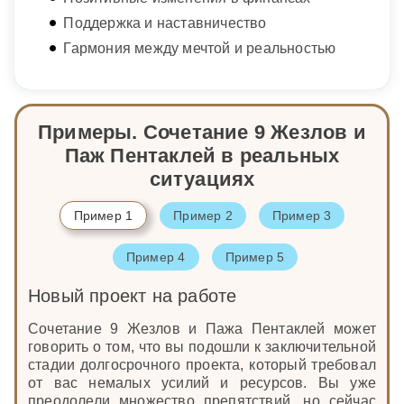
Поддержка и наставничество
Гармония между мечтой и реальностью
Примеры. Сочетание 9 Жезлов и
Паж Пентаклей в реальных
ситуациях
Пример 1
Пример 2
Пример 3
Пример 4
Пример 5
Новый проект на работе
Сочетание 9 Жезлов и Пажа Пентаклей может
говорить о том, что вы подошли к заключительной
стадии долгосрочного проекта, который требовал
от вас немалых усилий и ресурсов. Вы уже
преодолели множество препятствий, но сейчас