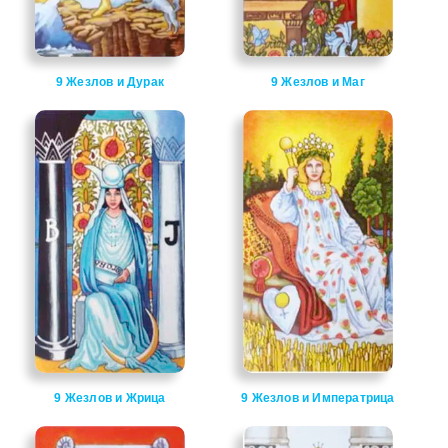
9 Жезлов и Дурак
9 Жезлов и Маг
9 Жезлов и Жрица
9 Жезлов и Императрица