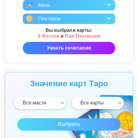
Мечи
Пентакли
Вы выбрали карты:
9 Жезлов
и
Паж Пентаклей
Узнать сочетание
Значение карт Таро