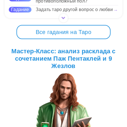
противоположный пол?
Гадание
Задать таро другой вопрос о любви
→
Все гадания на Таро
Мастер-Класс: анализ расклада с
сочетанием Паж Пентаклей и 9
Жезлов