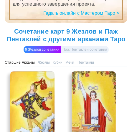
для успешного завершения проекта.
Гадать онлайн с Мастером Таро >
Сочетание карт 9 Жезлов и Паж
Пентаклей с другими арканами Таро
9 Жезлов сочетания
Паж Пентаклей сочетания
Старшие Арканы
Жезлы
Кубки
Мечи
Пентакли