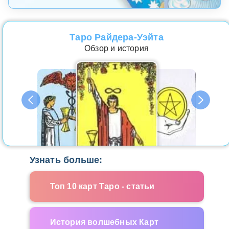
Таро Райдера-Уэйта
Обзор и история
Узнать больше:
Топ 10 карт Таро - статьи
История волшебных Карт