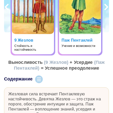
9 Жезлов
Паж Пентаклей
Стойкость и
Учение и возможности
настойчивость
Выносливость
(9 Жезлов)
+ Усердие
(Паж
Пентаклей)
= Успешное преодоление
Содержание
Жезловая сила встречает Пентаклевую
настойчивость. Девятка Жезлов — это страж на
пороге, обострение интуиции и защита. Паж
Пентаклей — воплощение знаний, усердия и