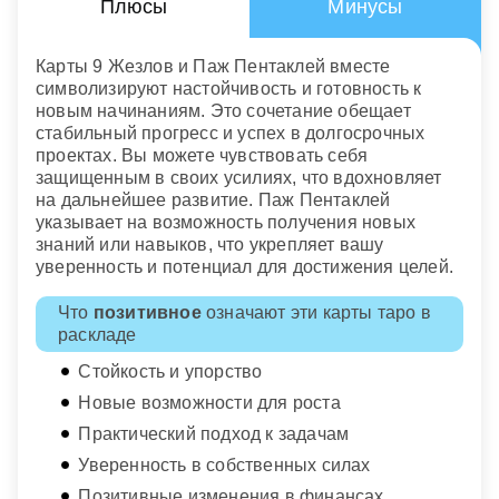
Плюсы
Минусы
Карты 9 Жезлов и Паж Пентаклей вместе
символизируют настойчивость и готовность к
новым начинаниям. Это сочетание обещает
стабильный прогресс и успех в долгосрочных
проектах. Вы можете чувствовать себя
защищенным в своих усилиях, что вдохновляет
на дальнейшее развитие. Паж Пентаклей
указывает на возможность получения новых
знаний или навыков, что укрепляет вашу
уверенность и потенциал для достижения целей.
Что
позитивное
означают эти карты таро в
раскладе
Стойкость и упорство
Новые возможности для роста
Практический подход к задачам
Уверенность в собственных силах
Позитивные изменения в финансах