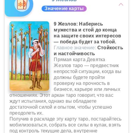
Значение карты
9 Жезлов: Наберись
мужества и стой до конца
на защите своих интересов
— победа будет за тобой.
Главное значение:
Стойкость
и настойчивость
Прямая карта Девятка
Жезлов таро — предвестник
непростой ситуации, когда вы
должны будете пройти
проверку на прочность в
бизнесе, карьере или личных
отношениях. Этот аркан таро говорит, что вас
ждут испытания, однако вы обладаете
достаточной силой и опытом, чтобы успешно
преодолеть их.
Получив в раскладе эту карту таро, постарайтесь
мобилизоваться, собрать все силы в кулак, взять
под контроль текущие дела, внутренне