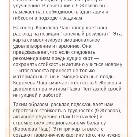
улучшению. В сочетании с 9 Жезлов он
намекает на необходимость адаптации и
гибкости в подходе к задачам.
Наконец, Королева Чаш завершает наш
расклад на позиции "конечный результат". Эта
карта символизирует эмоциональное
удовлетворение и гармонию. Она
предсказывает, что если следовать
рекомендациям предыдущих карт —
сохранять стойкость и активно учиться новому
— итог проекта принесет не только
материальные, но и эмоциональные плоды.
Королева Чаш смягчает жесткость 9 Жезлов и
дополняет прагматизм Пажа Пентаклей своей
интуицией и заботой.
Таким образом, расклад подсказывает нам
стратегию: стойкость в трудностях (9 Жезлов),
активное обучение (Паж Пентаклей) и
стремление к эмоциональному балансу
(Королева Чаш). Эти три карты вместе
создают гармоничную картину того, что нужно