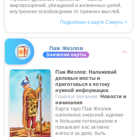
мировоззрений, убеждений и жизненных целей,
внутреннее освобождение от прежних мыслей.
Подробнее о карте Смерть >
Паж Жезлов
Значение карты
Паж Жезлов: Налаживай
деловые мосты и
приготовься к потоку
нужной информации.
Главное значение:
Новости и
начинания
Карта таро Паж Жезлов
наполнена энергией, идеями
и большим потенциалом и
призывает вас активно
взяться за дело, быть