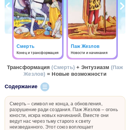
Смерть
Паж Жезлов
Конец и трансформация
Новости и начинания
Трансформация
(Смерть)
+ Энтузиазм
(Паж
Жезлов)
= Новые возможности
Содержание
Смерть – символ не конца, а обновления,
разрушение ради создания. Паж Жезлов – огонь
юности, искра новых начинаний. Вместе они
ведут нас через тьму старого к свету
неизведанного. Этот союз воплощает