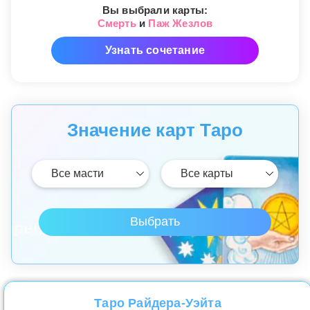
Вы выбрали карты:
Смерть
и
Паж Жезлов
Узнать сочетание
Значение карт Таро
Таро Райдера-Уэйта