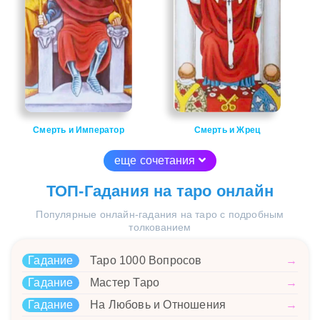
Смерть и Император
Смерть и Жрец
еще сочетания
ТОП-Гадания на таро онлайн
Популярные онлайн-гадания на таро с подробным
толкованием
Гадание
Таро 1000 Вопросов
→
Гадание
Мастер Таро
→
Гадание
На Любовь и Отношения
→