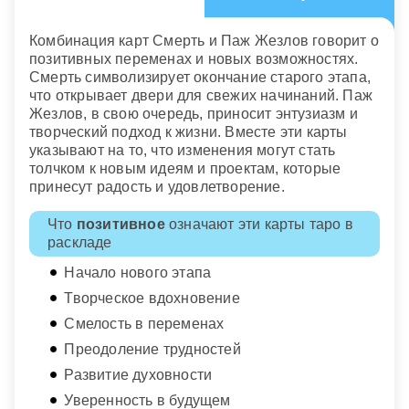
Комбинация карт Смерть и Паж Жезлов говорит о
позитивных переменах и новых возможностях.
Смерть символизирует окончание старого этапа,
что открывает двери для свежих начинаний. Паж
Жезлов, в свою очередь, приносит энтузиазм и
творческий подход к жизни. Вместе эти карты
указывают на то, что изменения могут стать
толчком к новым идеям и проектам, которые
принесут радость и удовлетворение.
Что
позитивное
означают эти карты таро в
раскладе
Начало нового этапа
Творческое вдохновение
Смелость в переменах
Преодоление трудностей
Развитие духовности
Уверенность в будущем