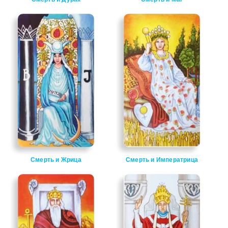
Смерть и Жрица
Смерть и Императрица