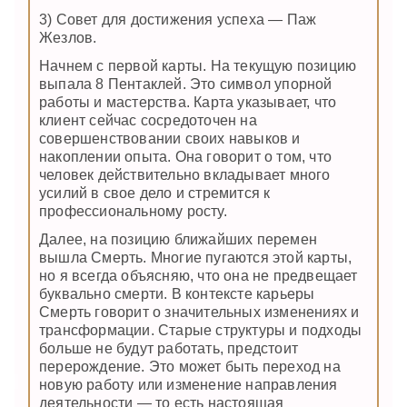
3) Совет для достижения успеха — Паж
Жезлов.
Начнем с первой карты. На текущую позицию
выпала 8 Пентаклей. Это символ упорной
работы и мастерства. Карта указывает, что
клиент сейчас сосредоточен на
совершенствовании своих навыков и
накоплении опыта. Она говорит о том, что
человек действительно вкладывает много
усилий в свое дело и стремится к
профессиональному росту.
Далее, на позицию ближайших перемен
вышла Смерть. Многие пугаются этой карты,
но я всегда объясняю, что она не предвещает
буквально смерти. В контексте карьеры
Смерть говорит о значительных изменениях и
трансформации. Старые структуры и подходы
больше не будут работать, предстоит
перерождение. Это может быть переход на
новую работу или изменение направления
деятельности — то есть настоящая