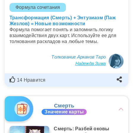
Формула сочетания
Трансформация (Смерть) + Энтузиазм (Паж
Жезлов) = Новые возможности
Формула помогает понять и запомнить логику
взаимодействия двух карт. Используйте ее для
толкования раскладов на любые темы.
Толкование Арканов Таро
Надежда Зима
14 Нравится
Смерть
Значение карты
Смерть: Разбей оковы