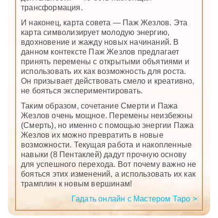
трансформация.
И наконец, карта совета — Паж Жезлов. Эта
карта символизирует молодую энергию,
вдохновение и жажду новых начинаний. В
данном контексте Паж Жезлов предлагает
принять перемены с открытыми объятиями и
использовать их как возможность для роста.
Он призывает действовать смело и креативно,
не бояться экспериментировать.
Таким образом, сочетание Смерти и Пажа
Жезлов очень мощное. Перемены неизбежны
(Смерть), но именно с помощью энергии Пажа
Жезлов их можно превратить в новые
возможности. Текущая работа и накопленные
навыки (8 Пентаклей) дадут прочную основу
для успешного перехода. Вот почему важно не
бояться этих изменений, а использовать их как
трамплин к новым вершинам!
Гадать онлайн с Мастером Таро >