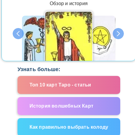
Обзор и история
Узнать больше:
Топ 10 карт Таро - статьи
История волшебных Карт
Как правильно выбрать колоду