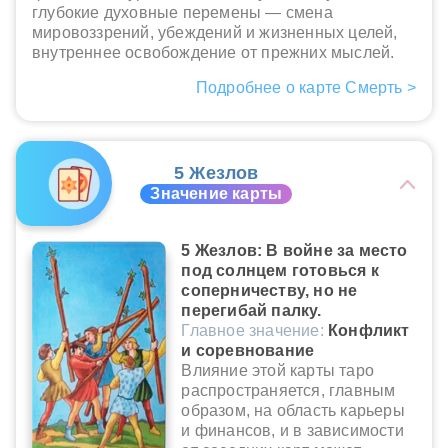
глубокие духовные перемены — смена
мировоззрений, убеждений и жизненных целей,
внутреннее освобождение от прежних мыслей.
Подробнее о карте Смерть >
5 Жезлов
Значение карты
5 Жезлов: В войне за место
под солнцем готовься к
соперничеству, но не
перегибай палку.
Главное значение:
Конфликт
и соревнование
Влияние этой карты таро
распространяется, главным
образом, на область карьеры
и финансов, и в зависимости