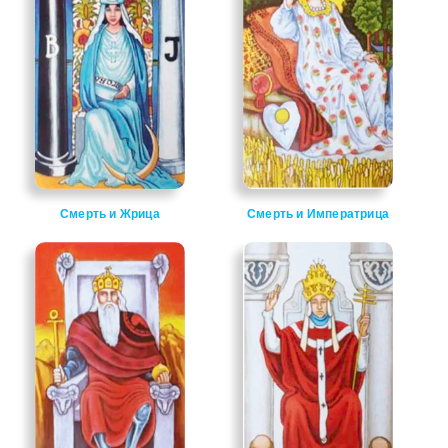
Смерть и Жрица
Смерть и Императрица