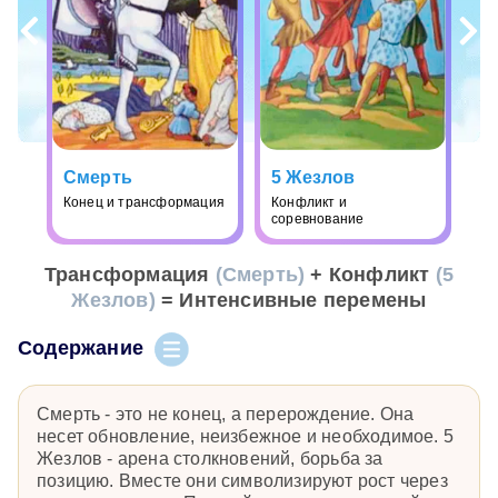
Смерть
5 Жезлов
Конец и трансформация
Конфликт и
соревнование
Трансформация
(Смерть)
+ Конфликт
(5
Жезлов)
= Интенсивные перемены
Содержание
Смерть - это не конец, а перерождение. Она
несет обновление, неизбежное и необходимое. 5
Жезлов - арена столкновений, борьба за
позицию. Вместе они символизируют рост через