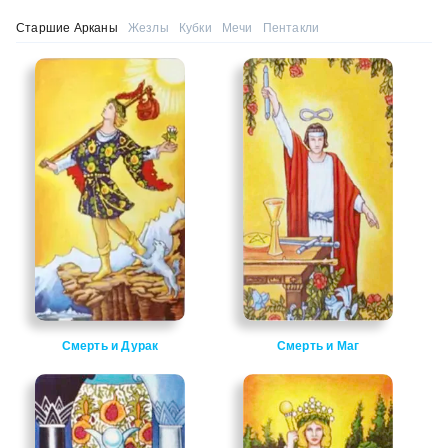
Старшие Арканы
Жезлы
Кубки
Мечи
Пентакли
Смерть и Дурак
Смерть и Маг