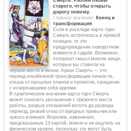
Смерть: Разбей оковы
старого, чтобы открыть
дорогу новому.
Главное значение:
Конец и
трансформация
Если в раскладе карта таро
Смерть встретилась в прямой
позиции, то это
предупреждение поворотном
моменте в судьбе. Возможно,
потеряют смысл многие вещи,
которые вы ставили на
первое место в жизни. Аркан Смерть — это
период неизбежной трансформации личности,
отказа от прошлых планов и проектов, прощание
с исчерпавшими себя идеями.
В практическом значении карта таро Смерть
может означать увольнение с прежнего места
работы, разрыв отношений вплоть до развода,
переезд, резкий отказ от вредных привычек или
чужого влияния. Впрочем, изменения,
предсказанные 13 картой, можно и не ощутить на
физическом уровне, поскольку это могут быть