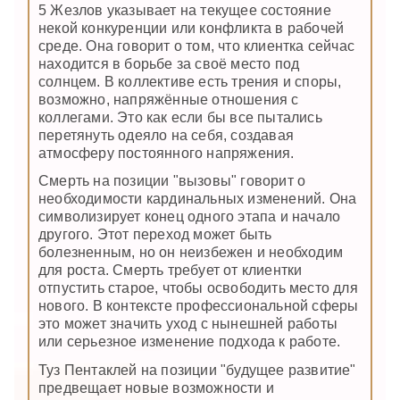
5 Жезлов указывает на текущее состояние
некой конкуренции или конфликта в рабочей
среде. Она говорит о том, что клиентка сейчас
находится в борьбе за своё место под
солнцем. В коллективе есть трения и споры,
возможно, напряжённые отношения с
коллегами. Это как если бы все пытались
перетянуть одеяло на себя, создавая
атмосферу постоянного напряжения.
Смерть на позиции "вызовы" говорит о
необходимости кардинальных изменений. Она
символизирует конец одного этапа и начало
другого. Этот переход может быть
болезненным, но он неизбежен и необходим
для роста. Смерть требует от клиентки
отпустить старое, чтобы освободить место для
нового. В контексте профессиональной сферы
это может значить уход с нынешней работы
или серьезное изменение подхода к работе.
Туз Пентаклей на позиции "будущее развитие"
предвещает новые возможности и