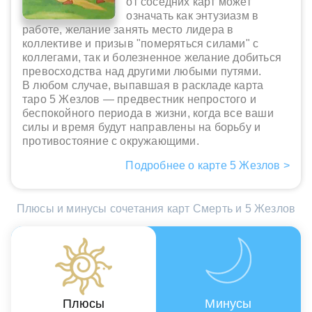
от соседних карт может
означать как энтузиазм в
работе, желание занять место лидера в
коллективе и призыв "померяться силами" с
коллегами, так и болезненное желание добиться
превосходства над другими любыми путями.
В любом случае, выпавшая в раскладе карта
таро 5 Жезлов — предвестник непростого и
беспокойного периода в жизни, когда все ваши
силы и время будут направлены на борьбу и
противостояние с окружающими.
Подробнее о карте 5 Жезлов >
Плюсы и минусы сочетания карт Смерть и 5 Жезлов
Плюсы
Минусы