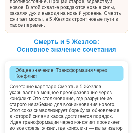
противостояние. Прощай старое, здравствуй
новое! В этой схватке рождаются новые силы,
закаляя дух и выводя на новый уровень. Смерть
сжигает мосты, а 5 Жезлов строит новые пути в
хаосе перемен.
Смерть и 5 Жезлов:
Основное значение сочетания
Общее значение: Трансформация через
Конфликт
Сочетание карт таро Смерть и 5 Жезлов
указывает на мощное преобразование через
конфликт. Это столкновение, где разрушение
старого неизбежно для возникновения нового.
Этот союз символизирует борьбу за обновление,
в которой силами хаоса достигается порядок.
Идея трансформации через конфликт проникает
во все сферы жизни, где конфликт — катализатор