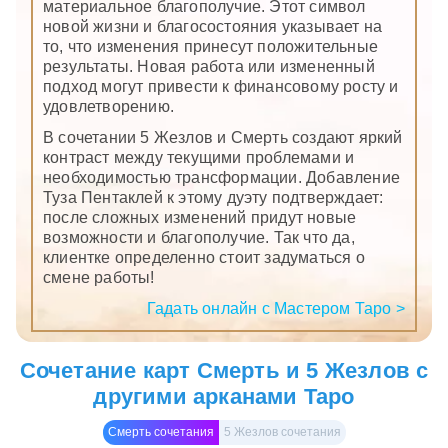
материальное благополучие. Этот символ
новой жизни и благосостояния указывает на
то, что изменения принесут положительные
результаты. Новая работа или измененный
подход могут привести к финансовому росту и
удовлетворению.
В сочетании 5 Жезлов и Смерть создают яркий
контраст между текущими проблемами и
необходимостью трансформации. Добавление
Туза Пентаклей к этому дуэту подтверждает:
после сложных изменений придут новые
возможности и благополучие. Так что да,
клиентке определенно стоит задуматься о
смене работы!
Гадать онлайн с Мастером Таро >
Сочетание карт Смерть и 5 Жезлов с
другими арканами Таро
Смерть сочетания
5 Жезлов сочетания