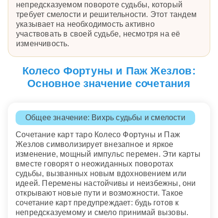
непредсказуемом повороте судьбы, который
требует смелости и решительности. Этот тандем
указывает на необходимость активно
участвовать в своей судьбе, несмотря на её
изменчивость.
Колесо Фортуны и Паж Жезлов:
Основное значение сочетания
Общее значение: Вихрь судьбы и смелости
Сочетание карт таро Колесо Фортуны и Паж
Жезлов символизирует внезапное и яркое
изменение, мощный импульс перемен. Эти карты
вместе говорят о неожиданных поворотах
судьбы, вызванных новым вдохновением или
идеей. Перемены настойчивы и неизбежны, они
открывают новые пути и возможности. Такое
сочетание карт предупреждает: будь готов к
непредсказуемому и смело принимай вызовы.