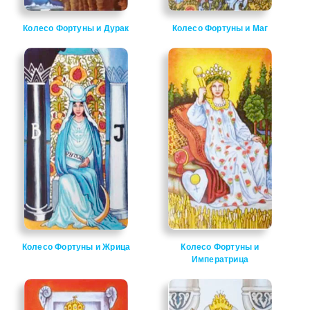
Колесо Фортуны и Дурак
Колесо Фортуны и Маг
Колесо Фортуны и Жрица
Колесо Фортуны и
Императрица