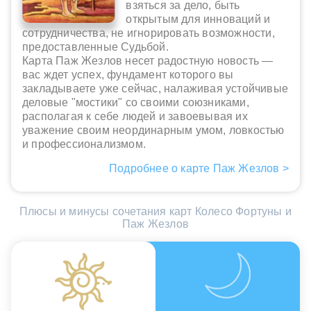
взяться за дело, быть
открытым для инноваций и
сотрудничества, не игнорировать возможности,
предоставленные Судьбой.
Карта Паж Жезлов несет радостную новость —
вас ждет успех, фундамент которого вы
закладываете уже сейчас, налаживая устойчивые
деловые "мостики" со своими союзниками,
располагая к себе людей и завоевывая их
уважение своим неординарным умом, ловкостью
и профессионализмом.
Подробнее о карте Паж Жезлов >
Плюсы и минусы сочетания карт Колесо Фортуны и
Паж Жезлов