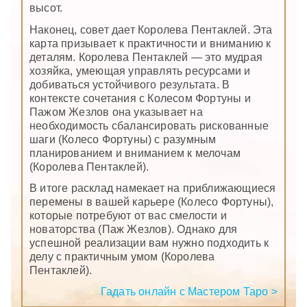
высот.
Наконец, совет дает Королева Пентаклей. Эта
карта призывает к практичности и вниманию к
деталям. Королева Пентаклей — это мудрая
хозяйка, умеющая управлять ресурсами и
добиваться устойчивого результата. В
контексте сочетания с Колесом Фортуны и
Пажом Жезлов она указывает на
необходимость сбалансировать рискованные
шаги (Колесо Фортуны) с разумным
планированием и вниманием к мелочам
(Королева Пентаклей).
В итоге расклад намекает на приближающиеся
перемены в вашей карьере (Колесо Фортуны),
которые потребуют от вас смелости и
новаторства (Паж Жезлов). Однако для
успешной реализации вам нужно подходить к
делу с практичным умом (Королева
Пентаклей).
Гадать онлайн с Мастером Таро >