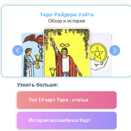
Таро Райдера-Уэйта
Обзор и история
Узнать больше:
Топ 10 карт Таро - статьи
История волшебных Карт