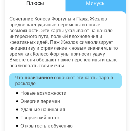
Плюсы
Минусы
Сочетание Колеса Фортуны и Пажа Жезлов
предвещает удачные перемены и новые
возможности. Эти карты указывают на начало
интересного пути, полный вдохновения и
креативных идей. Паж Жезлов символизирует
инициативу и стремление к новым знаниям, в то
время как Колесо Фортуны приносит удачу.
Вместе они обещают яркие перспективы и шанс
реализовать свои мечты.
Что
позитивное
означают эти карты таро в
раскладе
Новые возможности
Энергия перемен
Удачные начинания
Творческий поток
Открытость к обучению