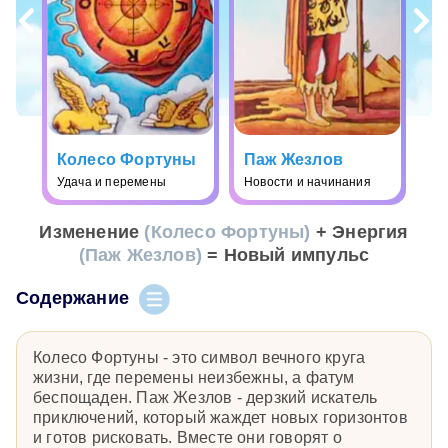
Колесо Фортуны
Паж Жезлов
Удача и перемены
Новости и начинания
Изменение
(Колесо Фортуны)
+ Энергия
(Паж Жезлов)
= Новый импульс
Содержание
Колесо Фортуны - это символ вечного круга
жизни, где перемены неизбежны, а фатум
беспощаден. Паж Жезлов - дерзкий искатель
приключений, который жаждет новых горизонтов
и готов рисковать. Вместе они говорят о