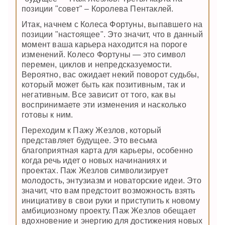
позиции "совет" – Королева Пентаклей.
Итак, начнем с Колеса Фортуны, выпавшего на
позиции "настоящее". Это значит, что в данный
момент ваша карьера находится на пороге
изменений. Колесо Фортуны — это символ
перемен, циклов и непредсказуемости.
Вероятно, вас ожидает некий поворот судьбы,
который может быть как позитивным, так и
негативным. Все зависит от того, как вы
воспринимаете эти изменения и насколько
готовы к ним.
Переходим к Пажу Жезлов, который
представляет будущее. Это весьма
благоприятная карта для карьеры, особенно
когда речь идет о новых начинаниях и
проектах. Паж Жезлов символизирует
молодость, энтузиазм и новаторские идеи. Это
значит, что вам предстоит возможность взять
инициативу в свои руки и приступить к новому
амбициозному проекту. Паж Жезлов обещает
вдохновение и энергию для достижения новых