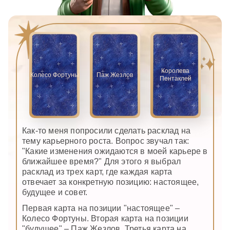
Королева
Колесо Фортуны
Паж Жезлов
Пентаклей
Как-то меня попросили сделать расклад на
тему карьерного роста. Вопрос звучал так:
"Какие изменения ожидаются в моей карьере в
ближайшее время?" Для этого я выбрал
расклад из трех карт, где каждая карта
отвечает за конкретную позицию: настоящее,
будущее и совет.
Первая карта на позиции "настоящее" –
Колесо Фортуны. Вторая карта на позиции
"будущее" – Паж Жезлов. Третья карта на