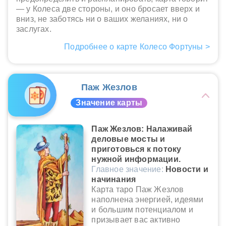
— у Колеса две стороны, и оно бросает вверх и
вниз, не заботясь ни о ваших желаниях, ни о
заслугах.
Подробнее о карте Колесо Фортуны >
Паж Жезлов
Значение карты
Паж Жезлов: Налаживай
деловые мосты и
приготовься к потоку
нужной информации.
Главное значение:
Новости и
начинания
Карта таро Паж Жезлов
наполнена энергией, идеями
и большим потенциалом и
призывает вас активно