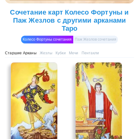
Сочетание карт Колесо Фортуны и
Паж Жезлов с другими арканами
Таро
Колесо Фортуны сочетания
Паж Жезлов сочетания
Старшие Арканы
Жезлы
Кубки
Мечи
Пентакли