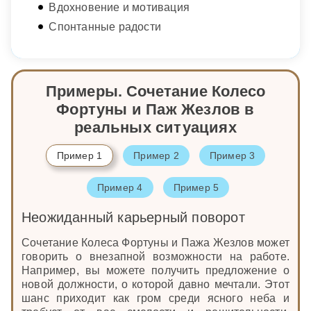
Вдохновение и мотивация
Спонтанные радости
Примеры. Сочетание Колесо
Фортуны и Паж Жезлов в
реальных ситуациях
Пример 1
Пример 2
Пример 3
Пример 4
Пример 5
Неожиданный карьерный поворот
Сочетание Колеса Фортуны и Пажа Жезлов может
говорить о внезапной возможности на работе.
Например, вы можете получить предложение о
новой должности, о которой давно мечтали. Этот
шанс приходит как гром среди ясного неба и