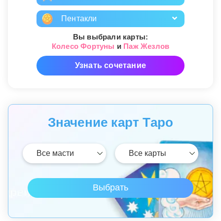
Пентакли
Вы выбрали карты:
Колесо Фортуны
и
Паж Жезлов
Узнать сочетание
Значение карт Таро