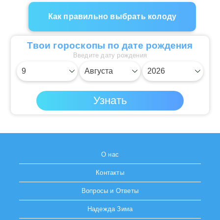
Как правильно выбрать колоду
Твои гороскопы по дате рождения
Введите дату рождения
О нас
Контакты
Вопросы и Ответы
Надежда Зима