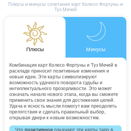
Плюсы и минусы сочетания карт Колесо Фортуны и
Туз Мечей
Плюсы
Минусы
Комбинация карт Колесо Фортуны и Туз Мечей в
раскладе приносит позитивные изменения и
новые идеи. Эти карты символизируют
возможность удачного поворота судьбы и
интеллектуального прозорливости. Это может
означать начало нового этапа, когда вы сможете
применить свои знания для достижения целей.
Удача и ясность мысли помогут вам преодолеть
препятствия и сделать правильный выбор,
открывая двери к новым возможностям.
Что
позитивное
означают эти карты таро в