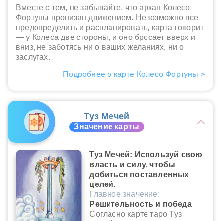
Вместе с тем, не забывайте, что аркан Колесо
Фортуны пронизан движением. Невозможно все
предопределить и распланировать, карта говорит
— у Колеса две стороны, и оно бросает вверх и
вниз, не заботясь ни о ваших желаниях, ни о
заслугах.
Подробнее о карте Колесо Фортуны >
Туз Мечей
Значение карты
Туз Мечей: Используй свою
власть и силу, чтобы
добиться поставленных
целей.
Главное значение:
Решительность и победа
Согласно карте таро Туз