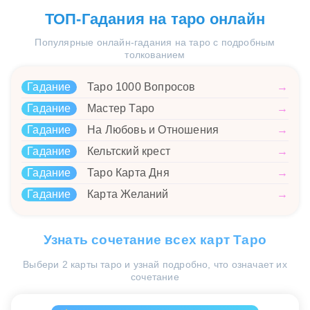
ТОП-Гадания на таро онлайн
Популярные онлайн-гадания на таро с подробным
толкованием
Гадание
Таро 1000 Вопросов
→
Гадание
Мастер Таро
→
Гадание
На Любовь и Отношения
→
Гадание
Кельтский крест
→
Гадание
Таро Карта Дня
→
Гадание
Карта Желаний
→
Узнать сочетание всех карт Таро
Выбери 2 карты таро и узнай подробно, что означает их
сочетание