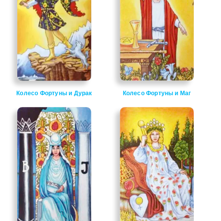
Колесо Фортуны и Дурак
Колесо Фортуны и Маг