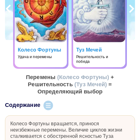
Колесо Фортуны
Туз Мечей
Удача и перемены
Решительность и
победа
Перемены
(Колесо Фортуны)
+
Решительность
(Туз Мечей)
=
Определяющий выбор
Содержание
Колесо Фортуны вращается, принося
неизбежные перемены. Величие циклов жизни
сталкивается с обостренной ясностью Туза