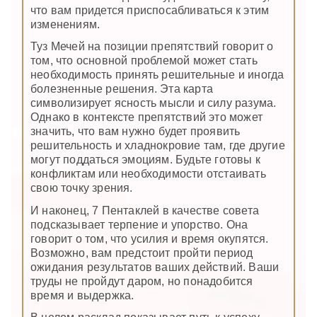
что вам придется приспосабливаться к этим
изменениям.
Туз Мечей на позиции препятствий говорит о
том, что основной проблемой может стать
необходимость принять решительные и иногда
болезненные решения. Эта карта
символизирует ясность мысли и силу разума.
Однако в контексте препятствий это может
значить, что вам нужно будет проявить
решительность и хладнокровие там, где другие
могут поддаться эмоциям. Будьте готовы к
конфликтам или необходимости отстаивать
свою точку зрения.
И наконец, 7 Пентаклей в качестве совета
подсказывает терпение и упорство. Она
говорит о том, что усилия и время окупятся.
Возможно, вам предстоит пройти период
ожидания результатов ваших действий. Ваши
труды не пройдут даром, но понадобится
время и выдержка.