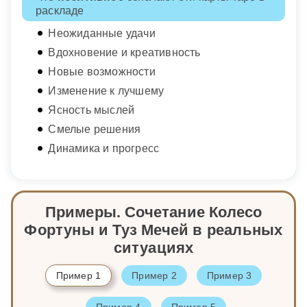
раскладе
Неожиданные удачи
Вдохновение и креативность
Новые возможности
Изменение к лучшему
Ясность мыслей
Смелые решения
Динамика и прогресс
Примеры. Сочетание Колесо
Фортуны и Туз Мечей в реальных
ситуациях
Пример 1
Пример 2
Пример 3
Пример 4
Пример 5