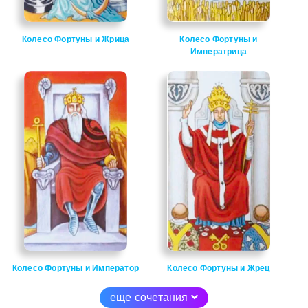
Колесо Фортуны и Жрица
Колесо Фортуны и
Императрица
Колесо Фортуны и Император
Колесо Фортуны и Жрец
еще сочетания