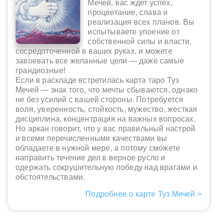
Мечей, вас ждет успех,
процветание, слава и
реализация всех планов. Вы
испытываете упоение от
собственной силы и власти,
сосредоточенной в ваших руках, и можете
завоевать все желанные цели — даже самые
грандиозные!
Если в раскладе встретилась карта таро Туз
Мечей — знак того, что мечты сбываются, однако
не без усилий с вашей стороны. Потребуется
воля, уверенность, стойкость, мужество, жесткая
дисциплина, концентрация на важных вопросах.
Но аркан говорит, что у вас правильный настрой
и всеми перечисленными качествами вы
обладаете в нужной мере, а потому сможете
направить течение дел в верное русло и
одержать сокрушительную победу над врагами и
обстоятельствами.
Подробнее о карте Туз Мечей >