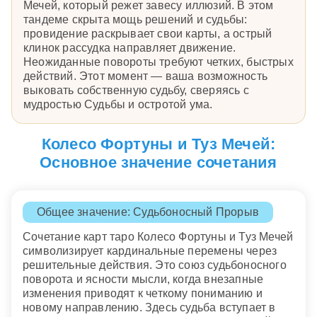
Мечей, который режет завесу иллюзий. В этом
тандеме скрыта мощь решений и судьбы:
провидение раскрывает свои карты, а острый
клинок рассудка направляет движение.
Неожиданные повороты требуют четких, быстрых
действий. Этот момент — ваша возможность
выковать собственную судьбу, сверяясь с
мудростью Судьбы и остротой ума.
Колесо Фортуны и Туз Мечей:
Основное значение сочетания
Общее значение: Судьбоносный Прорыв
Сочетание карт таро Колесо Фортуны и Туз Мечей
символизирует кардинальные перемены через
решительные действия. Это союз судьбоносного
поворота и ясности мысли, когда внезапные
изменения приводят к четкому пониманию и
новому направлению. Здесь судьба вступает в