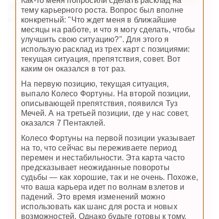
Как-то меня попросили сделать расклад на
тему карьерного роста. Вопрос был вполне
конкретный: "Что ждет меня в ближайшие
месяцы на работе, и что я могу сделать, чтобы
улучшить свою ситуацию?". Для этого я
использую расклад из трех карт с позициями:
текущая ситуация, препятствия, совет. Вот
каким он оказался в тот раз.
На первую позицию, текущая ситуация,
выпало Колесо Фортуны. На второй позиции,
описывающей препятствия, появился Туз
Мечей. А на третьей позиции, где у нас совет,
оказался 7 Пентаклей.
Колесо Фортуны на первой позиции указывает
на то, что сейчас вы переживаете период
перемен и нестабильности. Эта карта часто
предсказывает неожиданные повороты
судьбы — как хорошие, так и не очень. Похоже,
что ваша карьера идет по волнам взлетов и
падений. Это время изменений можно
использовать как шанс для роста и новых
возможностей. Однако будьте готовы к тому,