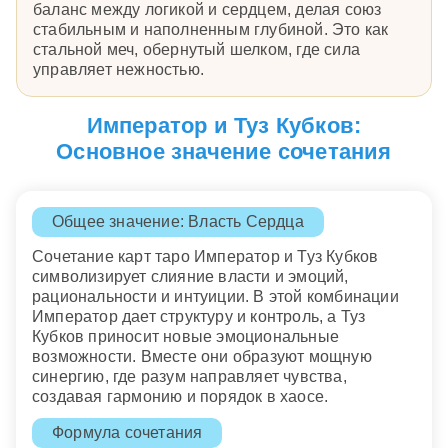
баланс между логикой и сердцем, делая союз
стабильным и наполненным глубиной. Это как
стальной меч, обернутый шелком, где сила
управляет нежностью.
Император и Туз Кубков:
Основное значение сочетания
Общее значение: Власть Сердца
Сочетание карт таро Император и Туз Кубков
символизирует слияние власти и эмоций,
рациональности и интуиции. В этой комбинации
Император дает структуру и контроль, а Туз
Кубков приносит новые эмоциональные
возможности. Вместе они образуют мощную
синергию, где разум направляет чувства,
создавая гармонию и порядок в хаосе.
Формула сочетания