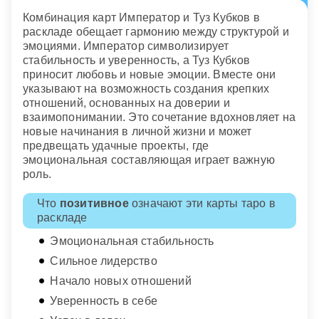
Комбинация карт Император и Туз Кубков в
раскладе обещает гармонию между структурой и
эмоциями. Император символизирует
стабильность и уверенность, а Туз Кубков
приносит любовь и новые эмоции. Вместе они
указывают на возможность создания крепких
отношений, основанных на доверии и
взаимопонимании. Это сочетание вдохновляет на
новые начинания в личной жизни и может
предвещать удачные проекты, где
эмоциональная составляющая играет важную
роль.
Что
позитивное
означают эти карты таро в
раскладе
Эмоциональная стабильность
Сильное лидерство
Начало новых отношений
Уверенность в себе