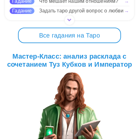
Гадание
Что мешает нашим отношениям?
→
Гадание
Задать таро другой вопрос о любви
→
Все гадания на Таро
Мастер-Класс: анализ расклада с
сочетанием Туз Кубков и Император