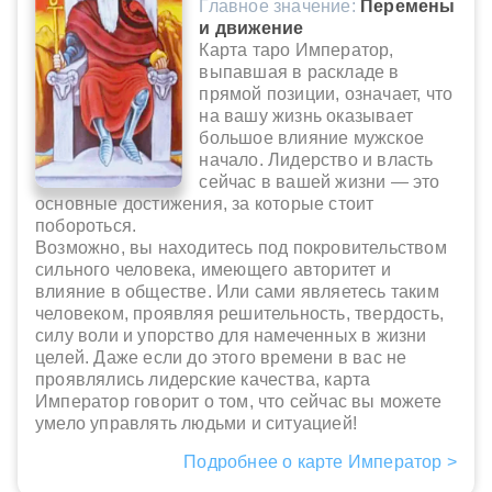
Главное значение:
Перемены
и движение
Карта таро Император,
выпавшая в раскладе в
прямой позиции, означает, что
на вашу жизнь оказывает
большое влияние мужское
начало. Лидерство и власть
сейчас в вашей жизни — это
основные достижения, за которые стоит
побороться.
Возможно, вы находитесь под покровительством
сильного человека, имеющего авторитет и
влияние в обществе. Или сами являетесь таким
человеком, проявляя решительность, твердость,
силу воли и упорство для намеченных в жизни
целей. Даже если до этого времени в вас не
проявлялись лидерские качества, карта
Император говорит о том, что сейчас вы можете
умело управлять людьми и ситуацией!
Подробнее о карте Император >