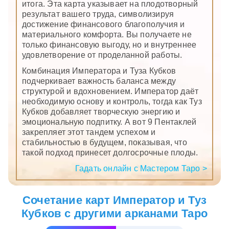
итога. Эта карта указывает на плодотворный
результат вашего труда, символизируя
достижение финансового благополучия и
материального комфорта. Вы получаете не
только финансовую выгоду, но и внутреннее
удовлетворение от проделанной работы.
Комбинация Императора и Туза Кубков
подчеркивает важность баланса между
структурой и вдохновением. Император даёт
необходимую основу и контроль, тогда как Туз
Кубков добавляет творческую энергию и
эмоциональную подпитку. А вот 9 Пентаклей
закрепляет этот тандем успехом и
стабильностью в будущем, показывая, что
такой подход принесет долгосрочные плоды.
Гадать онлайн с Мастером Таро >
Сочетание карт Император и Туз
Кубков с другими арканами Таро