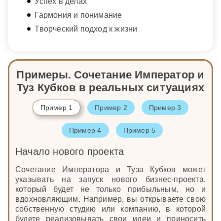
Успех в делах
Гармония и понимание
Творческий подход к жизни
Примеры. Сочетание Император и
Туз Кубков в реальных ситуациях
Пример 1
Пример 2
Пример 3
Пример 4
Пример 5
Начало нового проекта
Сочетание Императора и Туза Кубков может
указывать на запуск нового бизнес-проекта,
который будет не только прибыльным, но и
вдохновляющим. Например, вы открываете свою
собственную студию или компанию, в которой
будете реализовывать свои идеи и приносить