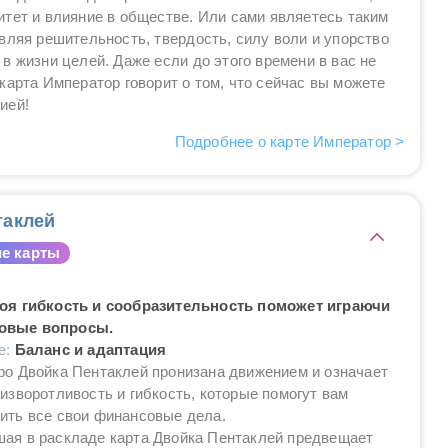
тет и влияние в обществе. Или сами являетесь таким
вляя решительность, твердость, силу воли и упорство
в жизни целей. Даже если до этого времени в вас не
карта Император говорит о том, что сейчас вы можете
ией!
Подробнее о карте Император >
таклей
е карты
воя гибкость и сообразительность поможет играючи
овые вопросы.
е:
Баланс и адаптация
ро Двойка Пентаклей пронизана движением и означает
 изворотливость и гибкость, которые помогут вам
ить все свои финансовые дела.
ая в раскладе карта Двойка Пентаклей предвещает