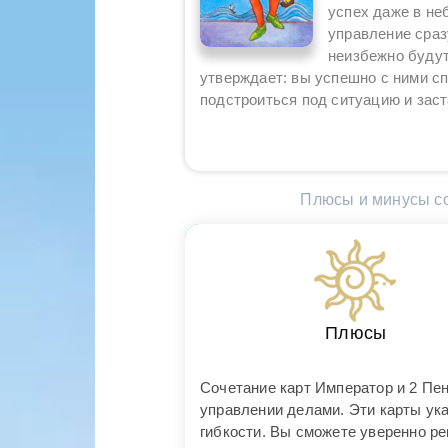
успех даже в не
управление сраз
неизбежно будут
утверждает: вы успешно с ними сп
подстроиться под ситуацию и зас
Плюсы и минусы со
Плюсы
Сочетание карт Император и 2 Пе
управлении делами. Эти карты ук
гибкости. Вы сможете уверенно р