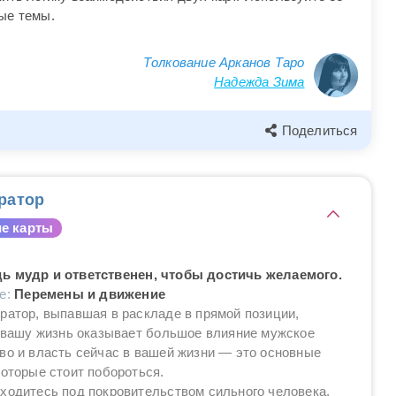
ые темы.
Толкование Арканов Таро
Надежда Зима
Поделиться
ратор
е карты
ь мудр и ответственен, чтобы достичь желаемого.
ие:
Перемены и движение
ратор, выпавшая в раскладе в прямой позиции,
а вашу жизнь оказывает большое влияние мужское
во и власть сейчас в вашей жизни — это основные
которые стоит побороться.
ходитесь под покровительством сильного человека,