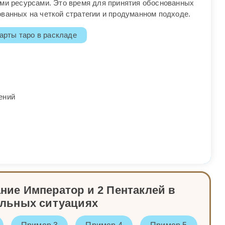
ими ресурсами. Это время для принятия обоснованных
ванных на четкой стратегии и продуманном подходе.
арты таро в раскладе
ений
ние Император и 2 Пентаклей в
альных ситуациях