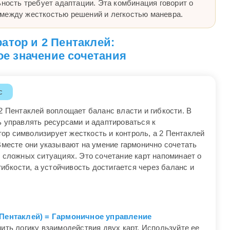
ьность требует адаптации. Эта комбинация говорит о
между жесткостью решений и легкостью маневра.
атор и 2 Пентаклей:
е значение сочетания
с
2 Пентаклей воплощает баланс власти и гибкости. В
ь управлять ресурсами и адаптироваться к
р символизирует жесткость и контроль, а 2 Пентаклей
Вместе они указывают на умение гармонично сочетать
 сложных ситуациях. Это сочетание карт напоминает о
гибкости, а устойчивость достигается через баланс и
 Пентаклей) = Гармоничное управление
ить логику взаимодействия двух карт. Используйте ее