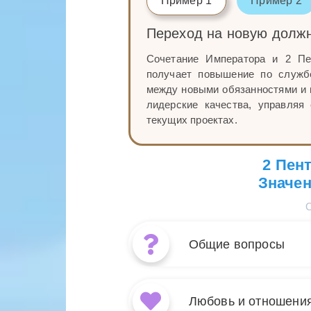
Пример 1
Пример 2
Переход на новую долж
Сочетание Императора и 2 Пе
получает повышение по служб
между новыми обязанностями и п
лидерские качества, управляя
текущих проектах.
2 Пен
Значен
Общие вопросы
Сочетание ка
символизируе
Любовь и отношени