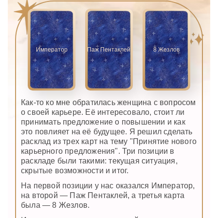
Император
Паж Пентаклей
8 Жезлов
Как-то ко мне обратилась женщина с вопросом
о своей карьере. Её интересовало, стоит ли
принимать предложение о повышении и как
это повлияет на её будущее. Я решил сделать
расклад из трех карт на тему "Принятие нового
карьерного предложения". Три позиции в
раскладе были такими: текущая ситуация,
скрытые возможности и итог.
На первой позиции у нас оказался Император,
на второй — Паж Пентаклей, а третья карта
была — 8 Жезлов.