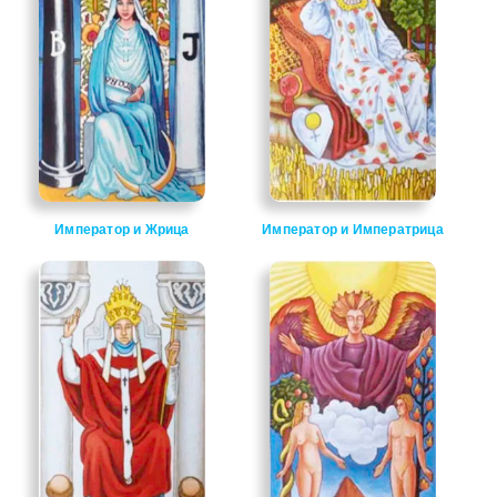
Император и Жрица
Император и Императрица