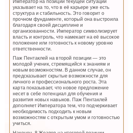
Император на позиции текущей ситуации
указывает на то, что в её карьере уже есть
структура и стабильность. Это говорит о
прочном фундаменте, который она выстроила
благодаря своей дисциплине и
организованности. Император символизирует
власть и контроль, что намекает на её высокое
положение или готовность к новому уровню
ответственности.
Паж Пентаклей на второй позиции — это
молодой ученик, стремящийся к знаниям и
новым возможностям. В данном случае, он
предсказывает скрытые возможности для
личного и профессионального роста. Эта
карта показывает, что новое предложение
несет в себе потенциал для обучения и
развития новых навыков. Паж Пентаклей
дополняет Императора тем, что подчеркивает
необходимость подходить к новым
возможностям с открытым умом и готовностью
учиться.
Наконец, 8 Жезлов на итоговой позиции