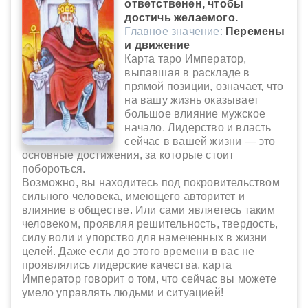
ответственен, чтобы
достичь желаемого.
Главное значение:
Перемены
и движение
Карта таро Император,
выпавшая в раскладе в
прямой позиции, означает, что
на вашу жизнь оказывает
большое влияние мужское
начало. Лидерство и власть
сейчас в вашей жизни — это
основные достижения, за которые стоит
побороться.
Возможно, вы находитесь под покровительством
сильного человека, имеющего авторитет и
влияние в обществе. Или сами являетесь таким
человеком, проявляя решительность, твердость,
силу воли и упорство для намеченных в жизни
целей. Даже если до этого времени в вас не
проявлялись лидерские качества, карта
Император говорит о том, что сейчас вы можете
умело управлять людьми и ситуацией!