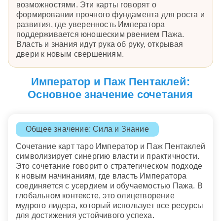
возможностями. Эти карты говорят о
формировании прочного фундамента для роста и
развития, где уверенность Императора
поддерживается юношеским рвением Пажа.
Власть и знания идут рука об руку, открывая
двери к новым свершениям.
Император и Паж Пентаклей:
Основное значение сочетания
Общее значение: Сила и Знание
Сочетание карт таро Император и Паж Пентаклей
символизирует синергию власти и практичности.
Это сочетание говорит о стратегическом подходе
к новым начинаниям, где власть Императора
соединяется с усердием и обучаемостью Пажа. В
глобальном контексте, это олицетворение
мудрого лидера, который использует все ресурсы
для достижения устойчивого успеха.