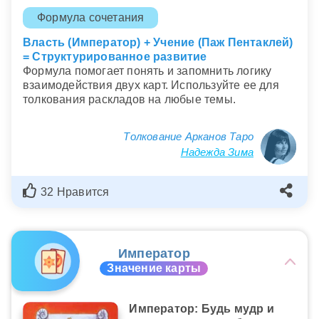
Формула сочетания
Власть (Император) + Учение (Паж Пентаклей)
= Структурированное развитие
Формула помогает понять и запомнить логику
взаимодействия двух карт. Используйте ее для
толкования раскладов на любые темы.
Толкование Арканов Таро
Надежда Зима
32 Нравится
Император
Значение карты
Император: Будь мудр и