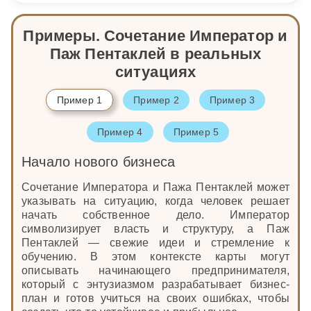
Примеры. Сочетание Император и
Паж Пентаклей в реальных
ситуациях
Пример 1
Пример 2
Пример 3
Пример 4
Пример 5
Начало нового бизнеса
Сочетание Императора и Пажа Пентаклей может
указывать на ситуацию, когда человек решает
начать собственное дело. Император
символизирует власть и структуру, а Паж
Пентаклей — свежие идеи и стремление к
обучению. В этом контексте карты могут
описывать начинающего предпринимателя,
который с энтузиазмом разрабатывает бизнес-
план и готов учиться на своих ошибках, чтобы