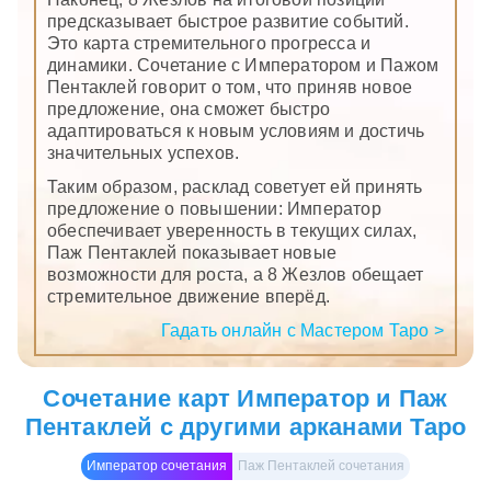
предсказывает быстрое развитие событий.
Это карта стремительного прогресса и
динамики. Сочетание с Императором и Пажом
Пентаклей говорит о том, что приняв новое
предложение, она сможет быстро
адаптироваться к новым условиям и достичь
значительных успехов.
Таким образом, расклад советует ей принять
предложение о повышении: Император
обеспечивает уверенность в текущих силах,
Паж Пентаклей показывает новые
возможности для роста, а 8 Жезлов обещает
стремительное движение вперёд.
Гадать онлайн с Мастером Таро >
Сочетание карт Император и Паж
Пентаклей с другими арканами Таро
Император сочетания
Паж Пентаклей сочетания