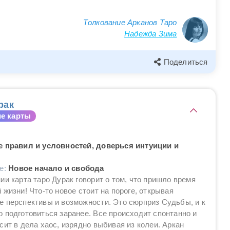
Толкование Арканов Таро
Надежда Зима
Поделиться
рак
е карты
е правил и условностей, доверься интуиции и
ие:
Новое начало и свобода
ии карта таро Дурак говорит о том, что пришло время
 жизни! Что-то новое стоит на пороге, открывая
 перспективы и возможности. Это сюрприз Судьбы, и к
 подготовиться заранее. Все происходит спонтанно и
сит в дела хаос, изрядно выбивая из колеи. Аркан