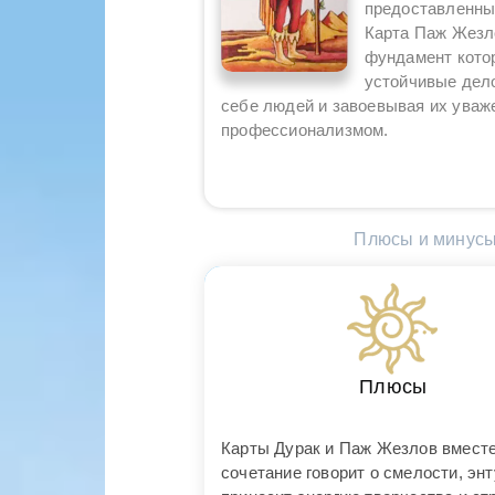
предоставленны
Карта Паж Жезло
фундамент котор
устойчивые дело
себе людей и завоевывая их уваж
профессионализмом.
Плюсы и минусы
Плюсы
Карты Дурак и Паж Жезлов вместе
сочетание говорит о смелости, эн