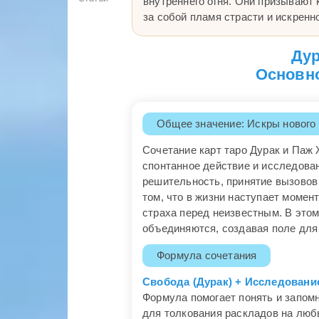
внутреннего огня. Они призывают 
за собой пламя страсти и искренн
Дур
Основно
Общее значение: Искры нового
Сочетание карт таро Дурак и Паж
спонтанное действие и исследован
решительность, принятие вызовов 
том, что в жизни наступает момент
страха перед неизвестным. В этом
объединяются, создавая поле для 
Формула сочетания
Свобода (Дурак) + Исследовани
Формула помогает понять и запомн
для толкования раскладов на люб