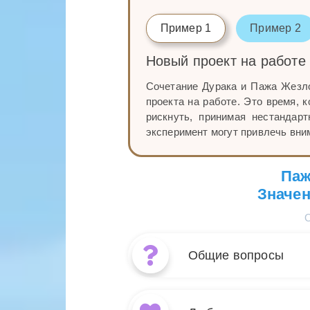
Пример 1
Пример 2
Новый проект на работе
Сочетание Дурака и Пажа Жезл
проекта на работе. Это время, 
рискнуть, принимая нестандар
эксперимент могут привлечь вним
Паж
Значен
Общие вопросы
Когда в раск