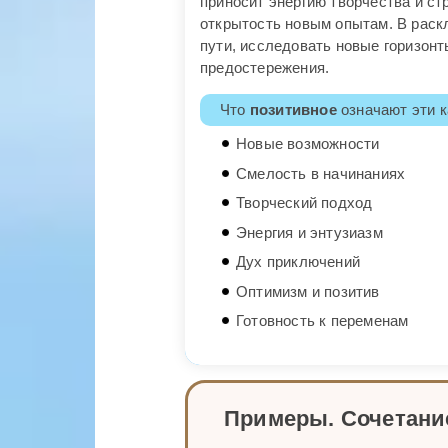
приносит энергию творчества и ст
открытость новым опытам. В раск
пути, исследовать новые горизонт
предостережения.
Что
позитивное
означают эти к
Новые возможности
Смелость в начинаниях
Творческий подход
Энергия и энтузиазм
Дух приключений
Оптимизм и позитив
Готовность к переменам
Примеры. Сочетани