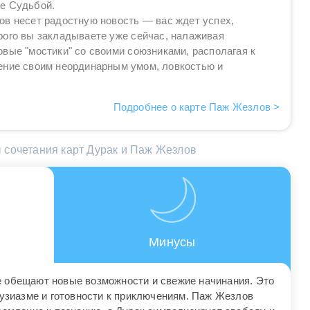
е Судьбой.
в несет радостную новость — вас ждет успех,
ого вы закладываете уже сейчас, налаживая
вые "мостики" со своими союзниками, располагая к
ение своим неординарным умом, ловкостью и
Подробнее о карте Паж Жезлов >
 сочетания карт Дурак и Паж Жезлов
Минусы
 обещают новые возможности и свежие начинания. Это
тузиазме и готовности к приключениям. Паж Жезлов