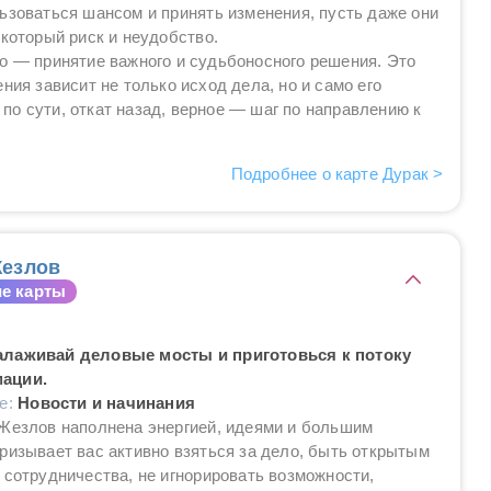
ьзоваться шансом и принять изменения, пусть даже они
екоторый риск и неудобство.
о — принятие важного и судьбоносного решения. Это
ния зависит не только исход дела, но и само его
о сути, откат назад, верное — шаг по направлению к
Подробнее о карте Дурак >
езлов
е карты
алаживай деловые мосты и приготовься к потоку
ации.
ие:
Новости и начинания
 Жезлов наполнена энергией, идеями и большим
ризывает вас активно взяться за дело, быть открытым
 сотрудничества, не игнорировать возможности,