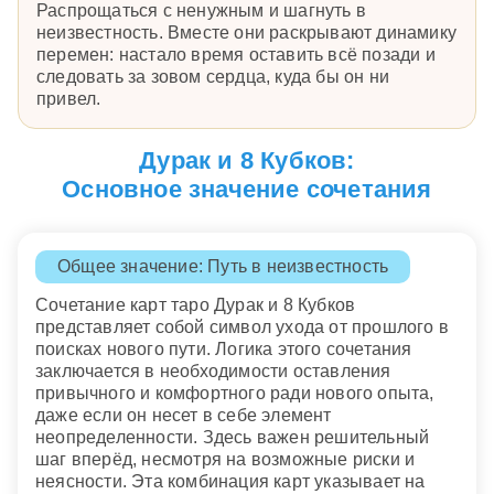
Распрощаться с ненужным и шагнуть в
неизвестность. Вместе они раскрывают динамику
перемен: настало время оставить всё позади и
следовать за зовом сердца, куда бы он ни
привел.
Дурак и 8 Кубков:
Основное значение сочетания
Общее значение: Путь в неизвестность
Сочетание карт таро Дурак и 8 Кубков
представляет собой символ ухода от прошлого в
поисках нового пути. Логика этого сочетания
заключается в необходимости оставления
привычного и комфортного ради нового опыта,
даже если он несет в себе элемент
неопределенности. Здесь важен решительный
шаг вперёд, несмотря на возможные риски и
неясности. Эта комбинация карт указывает на