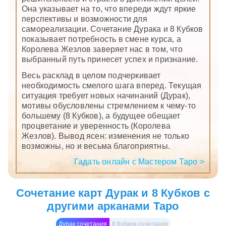
Она указывает на то, что впереди ждут яркие
перспективы и возможности для
самореализации. Сочетание Дурака и 8 Кубков
показывает потребность в смене курса, а
Королева Жезлов заверяет нас в том, что
выбранный путь принесет успех и признание.
Весь расклад в целом подчеркивает
необходимость смелого шага вперед. Текущая
ситуация требует новых начинаний (Дурак),
мотивы обусловлены стремлением к чему-то
большему (8 Кубков), а будущее обещает
процветание и уверенность (Королева
Жезлов). Вывод ясен: изменения не только
возможны, но и весьма благоприятны.
Гадать онлайн с Мастером Таро >
Сочетание карт Дурак и 8 Кубков с
другими арканами Таро
Дурак сочетания
8 Кубков сочетания