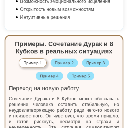
Возможность эмоционального исцеления
Открытость новым возможностям
Интуитивные решения
Примеры. Сочетание Дурак и 8
Кубков в реальных ситуациях
Пример 1
Пример 2
Пример 3
Пример 4
Пример 5
Переход на новую работу
Сочетание Дурака и 8 Кубков может обозначать
решение человека оставить стабильную, но
неудовлетворяющую работу ради чего-то нового
и неизвестного. Он чувствует, что время пришло,
и готов рискнуть, несмотря на страхи и
неуверенность. Эта ситуация символизирует