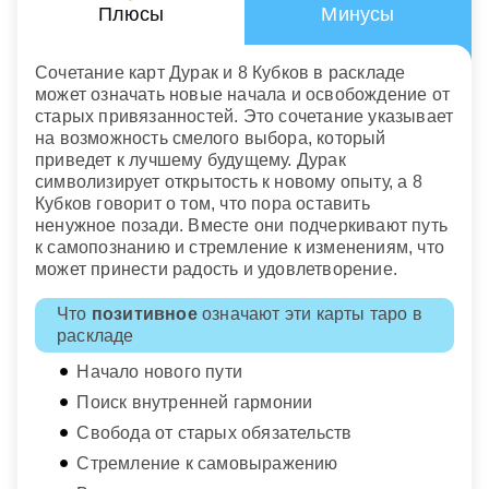
Плюсы
Минусы
Сочетание карт Дурак и 8 Кубков в раскладе
может означать новые начала и освобождение от
старых привязанностей. Это сочетание указывает
на возможность смелого выбора, который
приведет к лучшему будущему. Дурак
символизирует открытость к новому опыту, а 8
Кубков говорит о том, что пора оставить
ненужное позади. Вместе они подчеркивают путь
к самопознанию и стремление к изменениям, что
может принести радость и удовлетворение.
Что
позитивное
означают эти карты таро в
раскладе
Начало нового пути
Поиск внутренней гармонии
Свобода от старых обязательств
Стремление к самовыражению