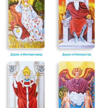
Дурак и Императрица
Дурак и Император