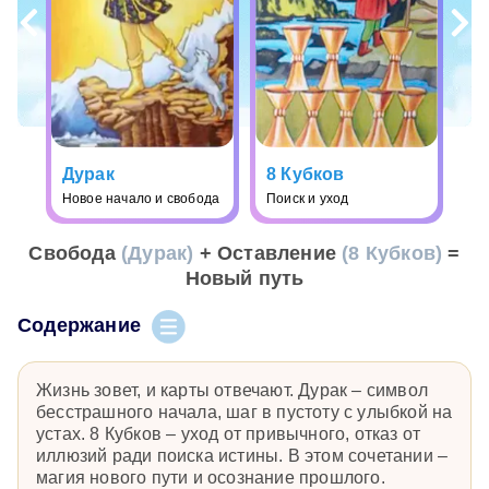
Дурак
8 Кубков
Новое начало и свобода
Поиск и уход
Свобода
(Дурак)
+ Оставление
(8 Кубков)
=
Новый путь
Содержание
Жизнь зовет, и карты отвечают. Дурак – символ
бесстрашного начала, шаг в пустоту с улыбкой на
устах. 8 Кубков – уход от привычного, отказ от
иллюзий ради поиска истины. В этом сочетании –
магия нового пути и осознание прошлого.