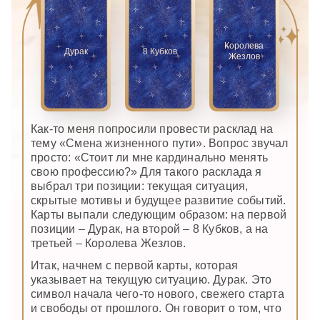
Королева
Дурак
8 Кубков
Жезлов
Как-то меня попросили провести расклад на
тему «Смена жизненного пути». Вопрос звучал
просто: «Стоит ли мне кардинально менять
свою профессию?» Для такого расклада я
выбрал три позиции: текущая ситуация,
скрытые мотивы и будущее развитие событий.
Карты выпали следующим образом: на первой
позиции – Дурак, на второй – 8 Кубков, а на
третьей – Королева Жезлов.
Итак, начнем с первой карты, которая
указывает на текущую ситуацию. Дурак. Это
символ начала чего-то нового, свежего старта
и свободы от прошлого. Он говорит о том, что