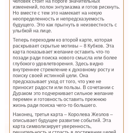
человек стоит на пороге значительных
изменений, полон энтузиазма и готов рискнуть.
Но вместе с тем это намекает на некую
неопределенность и непредсказуемость
будущего. Это как прыгнуть в неизвестность с
улыбкой на лице.
Теперь переходим ко второй карте, которая
раскрывает скрытые мотивы – 8 Кубков. Эта
карта показывает желание оставить что-то
позади ради поиска нового смысла или более
глубокого удовлетворения. Здесь видно
внутреннее стремление к духовному росту и
поиску своей истинной цели. Она
предсказывает уход от того, что уже не
приносит радости или пользы. В сочетании с
Дураком это подчеркивает сильное желание
перемен и готовность оставить прежнюю
жизнь ради поиска чего-то большего.
Наконец, третья карта – Королева Жезлов –
описывает будущее развитие событий. Эта
карта символизирует уверенность,
решительность и страсть в достижении целей.