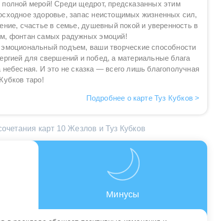
 полной мерой! Среди щедрот, предсказанных этим
осходное здоровье, запас неистощимых жизненных сил,
ение, счастье в семье, душевный покой и уверенность в
м, фонтан самых радужных эмоций!
 эмоциональный подъем, ваши творческие способности
ергией для свершений и побед, а материальные блага
 небесная. И это не сказка — всего лишь благополучная
Кубков таро!
Подробнее о карте Туз Кубков >
очетания карт 10 Жезлов и Туз Кубков
Минусы