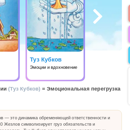
Туз Кубков
Эмоции и вдохновение
ции
(Туз Кубков)
= Эмоциональная перегрузка
ов — это динамика обременяющей ответственности и
0 Жезлов символизирует груз обязательств и