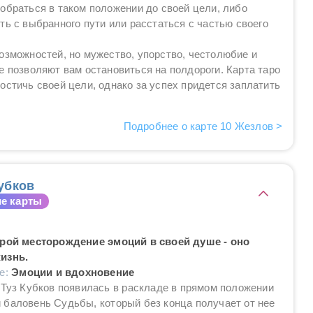
обраться в таком положении до своей цели, либо
ть с выбранного пути или расстаться с частью своего
озможностей, но мужество, упорство, честолюбие и
е позволяют вам остановиться на полдороги. Карта таро
остичь своей цели, однако за успех придется заплатить
Подробнее о карте 10 Жезлов >
убков
е карты
крой месторождение эмоций в своей душе - оно
изнь.
ие:
Эмоции и вдохновение
 Туз Кубков появилась в раскладе в прямом положении
баловень Судьбы, который без конца получает от нее