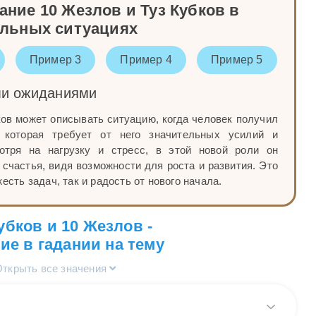
ние 10 Жезлов и Туз Кубков в
альных ситуациях
Пример 3
Пример 4
Пример 5
ми ожиданиями
ов может описывать ситуацию, когда человек получил
 которая требует от него значительных усилий и
мотря на нагрузку и стресс, в этой новой роли он
 счастья, видя возможности для роста и развития. Это
есть задач, так и радость от нового начала.
убков и 10 Жезлов -
ие в гадании на тему
Открыть все значения