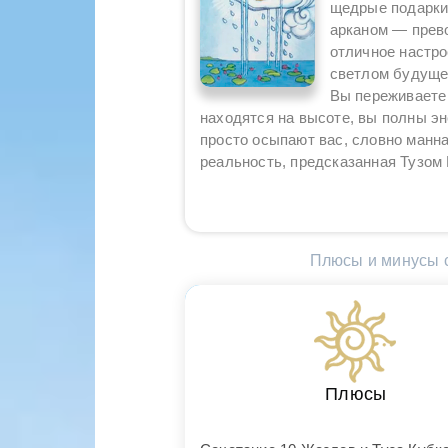
щедрые подарки
арканом — прев
отличное настро
светлом будуще
Вы переживаете
находятся на высоте, вы полны эн
просто осыпают вас, словно манна
реальность, предсказанная Тузом 
Плюсы и минусы с
Плюсы