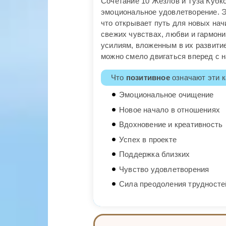
Сочетание 10 Жезлов и Туза Кубк
эмоциональное удовлетворение. Э
что открывает путь для новых нач
свежих чувствах, любви и гармони
усилиям, вложенным в их развитие
можно смело двигаться вперед с 
Что
позитивное
означают эти к
Эмоциональное очищение
Новое начало в отношениях
Вдохновение и креативность
Успех в проекте
Поддержка близких
Чувство удовлетворения
Сила преодоления трудносте