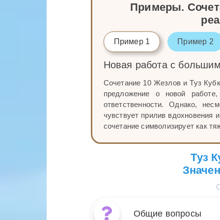
Примеры. Сочета
ре
Пример 1
Пример 2
Новая работа с больши
Сочетание 10 Жезлов и Туз Кубк
предложение о новой работе,
ответственности. Однако, нес
чувствует прилив вдохновения и
сочетание символизирует как тяж
Туз К
Значен
Общие вопросы