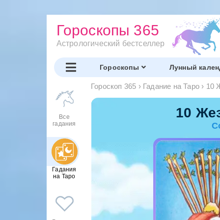
Гороскопы 365
Астрологический бестселлер
Гороскопы
Лунный кален
Гороскоп 365
›
Гадание на Таро
›
10 
10 Же
Все
гадания
С
Гадания
на Таро