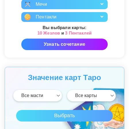
Мечи
Пентакли
Вы выбрали карты:
10 Жезлов
и
3 Пентаклей
Узнать сочетание
Значение карт Таро