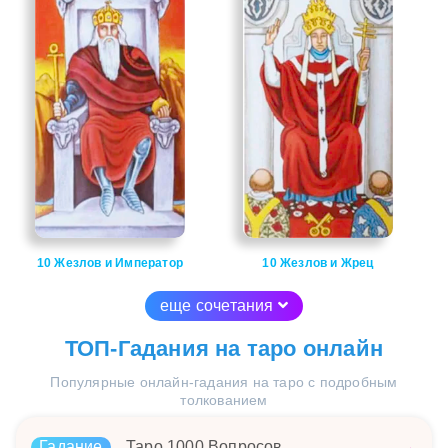
10 Жезлов и Император
10 Жезлов и Жрец
еще сочетания
ТОП-Гадания на таро онлайн
Популярные онлайн-гадания на таро с подробным
толкованием
Гадание
Таро 1000 Вопросов
→