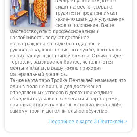
обещает успех тем, кто не
сидит на месте, усердно
трудится и предпринимает
какие-то шаги для улучшения
своего положения. Ваше
мастерство, опыт, профессионализм и
настойчивость получат достойное
вознаграждение в виде благодарности
руководства, повышения по службе, признания
ваших заслуг и достойной оплаты. Отлично идет
торговля, развивается бизнес, исполняются
мечты и планы, в вашу жизнь приходит
материальный достаток.
Также карта таро Тройка Пентаклей намекает, что
один в поле не воин, и для достижения
определенных успехов в делах необходимо
объединить усилия с коллегами и партнерами,
привлечь к проекту опытных специалистов либо
самому пройти дополнительное обучение.
Подробнее о карте 3 Пентаклей >