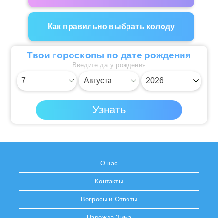
Как правильно выбрать колоду
Твои гороскопы по дате рождения
Введите дату рождения
О нас
Контакты
Вопросы и Ответы
Надежда Зима