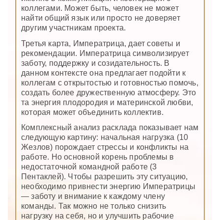
коллегами. Может быть, человек не может
найти общий язык или просто не доверяет
другим участникам проекта.
Третья карта, Императрица, дает советы и
рекомендации. Императрица символизирует
заботу, поддержку и созидательность. В
данном контексте она предлагает подойти к
коллегам с открытостью и готовностью помочь,
создать более дружественную атмосферу. Это
та энергия плодородия и материнской любви,
которая может объединить коллектив.
Комплексный анализ расклада показывает нам
следующую картину: начальная нагрузка (10
Жезлов) порождает стрессы и конфликты на
работе. Но основной корень проблемы в
недостаточной командной работе (3
Пентаклей). Чтобы разрешить эту ситуацию,
необходимо привнести энергию Императрицы
— заботу и внимание к каждому члену
команды. Так можно не только снизить
нагрузку на себя, но и улучшить рабочие