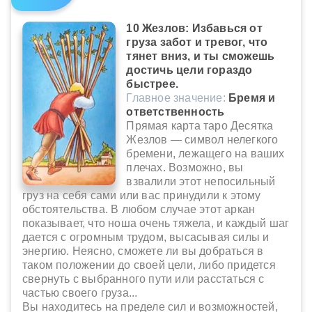
10 Жезлов: Избавься от
груза забот и тревог, что
тянет вниз, и ты сможешь
достичь цели гораздо
быстрее.
Главное значение:
Бремя и
ответственность
Прямая карта таро Десятка
Жезлов — символ нелегкого
бремени, лежащего на ваших
плечах. Возможно, вы
взвалили этот непосильный
груз на себя сами или вас принудили к этому
обстоятельства. В любом случае этот аркан
показывает, что ноша очень тяжела, и каждый шаг
дается с огромным трудом, высасывая силы и
энергию. Неясно, сможете ли вы добраться в
таком положении до своей цели, либо придется
свернуть с выбранного пути или расстаться с
частью своего груза...
Вы находитесь на пределе сил и возможностей,