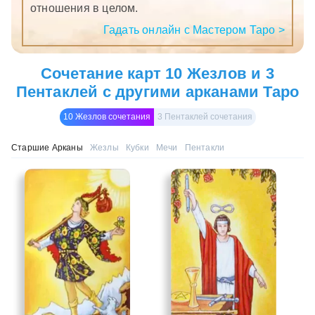
отношения в целом.
Гадать онлайн с Мастером Таро >
Сочетание карт 10 Жезлов и 3
Пентаклей с другими арканами Таро
10 Жезлов сочетания
3 Пентаклей сочетания
Старшие Арканы
Жезлы
Кубки
Мечи
Пентакли