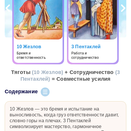
10 Жезлов
3 Пентаклей
Бремя и
Работа и
ответственность
сотрудничество
Тяготы
(10 Жезлов)
+ Сотрудничество
(3
Пентаклей)
= Совместные усилия
Содержание
10 Жезлов — это бремя и испытание на
выносливость, когда груз ответственности давит,
словно горы на плечах. 3 Пентаклей
символизирует мастерство, гармоничное