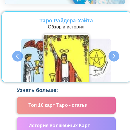
Таро Райдера-Уэйта
Обзор и история
Узнать больше:
Топ 10 карт Таро - статьи
История волшебных Карт