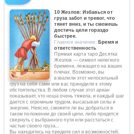
10 Жезлов: Избавься от
груза забот и тревог, что
тянет вниз, и ты сможешь
достичь цели гораздо
быстрее.
Главное значение:
Бремя и
ответственность
Прямая карта таро Десятка
Жезлов — символ нелегкого
бремени, лежащего на ваших
плечах. Возможно, вы
взвалили этот непосильный
груз на себя сами или вас принудили к этому
обстоятельства. В любом случае этот аркан
показывает, что ноша очень тяжела, и каждый шаг
дается с огромным трудом, высасывая силы и
энергию. Неясно, сможете ли вы добраться в
таком положении до своей цели, либо придется
свернуть с выбранного пути или расстаться с
частью своего груза...
Вы находитесь на пределе сил и возможностей,