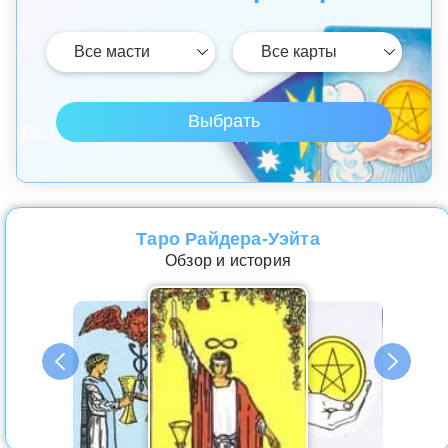
Таро Райдера-Уэйта
Обзор и история