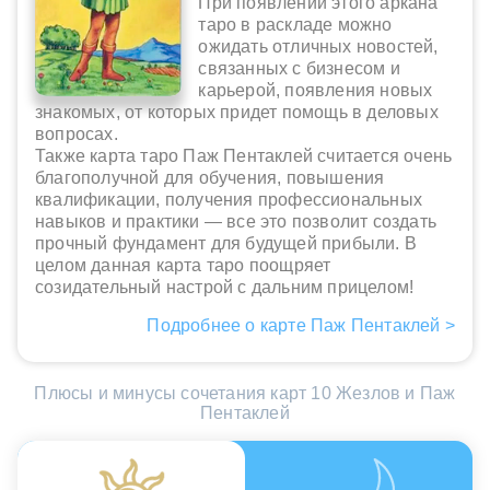
При появлении этого аркана
таро в раскладе можно
ожидать отличных новостей,
связанных с бизнесом и
карьерой, появления новых
знакомых, от которых придет помощь в деловых
вопросах.
Также карта таро Паж Пентаклей считается очень
благополучной для обучения, повышения
квалификации, получения профессиональных
навыков и практики — все это позволит создать
прочный фундамент для будущей прибыли. В
целом данная карта таро поощряет
созидательный настрой с дальним прицелом!
Подробнее о карте Паж Пентаклей >
Плюсы и минусы сочетания карт 10 Жезлов и Паж
Пентаклей