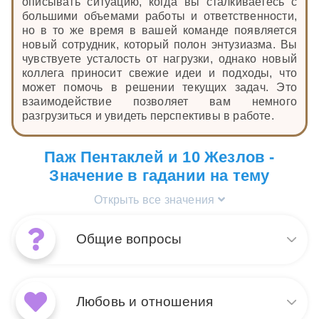
описывать ситуацию, когда вы сталкиваетесь с
большими объемами работы и ответственности,
но в то же время в вашей команде появляется
новый сотрудник, который полон энтузиазма. Вы
чувствуете усталость от нагрузки, однако новый
коллега приносит свежие идеи и подходы, что
может помочь в решении текущих задач. Это
взаимодействие позволяет вам немного
разгрузиться и увидеть перспективы в работе.
Паж Пентаклей и 10 Жезлов -
Значение в гадании на тему
Открыть все значения
Общие вопросы
Сочетание 10 Жезлов и Пажа
Пентаклей в общих вопросах
Любовь и отношения
указывает на напряженный