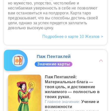
но мужество, упорство, честолюбие и
несгибаемая уверенность в себе не позволяют
вам остановиться на полдороги. Карта таро
предсказывает, что вы способны достичь своей
цели, однако за успех придется заплатить
довольно высокую цену.
Подробнее о карте 10 Жезлов >
Паж Пентаклей
Значение карты
Паж Пентаклей:
Материальные блага —
твоя цель, и достижение
желаемого — полностью в
твоих руках.
Главное значение:
Учение и
возможности