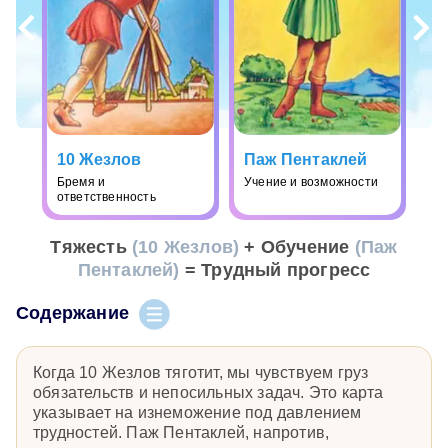
10 Жезлов
Паж Пентаклей
Бремя и
Учение и возможности
ответственность
Тяжесть
(10 Жезлов)
+ Обучение
(Паж
Пентаклей)
= Трудный прогресс
Содержание
Когда 10 Жезлов тяготит, мы чувствуем груз
обязательств и непосильных задач. Это карта
указывает на изнеможение под давлением
трудностей. Паж Пентаклей, напротив,