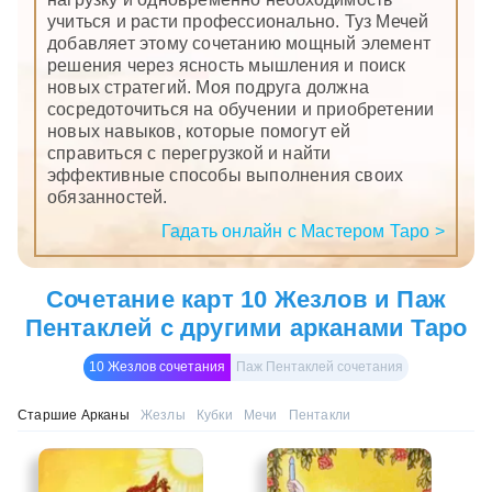
учиться и расти профессионально. Туз Мечей
добавляет этому сочетанию мощный элемент
решения через ясность мышления и поиск
новых стратегий. Моя подруга должна
сосредоточиться на обучении и приобретении
новых навыков, которые помогут ей
справиться с перегрузкой и найти
эффективные способы выполнения своих
обязанностей.
Гадать онлайн с Мастером Таро >
Сочетание карт 10 Жезлов и Паж
Пентаклей с другими арканами Таро
10 Жезлов сочетания
Паж Пентаклей сочетания
Старшие Арканы
Жезлы
Кубки
Мечи
Пентакли