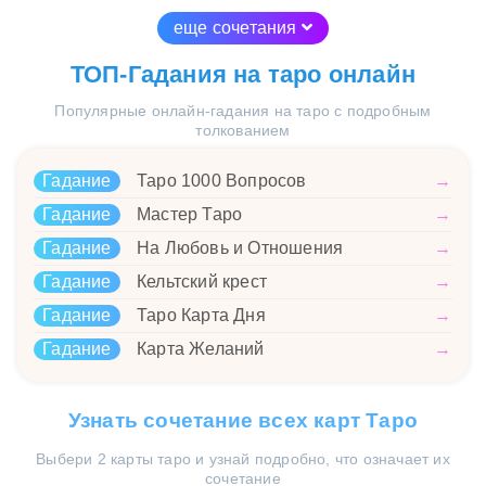
еще сочетания
ТОП-Гадания на таро онлайн
Популярные онлайн-гадания на таро с подробным
толкованием
Гадание
Таро 1000 Вопросов
→
Гадание
Мастер Таро
→
Гадание
На Любовь и Отношения
→
Гадание
Кельтский крест
→
Гадание
Таро Карта Дня
→
Гадание
Карта Желаний
→
Узнать сочетание всех карт Таро
Выбери 2 карты таро и узнай подробно, что означает их
сочетание