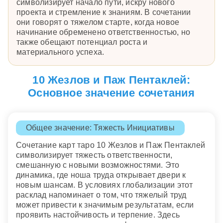
символизирует начало пути, искру нового
проекта и стремление к знаниям. В сочетании
они говорят о тяжелом старте, когда новое
начинание обременено ответственностью, но
также обещают потенциал роста и
материального успеха.
10 Жезлов и Паж Пентаклей:
Основное значение сочетания
Общее значение: Тяжесть Инициативы
Сочетание карт таро 10 Жезлов и Паж Пентаклей
символизирует тяжесть ответственности,
смешанную с новыми возможностями. Это
динамика, где ноша труда открывает двери к
новым шансам. В условиях глобализации этот
расклад напоминает о том, что тяжелый труд
может привести к значимым результатам, если
проявить настойчивость и терпение. Здесь