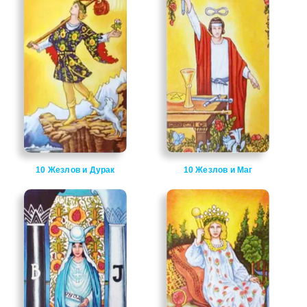
10 Жезлов и Дурак
10 Жезлов и Маг