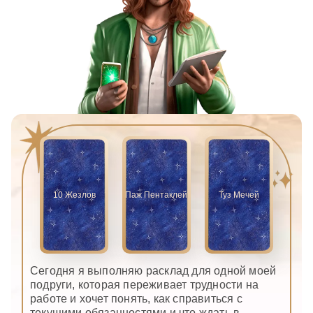
10 Жезлов
Паж Пентаклей
Туз Мечей
Сегодня я выполняю расклад для одной моей
подруги, которая переживает трудности на
работе и хочет понять, как справиться с
текущими обязанностями и что ждать в