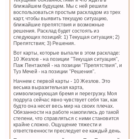
ближайшем будущем. Мы с ней решили
воспользоваться простым раскладом из трех
карт, чтобы выявить текущую ситуацию,
ближайшие препятствия и возможные
решения. Расклад будет состоять из
следующих позиций: 1) Текущая ситуация; 2)
Препятствия; 3) Решения.
Вот карты, которые выпали в этом раскладе:
10 Жезлов - на позиции "Текущая ситуация",
Паж Пентаклей - на позиции "Препятствия", и
Туз Мечей - на позиции "Решения".
Начнем с первой карты - 10 Жезлов. Это
весьма выразительная карта,
символизирующая бремя и перегрузку. Моя
подруга сейчас явно чувствует себя так, как
будто она несет весь мир на своих плечах.
Обязанности на работе накопились до такой
степени, что справляться с ними становится
крайне сложно. Ощущение тяжести и
ответственности преследует ее каждый день.