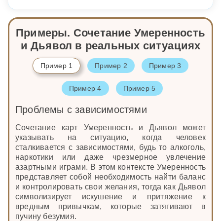
Примеры. Сочетание Умеренность
и Дьявол в реальных ситуациях
Пример 1
Пример 2
Пример 3
Пример 4
Пример 5
Проблемы с зависимостями
Сочетание карт Умеренность и Дьявол может
указывать на ситуацию, когда человек
сталкивается с зависимостями, будь то алкоголь,
наркотики или даже чрезмерное увлечение
азартными играми. В этом контексте Умеренность
представляет собой необходимость найти баланс
и контролировать свои желания, тогда как Дьявол
символизирует искушение и притяжение к
вредным привычкам, которые затягивают в
пучину безумия.