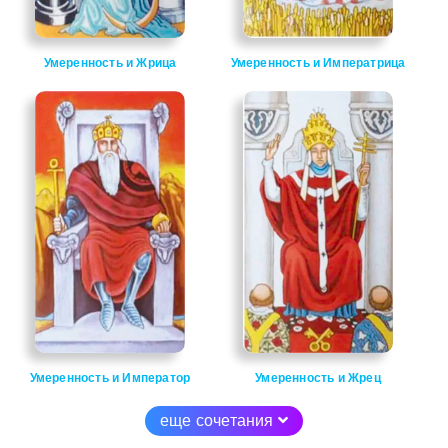
Умеренность и Жрица
Умеренность и Императрица
Умеренность и Император
Умеренность и Жрец
еще сочетания