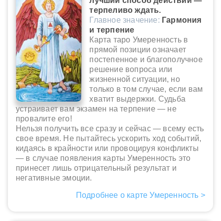
лучший способ действий —
терпеливо ждать.
Главное значение:
Гармония
и терпение
Карта таро Умеренность в
прямой позиции означает
постепенное и благополучное
решение вопроса или
жизненной ситуации, но
только в том случае, если вам
хватит выдержки. Судьба
устраивает вам экзамен на терпение — не
провалите его!
Нельзя получить все сразу и сейчас — всему есть
свое время. Не пытайтесь ускорить ход событий,
кидаясь в крайности или провоцируя конфликты
— в случае появления карты Умеренность это
принесет лишь отрицательный результат и
негативные эмоции.
Подробнее о карте Умеренность >