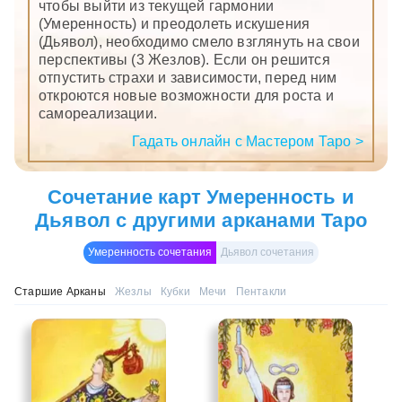
чтобы выйти из текущей гармонии
(Умеренность) и преодолеть искушения
(Дьявол), необходимо смело взглянуть на свои
перспективы (3 Жезлов). Если он решится
отпустить страхи и зависимости, перед ним
откроются новые возможности для роста и
самореализации.
Гадать онлайн с Мастером Таро >
Сочетание карт Умеренность и
Дьявол с другими арканами Таро
Умеренность сочетания
Дьявол сочетания
Старшие Арканы
Жезлы
Кубки
Мечи
Пентакли