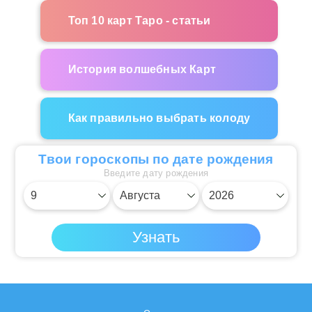
Топ 10 карт Таро - статьи
История волшебных Карт
Как правильно выбрать колоду
Твои гороскопы по дате рождения
Введите дату рождения