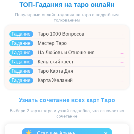
ТОП-Гадания на таро онлайн
Популярные онлайн-гадания на таро с подробным
толкованием
Гадание
Таро 1000 Вопросов
→
Гадание
Мастер Таро
→
Гадание
На Любовь и Отношения
→
Гадание
Кельтский крест
→
Гадание
Таро Карта Дня
→
Гадание
Карта Желаний
→
Узнать сочетание всех карт Таро
Выбери 2 карты таро и узнай подробно, что означает их
сочетание
Старшие Арканы