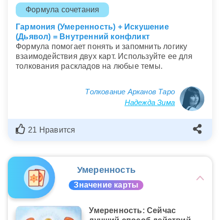
Формула сочетания
Гармония (Умеренность) + Искушение
(Дьявол) = Внутренний конфликт
Формула помогает понять и запомнить логику
взаимодействия двух карт. Используйте ее для
толкования раскладов на любые темы.
Толкование Арканов Таро
Надежда Зима
21 Нравится
Умеренность
Значение карты
Умеренность: Сейчас