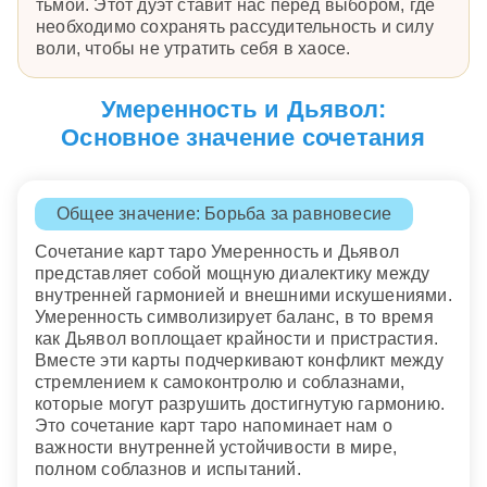
тьмой. Этот дуэт ставит нас перед выбором, где
необходимо сохранять рассудительность и силу
воли, чтобы не утратить себя в хаосе.
Умеренность и Дьявол:
Основное значение сочетания
Общее значение: Борьба за равновесие
Сочетание карт таро Умеренность и Дьявол
представляет собой мощную диалектику между
внутренней гармонией и внешними искушениями.
Умеренность символизирует баланс, в то время
как Дьявол воплощает крайности и пристрастия.
Вместе эти карты подчеркивают конфликт между
стремлением к самоконтролю и соблазнами,
которые могут разрушить достигнутую гармонию.
Это сочетание карт таро напоминает нам о
важности внутренней устойчивости в мире,
полном соблазнов и испытаний.