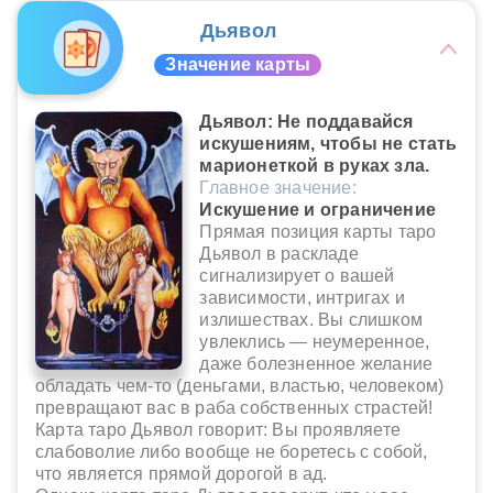
Дьявол
Значение карты
Дьявол: Не поддавайся
искушениям, чтобы не стать
марионеткой в руках зла.
Главное значение:
Искушение и ограничение
Прямая позиция карты таро
Дьявол в раскладе
сигнализирует о вашей
зависимости, интригах и
излишествах. Вы слишком
увлеклись — неумеренное,
даже болезненное желание
обладать чем-то (деньгами, властью, человеком)
превращают вас в раба собственных страстей!
Карта таро Дьявол говорит: Вы проявляете
слабоволие либо вообще не боретесь с собой,
что является прямой дорогой в ад.