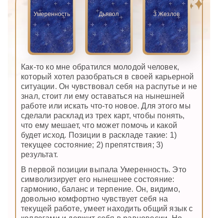
Умеренность
Дьявол
3 Жезлов
Как-то ко мне обратился молодой человек,
который хотел разобраться в своей карьерной
ситуации. Он чувствовал себя на распутье и не
знал, стоит ли ему оставаться на нынешней
работе или искать что-то новое. Для этого мы
сделали расклад из трех карт, чтобы понять,
что ему мешает, что может помочь и какой
будет исход. Позиции в раскладе такие: 1)
текущее состояние; 2) препятствия; 3)
результат.
В первой позиции выпала Умеренность. Это
символизирует его нынешнее состояние:
гармонию, баланс и терпение. Он, видимо,
довольно комфортно чувствует себя на
текущей работе, умеет находить общий язык с