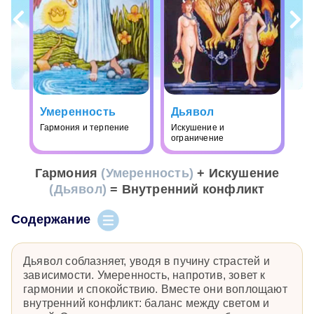
Умеренность
Дьявол
Гармония и терпение
Искушение и
ограничение
Гармония
(Умеренность)
+ Искушение
(Дьявол)
= Внутренний конфликт
Содержание
Дьявол соблазняет, уводя в пучину страстей и
зависимости. Умеренность, напротив, зовет к
гармонии и спокойствию. Вместе они воплощают
внутренний конфликт: баланс между светом и