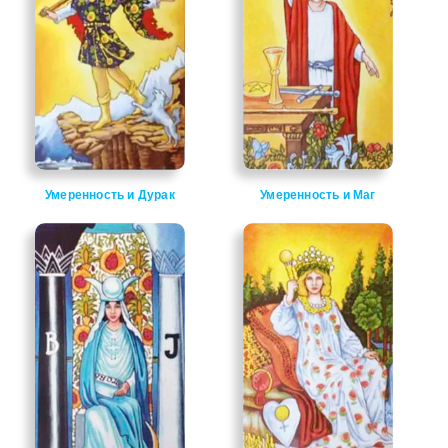
Умеренность и Дурак
Умеренность и Маг