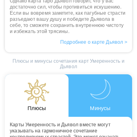
Однако карта таро Дьявол говорит, что у вас
достаточно сил, чтобы противиться искушению.
Если вы вовремя заметите, как пагубные страсти
разъедают вашу душу и победите Дьявола в
себе, то сможете сохранить внутреннюю чистоту
и избежать этой трясины.
Подробнее о карте Дьявол >
Плюсы и минусы сочетания карт Умеренность и
Дьявол
Плюсы
Минусы
Карты Умеренность и Дьявол вместе могут
указывать на гармоничное сочетание
контролируемых страстей. Это может означать,