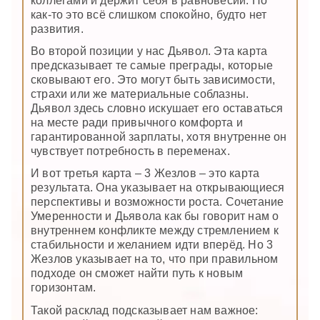
коллегами и держит себя в равновесии. Но
как-то это всё слишком спокойно, будто нет
развития.
Во второй позиции у нас Дьявол. Эта карта
предсказывает те самые преграды, которые
сковывают его. Это могут быть зависимости,
страхи или же материальные соблазны.
Дьявол здесь словно искушает его оставаться
на месте ради привычного комфорта и
гарантированной зарплаты, хотя внутренне он
чувствует потребность в переменах.
И вот третья карта – 3 Жезлов – это карта
результата. Она указывает на открывающиеся
перспективы и возможности роста. Сочетание
Умеренности и Дьявола как бы говорит нам о
внутреннем конфликте между стремлением к
стабильности и желанием идти вперёд. Но 3
Жезлов указывает на то, что при правильном
подходе он сможет найти путь к новым
горизонтам.
Такой расклад подсказывает нам важное: