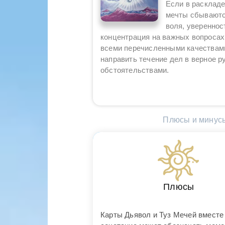
Если в раскладе
мечты сбываются
воля, увереннос
концентрация на важных вопросах.
всеми перечисленными качествами
направить течение дел в верное 
обстоятельствами.
Плюсы и минусы
Плюсы
Карты Дьявол и Туз Мечей вместе