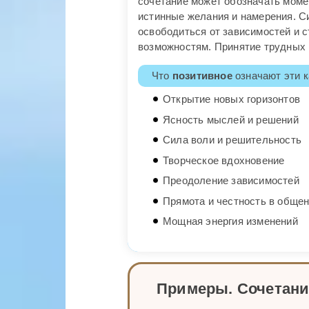
сочетание может обозначать момен
истинные желания и намерения. С
освободиться от зависимостей и с
возможностям. Принятие трудных 
Что
позитивное
означают эти к
Открытие новых горизонтов
Ясность мыслей и решений
Сила воли и решительность
Творческое вдохновение
Преодоление зависимостей
Прямота и честность в обще
Мощная энергия изменений
Примеры. Сочетани