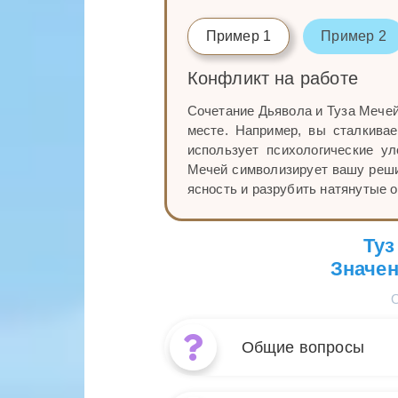
Пример 1
Пример 2
Конфликт на работе
Сочетание Дьявола и Туза Мечей
месте. Например, вы сталкива
использует психологические ул
Мечей символизирует вашу решим
ясность и разрубить натянутые 
Туз
Значен
Общие вопросы