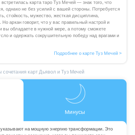
 встретилась карта таро Туз Мечей — знак того, что
, однако не без усилий с вашей стороны. Потребуется
ть, стойкость, мужество, жесткая дисциплина,
 Но аркан говорит, что у вас правильный настрой и
 вы обладаете в нужной мере, а потому сможете
русло и одержать сокрушительную победу над врагами и
Подробнее о карте Туз Мечей >
 сочетания карт Дьявол и Туз Мечей
Минусы
 указывают на мощную энергию трансформации. Это