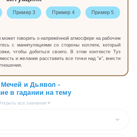
Пример 3
Пример 4
Пример 5
 может говорить о напряжённой атмосфере на рабочем
етесь с манипуляциями со стороны коллеги, который
овки, чтобы добиться своего. В этом контексте Туз
ость и желание расставить все точки над "и", внести
отношения.
 Мечей и Дьявол -
ие в гадании на тему
Открыть все значения